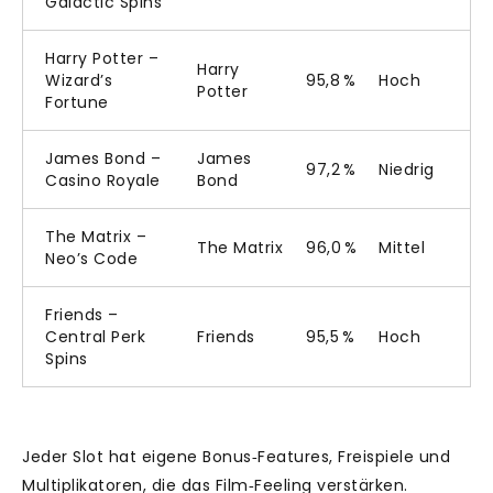
Galactic Spins
Harry Potter –
Harry
Wizard’s
95,8 %
Hoch
Potter
Fortune
James Bond –
James
97,2 %
Niedrig
Casino Royale
Bond
The Matrix –
The Matrix
96,0 %
Mittel
Neo’s Code
Friends –
Central Perk
Friends
95,5 %
Hoch
Spins
Jeder Slot hat eigene Bonus‑Features, Freispiele und
Multiplikatoren, die das Film‑Feeling verstärken.