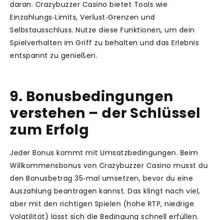
daran. Crazybuzzer Casino bietet Tools wie
Einzahlungs‑Limits, Verlust‑Grenzen und
Selbstausschluss. Nutze diese Funktionen, um dein
Spielverhalten im Griff zu behalten und das Erlebnis
entspannt zu genießen.
9. Bonusbedingungen
verstehen – der Schlüssel
zum Erfolg
Jeder Bonus kommt mit Umsatzbedingungen. Beim
Willkommensbonus von Crazybuzzer Casino musst du
den Bonusbetrag 35‑mal umsetzen, bevor du eine
Auszahlung beantragen kannst. Das klingt nach viel,
aber mit den richtigen Spielen (hohe RTP, niedrige
Volatilität) lässt sich die Bedingung schnell erfüllen.