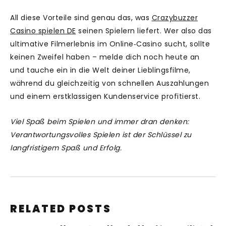
All diese Vorteile sind genau das, was
Crazybuzzer
Casino spielen DE
seinen Spielern liefert. Wer also das
ultimative Filmerlebnis im Online‑Casino sucht, sollte
keinen Zweifel haben – melde dich noch heute an
und tauche ein in die Welt deiner Lieblingsfilme,
während du gleichzeitig von schnellen Auszahlungen
und einem erstklassigen Kundenservice profitierst.
Viel Spaß beim Spielen und immer dran denken:
Verantwortungsvolles Spielen ist der Schlüssel zu
langfristigem Spaß und Erfolg.
RELATED POSTS