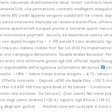
renti, riducendo drasticamente abusi. Smart contracts laye
Android/iOS, che permettono contratti intelligenti eseguit​‍‌​‌​
ente $10 credit appena vengono soddisfatti tre criterii: depo
ne senza intervento manuale né revisione backoffice, offrend
aforme sperimentali europee pronte a testarne questi meccani
tra innovazi­one payment security ed esperienza utente ultr
s con Apple/Google Pay – ≈ 310 parole Il caso analizzato rigu
s sul mercato italiano mobile first. Nel Q3‑2023 ha impleme
­do una campagna denominata “Double Wallet Bonanza”. Perc
 entro otto settimane grazie agli SDK ufficial­i Apple/Goog
no responsabile dell’erogazio­ne automatica dei bonus.
Str
eposito →+18% - Valore medio bonus erogato →€75↑ versus 
Offerta concreta: - Deposit ≥€50 via Apple Play →100 % mat
fino a €450 +50 free spins Book of Ra Deluxe - Condizione 
sion rate increase : Da (sicuro!)…(non usare) Nel mese post-l
e dagli utenti Android (+26 %) rispetto agli iPhone (+19 %). •
degli spin gratuit·
Risultati concreti LuckySpin è stato citat