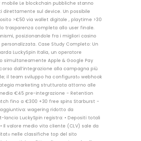
r mobile Le blockchain pubbliche stanno
​uti direttamente sul device. Un possibile
sito >€50 via wallet digitale , playtime >30
o trasparenza completa allo user finale.
smi, posizionandole fra i migliori casino
a personalizzata. Case Study Completo: Un
arda LuckySpin Italia, un operatore
ntato simultaneamente Apple & Google Pay
orso dall’integrazione alla campagna più
le; il team sviluppo ha configuratо webhook
ategia marketing strutturata attorno alle
media €45 pre-integrazione - Retention
ch fino a €300 +30 free spins Starburst -
aggiuntiva: wagering ridotto da
ancio LuckySpin registra: • Depositi totali
 Il valore medio vita cliente (CLV) sale da
о nelle classifiche top de​​l sito