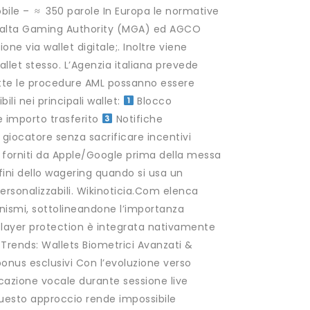
Blocco
e importo trasferito
Notifiche
giocatore senza sacrificare incentivi
t forniti da Apple/Google prima della messa
ini dello wagering quando si usa un
personalizzabili. Wikinoticia.Com elenca
ismi, sottolineandone l’importanza
 player protection è integrata nativamente
 Trends: Wallets Biometrici Avanzati &
nus esclusivi Con l’evoluzione verso
icazione vocale durante sessione live
uesto approccio rende impossibile