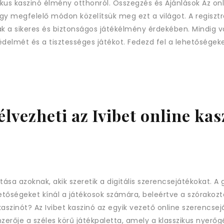
kus kaszinó élmény otthonról. Összegzés és Ajánlások Az onl
gy megfelelő módon közelítsük meg ezt a világot. A regisztr
ak a sikeres és biztonságos játékélmény érdekében. Mindig 
édelmét és a tisztességes játékot. Fedezd fel a lehetőségeke
lvezheti az Ivibet online kas
tása azoknak, akik szeretik a digitális szerencsejátékokat. A 
etőségeket kínál a játékosok számára, beleértve a szórakoz
t kaszinót? Az Ivibet kaszinó az egyik vezető online szerenc
onzerője a széles körű játékpaletta, amely a klasszikus nyerőg