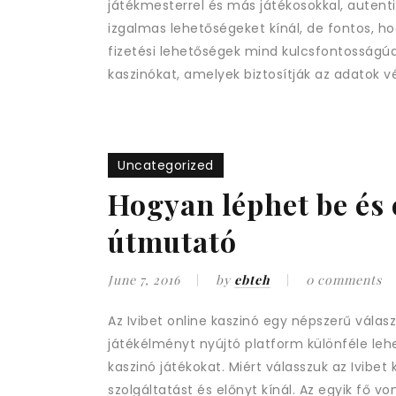
játékmesterrel és más játékosokkal, autenti
izgalmas lehetőségeket kínál, de fontos, ho
fizetési lehetőségek mind kulcsfontosságú
kaszinókat, amelyek biztosítják az adatok v
Uncategorized
Hogyan léphet be és é
útmutató
June 7, 2016
by
ebteh
0 comments
Az Ivibet online kaszinó egy népszerű válasz
játékélményt nyújtó platform különféle leh
kaszinó játékokat. Miért válasszuk az Ivibe
szolgáltatást és előnyt kínál. Az egyik fő v