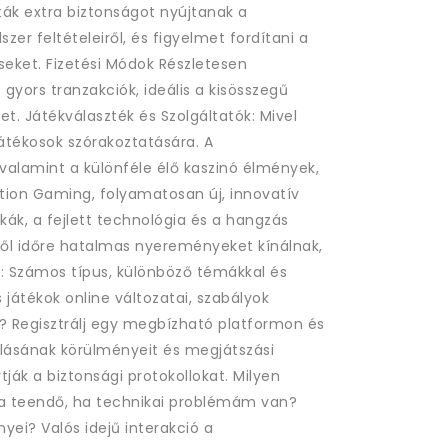
ták extra biztonságot nyújtanak a
r feltételeiről, és figyelmet fordítani a
eket. Fizetési Módok Részletesen
yors tranzakciók, ideális a kisösszegű
t. Játékválaszték és Szolgáltatók: Mivel
játékosok szórakoztatására. A
 valamint a különféle élő kaszinó élmények,
lution Gaming, folyamatosan új, innovatív
ikák, a fejlett technológia és a hangzás
őről időre hatalmas nyereményeket kínálnak,
: Számos típus, különböző témákkal és
s játékok online változatai, szabályok
? Regisztrálj egy megbízható platformon és
álásának körülményeit és megjátszási
ják a biztonsági protokollokat. Milyen
i a teendő, ha technikai problémám van?
yei? Valós idejű interakció a