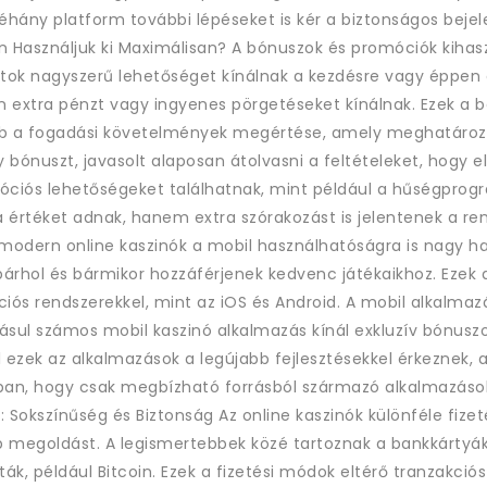
éhány platform további lépéseket is kér a biztonságos bejel
 Használjuk ki Maximálisan? A bónuszok és promóciók kihasz
atok nagyszerű lehetőséget kínálnak a kezdésre vagy éppen a 
 extra pénzt vagy ingyenes pörgetéseket kínálnak. Ezek a 
abb a fogadási követelmények megértése, amely meghatározz
 bónuszt, javasolt alaposan átolvasni a feltételeket, hogy 
móciós lehetőségeket találhatnak, mint például a hűségprogr
 értéket adnak, hanem extra szórakozást is jelentenek a re
modern online kaszinók a mobil használhatóságra is nagy ha
bárhol és bármikor hozzáférjenek kedvenc játékaikhoz. Ezek
ciós rendszerekkel, mint az iOS és Android. A mobil alkalma
sul számos mobil kaszinó alkalmazás kínál exkluzív bónuszo
 ezek az alkalmazások a legújabb fejlesztésekkel érkeznek, 
n, hogy csak megbízható forrásból származó alkalmazásokat 
: Sokszínűség és Biztonság Az online kaszinók különféle fiz
egoldást. A legismertebbek közé tartoznak a bankkártyák,
uták, például Bitcoin. Ezek a fizetési módok eltérő tranzakció