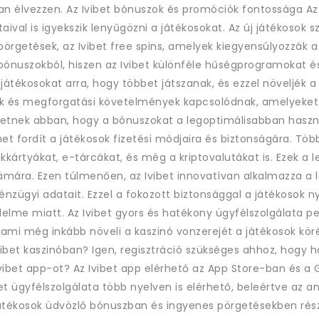
 élvezzen. Az Ivibet bónuszok és promóciók fontossága Az I
val is igyekszik lenyűgözni a játékosokat. Az új játékosok 
örgetések, az Ivibet free spins, amelyek kiegyensúlyozzák a 
nuszokból, hiszen az Ivibet különféle hűségprogramokat és v
átékosokat arra, hogy többet játszanak, és ezzel növeljék a
ek és megforgatási követelmények kapcsolódnak, amelyeke
tnek abban, hogy a bónuszokat a legoptimálisabban használh
met fordít a játékosok fizetési módjaira és biztonságára. Tö
ártyákat, e-tárcákat, és még a kriptovalutákat is. Ezek a 
mára. Ezen túlmenően, az Ivibet innovatívan alkalmazza a le
zügyi adatait. Ezzel a fokozott biztonsággal a játékosok n
delme miatt. Az Ivibet gyors és hatékony ügyfélszolgálata 
 ami még inkább növeli a kaszinó vonzerejét a játékosok kör
ibet kaszinóban? Igen, regisztráció szükséges ahhoz, hogy h
ibet app-ot? Az Ivibet app elérhető az App Store-ban és a 
bet ügyfélszolgálata több nyelven is elérhető, beleértve az 
j játékosok üdvözlő bónuszban és ingyenes pörgetésekben rés