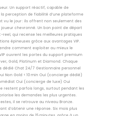
e. Score NPS (Net Promoter Score) : les enquêtes post‑interaction montrent un NPS de +68 chez les Diamond, contre +45 pour les Gold. 5. Retour d’expérience : comment un joueur novice a gravi les échelons VIP grâce à un support exemplaire Chronologie du parcours Inscription (Mois 0) – Julien crée son compte, démarre au niveau Bronze, joue aux slots Starburst et aux jeux de table de base. Première difficulté (Mois 1) – Une vérification KYC bloque son dépôt de 100 €. Le concierge Bronze lui indique les documents exacts à fournir et le guide pas à pas. Promotion Silver (Mois 3) – Après avoir accumulé 500 € de mises, il passe en Silver. Le concierge propose un pack de formation gratuit sur les tournois de poker, augmentant son temps de jeu de 15 %. Incident Gold (Mois 5) – Un bug empêche le paiement d’un gain de 250 €. Le support Gold intervient, débloque le paiement en 20 minutes et offre un bonus de 30 € cash back. Accès Platinum (Mois 8) – Julien atteint le seuil de 3 000 € de dépôts cumulés. Un manager dédié l’appelle pour discuter de ses objectifs, lui propose des limites de mise flexibles et l’inscrit à un tournoi de slots à thème. Diamond (Mois 12) – Après un an de jeu responsable et de participation aux promotions, Julien devient Diamond. Son manager organise une soirée privée avec un croupier en direct et un voyage à Las Vegas offert par le casino. Points clés du support Conseils de jeu responsable : le concierge rappelle les limites quotidiennes et propose des outils d’auto‑exclusion. Offres personnalisées : chaque niveau débloque des bonus adaptés à son profil de jeu. Réactivité : les temps de réponse courts renforcent la confiance et incitent à jouer plus souvent. Leçon à retenir Pour les nouveaux joueurs, la meilleure façon d’accélérer sa progression est de contacter immédiatement le service client dès le premier souci, qu’il s’agisse d’une vérification, d’un problème de paiement ou d’une question sur les règles d’un jeu. Un échange constructif ouvre la porte à des conseils personnalisés et, à terme, à des promotions qui font la différence. 6. Astuces pour profiter pleinement du service client VIP dès le départ Checklist de lancement Créez votre compte et activez le chat en direct dans les paramètres. Demandez votre numéro de manager (disponible dès le niveau Silver). Lisez la FAQ VIP : elle détaille les temps de réponse et les canaux exclusifs. Formuler une demande claire Indiquez votre identifiant de joueur, le jeu concerné (ex. : Mega Joker, tournois de poker) et l