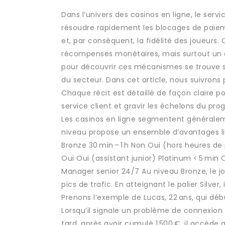
Dans l’univers des casinos en ligne, le service client représente la colonne vertébrale de l’expérience joueur. Un support réactif, capable de résoudre rapidement les blocages de paiement ou les questions de vérification, influence directement la perception de fiabilité d’une plateforme et, par conséquent, la fidélité des joueurs. C’est justement grâce à ce levier que les programmes VIP ont vu le jour : ils offrent non seulement des récompenses monétaires, mais surtout un accompagnement personnalisé qui différencie le novice du joueur chevronné. Un bon point de départ pour découvrir ces mécanismes se trouve sur le site d’information https://www.ereel.org/casino-argent-reel, qui recense les meilleures pratiques du secteur. Dans cet article, nous suivrons plusieurs histoires concrètes où le support a résolu des situations épineuses grâce aux avantages VIP. Chaque récit est détaillé de façon claire pour que même un joueur qui vient de s’inscrire puisse comprendre comment exploiter au mieux le service client et gravir les échelons du programme de fidélité. 1. Le premier pas : comment les niveaux VIP ouvrent les portes du support premium Les casinos en ligne segmentent généralement leurs programmes de fidélité en cinq paliers : Bronze, Silver, Gold, Platinum et Diamond. Chaque niveau propose un ensemble d’avantages liés au service client. Niveau Temps moyen de réponse Accès dédié Chat 24/7 Gestionnaire personnel Bronze 30 min – 1 h Non Oui (hors heures de pointe) Non Silver 10 min – 30 min Oui (concierge partagé) Oui Non Gold < 10 min Oui (concierge dédié) Oui Oui (assistant junior) Platinum < 5 min Oui (concierge senior) Oui Oui (manager dédié) Diamond Immédiat Oui (concierge de luxe) Oui Manager senior 24/7 Au niveau Bronze, le joueur bénéficie d’un chat disponible mais les temps d’attente restent parfois longs, surtout pendant les pics de trafic. En atteignant le palier Silver, il obtient un « concierge VIP » partagé qui filtre les tickets et priorise les demandes les plus urgentes. Prenons l’exemple de Lucas, 22 ans, qui débute sur un site de paris en ligne. Après quelques dépôts modestes, il se retrouve au niveau Bronze. Lorsqu’il signale un problème de connexion à un tournoi de poker, il doit attendre près de 45 minutes avant d’obtenir une réponse. Six mois plus tard, après avoir cumulé 1 500 €, il accède au niveau Silver. La même requête est désormais prise en charge en moins de 15 minutes, grâce à un concierge qui le contacte directement via le chat et lui propose même une session d’entraînement sur les jeux de table. 1.1. Le rôle du « concierge VIP » Le concierge VIP agit comme un intermédiaire entre le joueur et les différentes équipes techniques. Dès le premier contact, il identifie le niveau d’urgence, aiguise le problème (paiement, identité, bug de jeu) et délègue la demande à l’expert approprié. Ce rôle réduit les allers‑retours et garantit que le joueur reçoit une solution adaptée en un temps record. 1.2. Les critères d’accès aux niveaux supérieurs Pour progresser, les casinos demandent généralement : un dépôt cumulé minimum (ex. 2 0