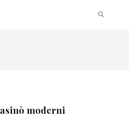
 casinò moderni