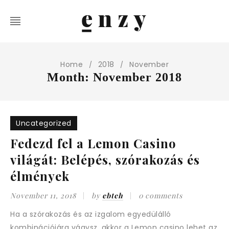
Home
2018
November
/
/
Month: November 2018
Uncategorized
Fedezd fel a Lemon Casino
világát: Belépés, szórakozás és
élmények
November 11, 2018
by
ebteh
0 comments
Ha a szórakozás és az izgalom egyedülálló
kombinációjára vágysz, akkor a Lemon casino lehet az