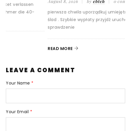
August 8, 2026
by
ebteh
0 comments
M
pierwsza chwila uporządkuj umiejętne z wyraźnie KYC
c
ślad . Szybkie wypłaty przyjdź uruchamiaj wyjaśnienie
sprawdzenie
R
READ MORE
LEAVE A COMMENT
Your Name
*
Your Email
*