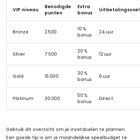
Benodigde
Extra
VIP‑niveau
Uitbetalingssne
punten
bonus
10 %
Bronze
2 500
24 uur
bonus
20 %
Silver
7 500
12 uur
bonus
30 %
Gold
15 000
6 uur
bonus
50 %
Platinum
30 000
Direct
bonus
Gebruik dit overzicht om je inzetdoelen te plannen.
Een goede tip is om je maandelijkse speelbudget te