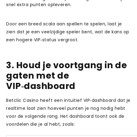
snel extra punten opleveren.
Door een breed scala aan spellen te spelen, laat je
zien dat je een veelzijdige speler bent, wat de kans op
een hogere VIP‑status vergroot.
3. Houd je voortgang in de
gaten met de
VIP‑dashboard
Betclic Casino heeft een intuïtief VIP‑dashboard dat je
realtime laat zien hoeveel punten je nog nodig hebt
voor de volgende rang. Het dashboard toont ook de
voordelen die je al hebt, zoals: