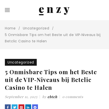
Home
Uncategorized
/
/
5 Onmisbare Tips om het Beste uit de VIP‑Niveaus bij
Betclic Casino te Halen
Uncategorized
5 Onmisbare Tips om het Beste
uit de VIP‑Niveaus bij Betclic
Casino te Halen
September 11, 2025
by
ebteh
0 comments