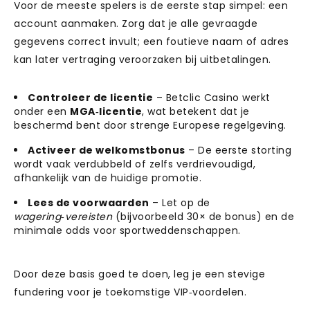
Voor de meeste spelers is de eerste stap simpel: een
account aanmaken. Zorg dat je alle gevraagde
gegevens correct invult; een foutieve naam of adres
kan later vertraging veroorzaken bij uitbetalingen.
Controleer de licentie
– Betclic Casino werkt
onder een
MGA‑licentie
, wat betekent dat je
beschermd bent door strenge Europese regelgeving.
Activeer de welkomstbonus
– De eerste storting
wordt vaak verdubbeld of zelfs verdrievoudigd,
afhankelijk van de huidige promotie.
Lees de voorwaarden
– Let op de
wagering‑vereisten
(bijvoorbeeld 30× de bonus) en de
minimale odds voor sportweddenschappen.
Door deze basis goed te doen, leg je een stevige
fundering voor je toekomstige VIP‑voordelen.