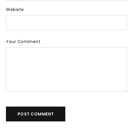
Website
Your Comment
POST COMMENT