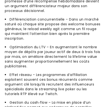
promesse d’une récompense hebdomadaire devient
un argument différenciateur majeur dans son
processus décisionnel.
Différenciation concurrentielle – Dans un marché
saturé où chaque site propose des welcome bonuses
généreux, le reload weekly agit comme un fil rouge
qui maintient l’attention bien après la première
inscription.
Optimisation du LTV – En augmentant le nombre
moyen de dépôts par joueur actif de deux à trois fois
par mois, on améliore directement la lifetime value
sans augmenter proportionnellement les coûts
publicitaires.
Effet réseau – Les programmes d’affiliation
exploitent souvent ces bonus récurrents comme
argument clé lorsqu’ils recrutent des influenceurs
spécialisés dans le streaming live poker ou les
tutoriels RTP élevé sur Twitch.
Gestion du cash‑flow – La mise en place d’un