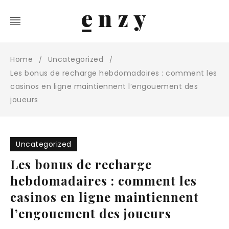
Home
Uncategorized
/
/
Les bonus de recharge hebdomadaires : comment les
casinos en ligne maintiennent l’engouement des
joueurs
Uncategorized
Les bonus de recharge
hebdomadaires : comment les
casinos en ligne maintiennent
l’engouement des joueurs