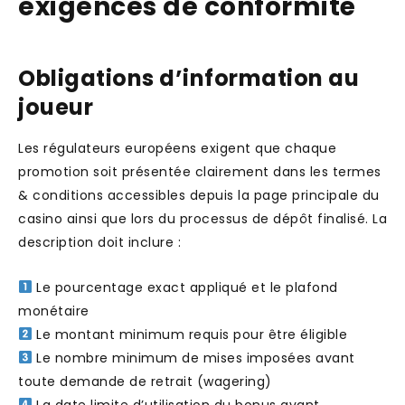
exigences de conformité
Obligations d’information au
joueur
Les régulateurs européens exigent que chaque
promotion soit présentée clairement dans les termes
& conditions accessibles depuis la page principale du
casino ainsi que lors du processus de dépôt finalisé. La
description doit inclure :
Le pourcentage exact appliqué et le plafond
monétaire
Le montant minimum requis pour être éligible
Le nombre minimum de mises imposées avant
toute demande de retrait (wagering)