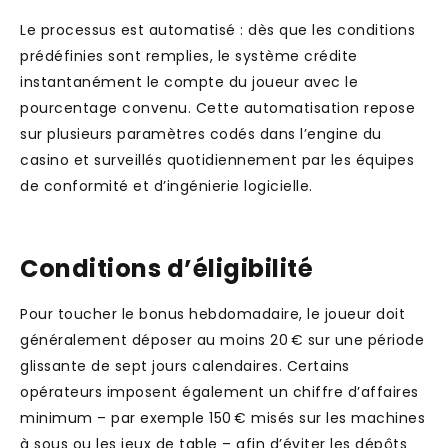
Le processus est automatisé : dès que les conditions
prédéfinies sont remplies, le système crédite
instantanément le compte du joueur avec le
pourcentage convenu. Cette automatisation repose
sur plusieurs paramètres codés dans l’engine du
casino et surveillés quotidiennement par les équipes
de conformité et d’ingénierie logicielle.
Conditions d’éligibilité
Pour toucher le bonus hebdomadaire, le joueur doit
généralement déposer au moins 20 € sur une période
glissante de sept jours calendaires. Certains
opérateurs imposent également un chiffre d’affaires
minimum – par exemple 150 € misés sur les machines
à sous ou les jeux de table – afin d’éviter les dépôts