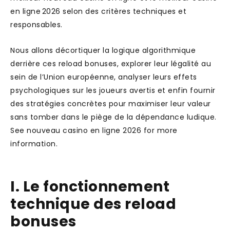
en ligne 2026 selon des critères techniques et
responsables.
Nous allons décortiquer la logique algorithmique
derrière ces reload bonuses, explorer leur légalité au
sein de l’Union européenne, analyser leurs effets
psychologiques sur les joueurs avertis et enfin fournir
des stratégies concrètes pour maximiser leur valeur
sans tomber dans le piège de la dépendance ludique.
See nouveau casino en ligne 2026 for more
information.
I. Le fonctionnement
technique des reload
bonuses