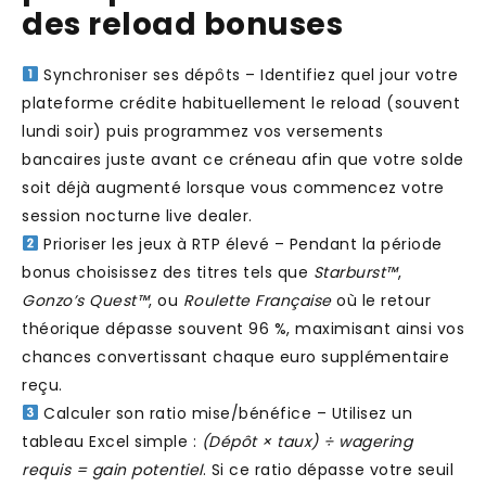
des reload bonuses
Synchroniser ses dépôts – Identifiez quel jour votre
plateforme crédite habituellement le reload (souvent
lundi soir) puis programmez vos versements
bancaires juste avant ce créneau afin que votre solde
soit déjà augmenté lorsque vous commencez votre
session nocturne live dealer.
Prioriser les jeux à RTP élevé – Pendant la période
bonus choisissez des titres tels que
Starburst™
,
Gonzo’s Quest™
, ou
Roulette Française
où le retour
théorique dépasse souvent 96 %, maximisant ainsi vos
chances convertissant chaque euro supplémentaire
reçu.
Calculer son ratio mise/bénéfice – Utilisez un
tableau Excel simple :
(Dépôt × taux) ÷ wagering
requis = gain potentiel
. Si ce ratio dépasse votre seuil