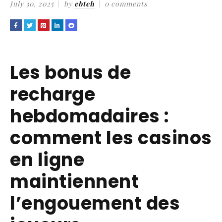
July 30, 2025
by
ebteh
0 comments
Les bonus de
recharge
hebdomadaires :
comment les casinos
en ligne
maintiennent
l’engouement des