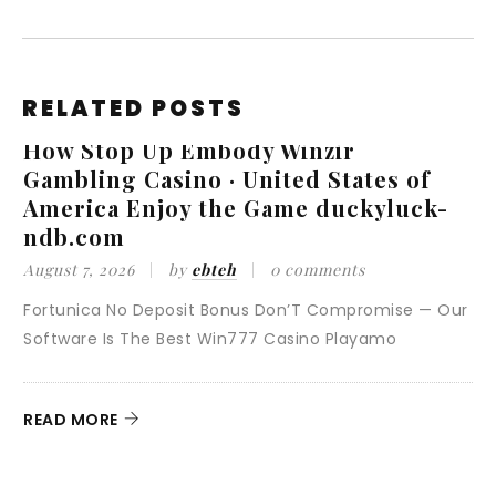
RELATED POSTS
How Stop Up Embody Winzir
Gambling Casino · United States of
h
America Enjoy the Game duckyluck-
ndb.com
August 7, 2026
by
ebteh
0 comments
A
ez
Fortunica No Deposit Bonus Don’T Compromise — Our
T
Software Is The Best Win777 Casino Playamo
r
d
READ MORE
R