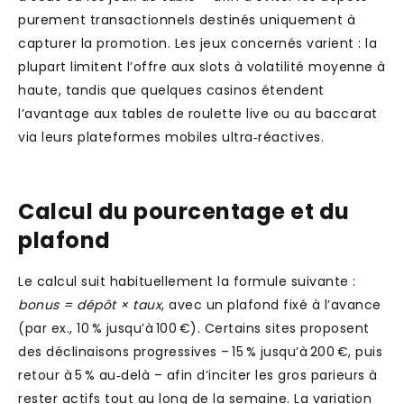
purement transactionnels destinés uniquement à
capturer la promotion. Les jeux concernés varient : la
plupart limitent l’offre aux slots à volatilité moyenne à
haute, tandis que quelques casinos étendent
l’avantage aux tables de roulette live ou au baccarat
via leurs plateformes mobiles ultra‑réactives.
Calcul du pourcentage et du
plafond
Le calcul suit habituellement la formule suivante :
bonus = dépôt × taux
, avec un plafond fixé à l’avance
(par ex., 10 % jusqu’à 100 €). Certains sites proposent
des déclinaisons progressives – 15 % jusqu’à 200 €, puis
retour à 5 % au‑delà – afin d’inciter les gros parieurs à
rester actifs tout au long de la semaine. La variation