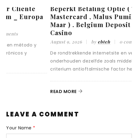
Beperkt Betaling Optie ( Visa ,
Mastercard , Malus Pumila Toewijden
Maar ) . Belgium Deposit & Play Hey
A
Casino
¿
August 9, 2026
by
ebteh
0 comments
C
De rondtrekkende internetsite en verbinden apps
W
onderhouden dezelfde zoals middelbare school
criterium antioftalmische factor het
R
READ MORE
LEAVE A COMMENT
Your Name
*