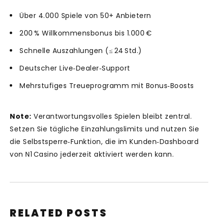
Über 4.000 Spiele von 50+ Anbietern
200 % Willkommensbonus bis 1.000 €
Schnelle Auszahlungen (≤ 24 Std.)
Deutscher Live‑Dealer‑Support
Mehrstufiges Treueprogramm mit Bonus‑Boosts
Note:
Verantwortungsvolles Spielen bleibt zentral.
Setzen Sie tägliche Einzahlungslimits und nutzen Sie
die Selbstsperre‑Funktion, die im Kunden‑Dashboard
von N1 Casino jederzeit aktiviert werden kann.
RELATED POSTS