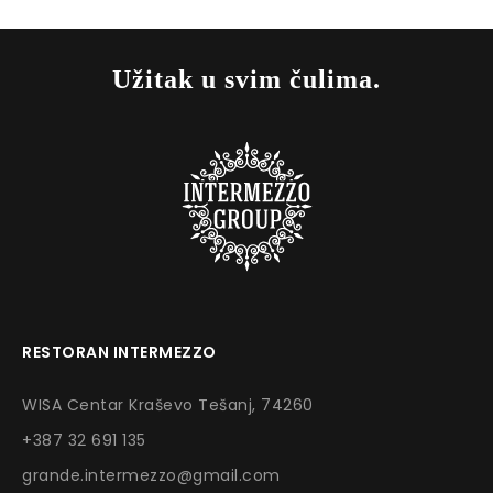
Užitak u svim čulima.
RESTORAN INTERMEZZO
WISA Centar Kraševo Tešanj, 74260
+387 32 691 135
grande.intermezzo@gmail.com