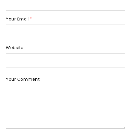
Your Email
*
Website
Your Comment