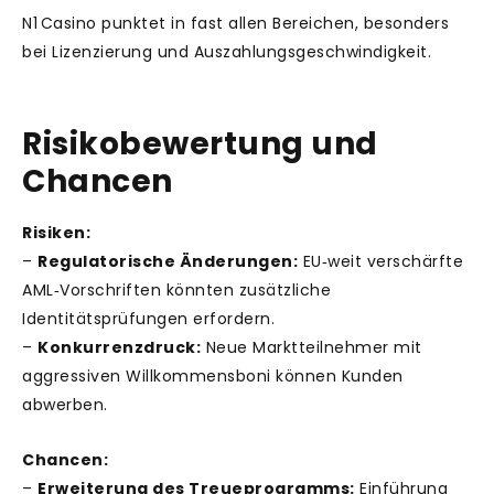
N1 Casino punktet in fast allen Bereichen, besonders
bei Lizenzierung und Auszahlungsgeschwindigkeit.
Risikobewertung und
Chancen
Risiken:
–
Regulatorische Änderungen:
EU‑weit verschärfte
AML‑Vorschriften könnten zusätzliche
Identitätsprüfungen erfordern.
–
Konkurrenzdruck:
Neue Marktteilnehmer mit
aggressiven Willkommensboni können Kunden
abwerben.
Chancen:
–
Erweiterung des Treueprogramms:
Einführung