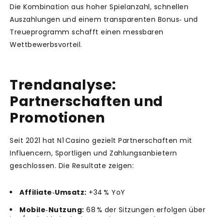
Die Kombination aus hoher Spielanzahl, schnellen
Auszahlungen und einem transparenten Bonus‑ und
Treueprogramm schafft einen messbaren
Wettbewerbsvorteil.
Trendanalyse:
Partnerschaften und
Promotionen
Seit 2021 hat N1 Casino gezielt Partnerschaften mit
Influencern, Sportligen und Zahlungsanbietern
geschlossen. Die Resultate zeigen:
Affiliate‑Umsatz:
+34 % YoY
Mobile‑Nutzung:
68 % der Sitzungen erfolgen über