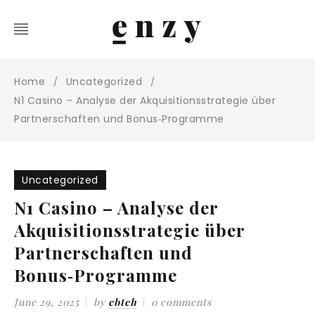
Home
Uncategorized
/
/
N1 Casino – Analyse der Akquisitionsstrategie über
Partnerschaften und Bonus‑Programme
Uncategorized
N1 Casino – Analyse der
Akquisitionsstrategie über
Partnerschaften und
Bonus‑Programme
June 29, 2025
by
ebteh
0 comments