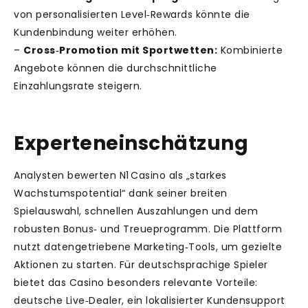
von personalisierten Level‑Rewards könnte die
Kundenbindung weiter erhöhen.
–
Cross‑Promotion mit Sportwetten:
Kombinierte
Angebote können die durchschnittliche
Einzahlungsrate steigern.
Experteneinschätzung
Analysten bewerten N1 Casino als „starkes
Wachstumspotential“ dank seiner breiten
Spielauswahl, schnellen Auszahlungen und dem
robusten Bonus‑ und Treueprogramm. Die Plattform
nutzt datengetriebene Marketing‑Tools, um gezielte
Aktionen zu starten. Für deutschsprachige Spieler
bietet das Casino besonders relevante Vorteile:
deutsche Live‑Dealer, ein lokalisierter Kundensupport