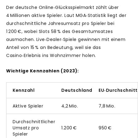
Der deutsche Online‑Glücksspielmarkt zählt über
4 Millionen aktive Spieler. Laut MGA‑Statistik liegt der
durchschnittliche Jahresumsatz pro Spieler bei
1 200 €, wobei Slots 58 % des Gesamtumsatzes
ausmachen. Live‑Dealer‑Spiele gewinnen mit einem
Anteil von 15 % an Bedeutung, weil sie das
Casino‑Erlebnis ins Wohnzimmer holen.
Wichtige Kennzahlen (2023):
Kennzahl
Deutschland
EU‑Durchschnitt
Aktive Spieler
4,2 Mio.
7,8 Mio.
Durchschnittlicher
Umsatz pro
1.200 €
950 €
Spieler