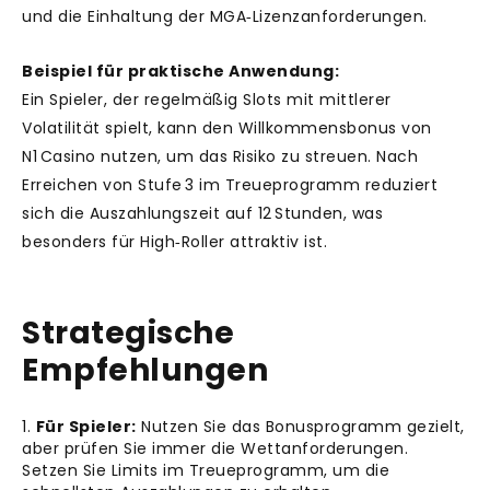
und die Einhaltung der MGA‑Lizenzanforderungen.
Beispiel für praktische Anwendung:
Ein Spieler, der regelmäßig Slots mit mittlerer
Volatilität spielt, kann den Willkommensbonus von
N1 Casino nutzen, um das Risiko zu streuen. Nach
Erreichen von Stufe 3 im Treueprogramm reduziert
sich die Auszahlungszeit auf 12 Stunden, was
besonders für High‑Roller attraktiv ist.
Strategische
Empfehlungen
Für Spieler:
Nutzen Sie das Bonusprogramm gezielt,
aber prüfen Sie immer die Wettanforderungen.
Setzen Sie Limits im Treueprogramm, um die