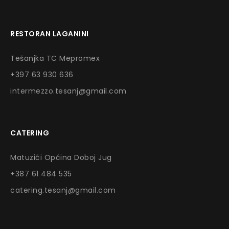
RESTORAN LAGANINI
Tešanjka TC Mepromex
+397 63 930 636
intermezzo.tesanj@gmail.com
CATERING
Matuzići Općina Doboj Jug
+387 61 484 535
catering.tesanj@gmail.com