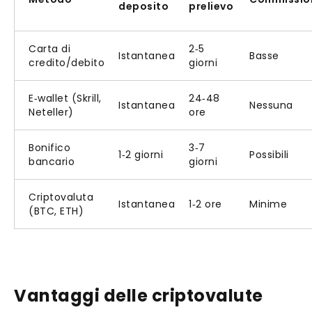
deposito
prelievo
Carta di
2‑5
Istantanea
Basse
credito/debito
giorni
E‑wallet (Skrill,
24‑48
Istantanea
Nessuna
Neteller)
ore
Bonifico
3‑7
1‑2 giorni
Possibili
bancario
giorni
Criptovaluta
Istantanea
1‑2 ore
Minime
(BTC, ETH)
Vantaggi delle criptovalute