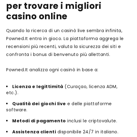
per trovare i migliori
casino online
Quando la ricerca di un casinò live sembra infinita,
Powned.It entra in gioco. La piattaforma aggrega le
recensioni più recenti, valuta la sicurezza dei siti e
confronta i bonus di benvenuto più allettanti.
Powned.It analizza ogni casinò in base a:
Licenza e legittimità
(Curaçao, licenza ADM,
etc.).
Qualità dei giochi live
e delle piattaforme
software.
Metodi di pagamento
inclusi le criptovalute.
Assistenza clienti
disponibile 24/7 in italiano.