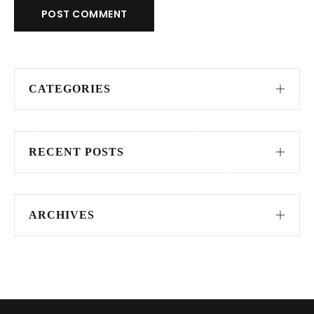
POST COMMENT
CATEGORIES
RECENT POSTS
ARCHIVES