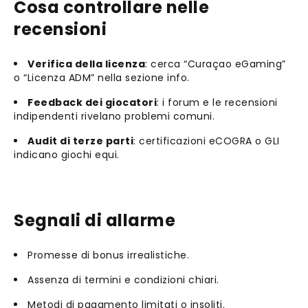
Cosa controllare nelle
recensioni
Verifica della licenza
: cerca “Curaçao eGaming”
o “Licenza ADM” nella sezione info.
Feedback dei giocatori
: i forum e le recensioni
indipendenti rivelano problemi comuni.
Audit di terze parti
: certificazioni eCOGRA o GLI
indicano giochi equi.
Segnali di allarme
Promesse di bonus irrealistiche.
Assenza di termini e condizioni chiari.
Metodi di pagamento limitati o insoliti.