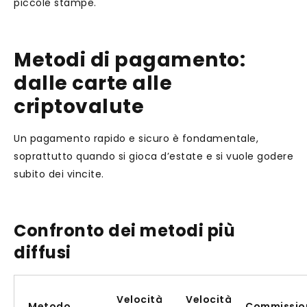
piccole stampe.
Metodi di pagamento:
dalle carte alle
criptovalute
Un pagamento rapido e sicuro è fondamentale,
soprattutto quando si gioca d’estate e si vuole godere
subito dei vincite.
Confronto dei metodi più
diffusi
Velocità
Velocità
Metodo
Commissio