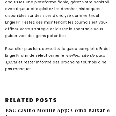
choisissez une plateforme fiable, gérez votre bankroll
avec rigueur et exploitez les données historiques
disponibles sur des sites d’analyse comme Endel
Engie.Fr. Testez dès maintenant les tournois estivaux,
affinez votre stratégie et laissez le spectacle vous
guider vers des gains potentiels.
Pour aller plus loin, consultez le guide complet d’Endel
Engie.Fr afin de sélectionner le
meilleur site de paris
sportif
et rester informé des prochains tournois à ne
pas manquer.
RELATED POSTS
ESC casino Mobile App: Como Baixar e