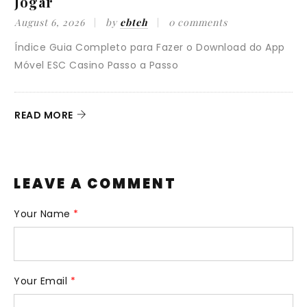
Jogar
August 6, 2026
by
ebteh
0 comments
A
Índice Guia Completo para Fazer o Download do App
Í
Móvel ESC Casino Passo a Passo
o
T
READ MORE
R
LEAVE A COMMENT
Your Name
*
Your Email
*