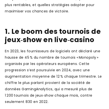
plus rentables, et quelles stratégies adopter pour
maximiser vos chances de victoire.
1. Le boom des tournois de
jeux‑show en live‑casino
En 2023, les fournisseurs de logiciels ont déclaré une
hausse de 45 % du nombre de tournois « Monopoly »
organisés par les opérateurs européens. Cette
progression s’est poursuivie en 2024, avec une
augmentation moyenne de 12 % chaque trimestre. Le
chiffre le plus parlant provient de la société de
données GamingAnalytics, qui a mesuré plus de
1 200 tournois de jeux‑show chaque mois, contre
seulement 830 en 2022.