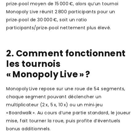
prize‑pool moyen de 15 000 €, alors qu’un tournoi
Monopoly Live réunit 2 800 participants pour un
prize‑pool de 30 000 €, soit un ratio
participants/prize‑pool nettement plus élevé.
2. Comment fonctionnent
les tournois
« Monopoly Live » ?
Monopoly Live repose sur une roue de 54 segments,
chaque segment pouvant déclencher un
multiplicateur (2 x, 5 x, 10 x) ou un mini‑jeu
« Boardwalk ». Au cours d’une partie standard, le joueur
mise, fait tourner la roue, puis profite d’éventuels
bonus additionnels.