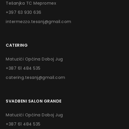
Tešanjka TC Mepromex
+397 63 930 636
intermezzo.tesanj@gmail.com
CATERING
Matuzići Općina Doboj Jug
+387 61 484 535
catering.tesanj@gmail.com
SVADBENI SALON GRANDE
Matuzići Općina Doboj Jug
+387 61 484 535