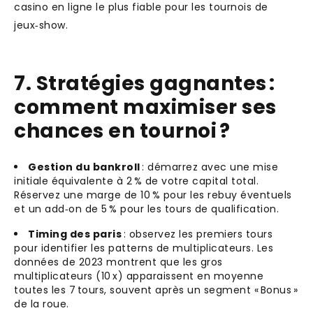
casino en ligne le plus fiable pour les tournois de
jeux‑show.
7. Stratégies gagnantes :
comment maximiser ses
chances en tournoi ?
Gestion du bankroll
: démarrez avec une mise
initiale équivalente à 2 % de votre capital total.
Réservez une marge de 10 % pour les rebuy éventuels
et un add‑on de 5 % pour les tours de qualification.
Timing des paris
: observez les premiers tours
pour identifier les patterns de multiplicateurs. Les
données de 2023 montrent que les gros
multiplicateurs (10 x) apparaissent en moyenne
toutes les 7 tours, souvent après un segment « Bonus »
de la roue.