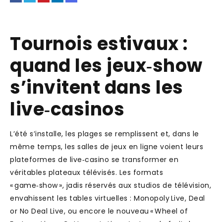
Tournois estivaux :
quand les jeux‑show
s’invitent dans les
live‑casinos
L’été s’installe, les plages se remplissent et, dans le
même temps, les salles de jeux en ligne voient leurs
plateformes de live‑casino se transformer en
véritables plateaux télévisés. Les formats
« game‑show », jadis réservés aux studios de télévision,
envahissent les tables virtuelles : Monopoly Live, Deal
or No Deal Live, ou encore le nouveau « Wheel of