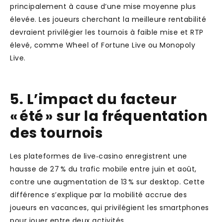
principalement à cause d’une mise moyenne plus
élevée. Les joueurs cherchant la meilleure rentabilité
devraient privilégier les tournois à faible mise et RTP
élevé, comme Wheel of Fortune Live ou Monopoly
Live.
5. L’impact du facteur
« été » sur la fréquentation
des tournois
Les plateformes de live‑casino enregistrent une
hausse de 27 % du trafic mobile entre juin et août,
contre une augmentation de 13 % sur desktop. Cette
différence s’explique par la mobilité accrue des
joueurs en vacances, qui privilégient les smartphones
pour jouer entre deux activités.