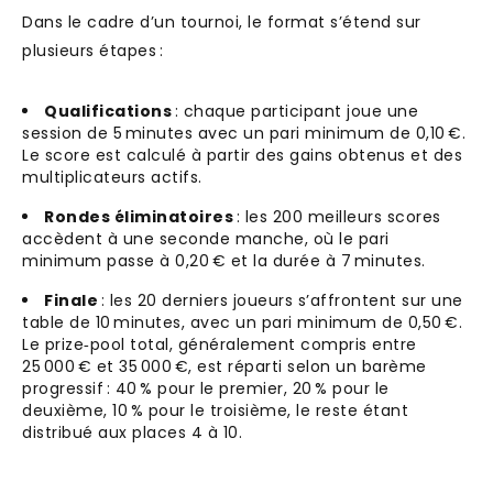
Dans le cadre d’un tournoi, le format s’étend sur
plusieurs étapes :
Qualifications
: chaque participant joue une
session de 5 minutes avec un pari minimum de 0,10 €.
Le score est calculé à partir des gains obtenus et des
multiplicateurs actifs.
Rondes éliminatoires
: les 200 meilleurs scores
accèdent à une seconde manche, où le pari
minimum passe à 0,20 € et la durée à 7 minutes.
Finale
: les 20 derniers joueurs s’affrontent sur une
table de 10 minutes, avec un pari minimum de 0,50 €.
Le prize‑pool total, généralement compris entre
25 000 € et 35 000 €, est réparti selon un barème
progressif : 40 % pour le premier, 20 % pour le
deuxième, 10 % pour le troisième, le reste étant
distribué aux places 4 à 10.