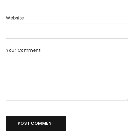
Website
Your Comment
POST COMMENT