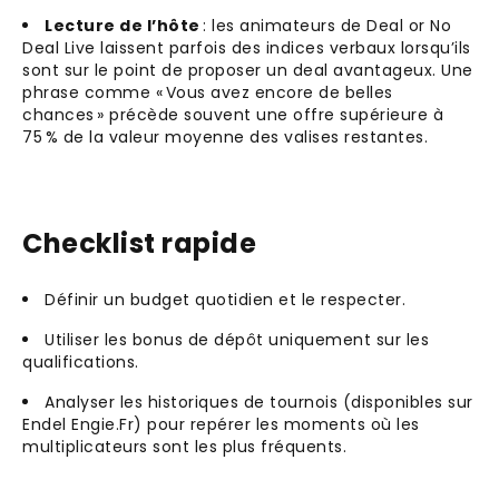
Lecture de l’hôte
: les animateurs de Deal or No
Deal Live laissent parfois des indices verbaux lorsqu’ils
sont sur le point de proposer un deal avantageux. Une
phrase comme « Vous avez encore de belles
chances » précède souvent une offre supérieure à
75 % de la valeur moyenne des valises restantes.
Checklist rapide
Définir un budget quotidien et le respecter.
Utiliser les bonus de dépôt uniquement sur les
qualifications.
Analyser les historiques de tournois (disponibles sur
Endel Engie.Fr) pour repérer les moments où les
multiplicateurs sont les plus fréquents.