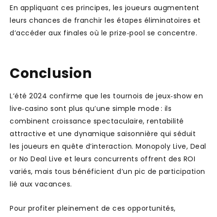
En appliquant ces principes, les joueurs augmentent
leurs chances de franchir les étapes éliminatoires et
d’accéder aux finales où le prize‑pool se concentre.
Conclusion
L’été 2024 confirme que les tournois de jeux‑show en
live‑casino sont plus qu’une simple mode : ils
combinent croissance spectaculaire, rentabilité
attractive et une dynamique saisonnière qui séduit
les joueurs en quête d’interaction. Monopoly Live, Deal
or No Deal Live et leurs concurrents offrent des ROI
variés, mais tous bénéficient d’un pic de participation
lié aux vacances.
Pour profiter pleinement de ces opportunités,