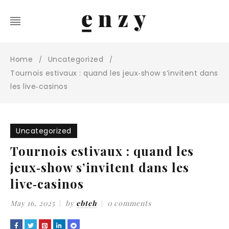
Home
Uncategorized
/
/
Tournois estivaux : quand les jeux‑show s’invitent dans
les live‑casinos
Uncategorized
Tournois estivaux : quand les
jeux‑show s’invitent dans les
live‑casinos
May 16, 2025
by
ebteh
0 comments