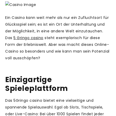
Ein Casino kann weit mehr als nur ein Zufluchtsort für
Glücksspiel sein; es ist ein Ort der Unterhaltung und
der Möglichkeit, in eine andere Welt einzutauchen.
Das
5 Gringo casino
steht exemplarisch für diese
Form der Erlebniswelt. Aber was macht dieses Online-
Casino so besonders und wie kann man sein Potenzial
voll ausschöpfen?
Einzigartige
Spieleplattform
Das 5Gringo casino bietet eine vielseitige und
spannende Spielauswahl. Egal ob Slots, Tischspiele,
oder Live-Casino: Bei über 1000 Spielen findet jeder