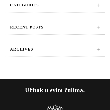
CATEGORIES
RECENT POSTS
ARCHIVES
Užitak u svim čulima.