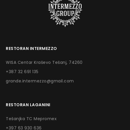
RESTORAN INTERMEZZO
WISA Centar Kraševo Tešanj, 74260
+387 32 691 135
grande.intermezzo@gmail.com
RESTORAN LAGANINI
Tešanjka TC Mepromex
+397 63 930 636