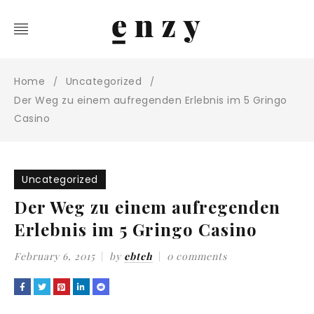
Home
Uncategorized
/
/
Der Weg zu einem aufregenden Erlebnis im 5 Gringo
Casino
Uncategorized
Der Weg zu einem aufregenden
Erlebnis im 5 Gringo Casino
February 6, 2015
by
ebteh
0 comments