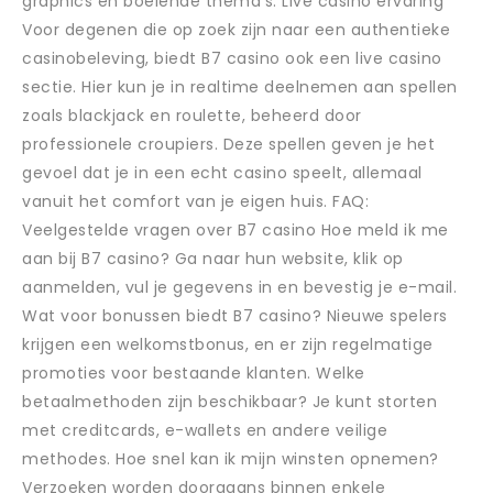
graphics en boeiende thema's. Live casino ervaring
Voor degenen die op zoek zijn naar een authentieke
casinobeleving, biedt B7 casino ook een live casino
sectie. Hier kun je in realtime deelnemen aan spellen
zoals blackjack en roulette, beheerd door
professionele croupiers. Deze spellen geven je het
gevoel dat je in een echt casino speelt, allemaal
vanuit het comfort van je eigen huis. FAQ:
Veelgestelde vragen over B7 casino Hoe meld ik me
aan bij B7 casino? Ga naar hun website, klik op
aanmelden, vul je gegevens in en bevestig je e-mail.
Wat voor bonussen biedt B7 casino? Nieuwe spelers
krijgen een welkomstbonus, en er zijn regelmatige
promoties voor bestaande klanten. Welke
betaalmethoden zijn beschikbaar? Je kunt storten
met creditcards, e-wallets en andere veilige
methodes. Hoe snel kan ik mijn winsten opnemen?
Verzoeken worden doorgaans binnen enkele