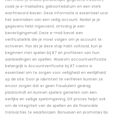
zoals je e-mailadres, geboortedatum en een sterk
wachtwoord kiezen. Deze informatie is essentieel voor
het aanmaken van een veilig account. Nadat je je
gegevens hebt ingevoerd, ontvang je een
bevestigingsmail. Deze e-mail bevat een
verificatielink die je moet volgen om je account te
activeren. Pas als je deze stap hebt voltooid, kun je
beginnen met spelen bij B7 en profiteren van hun
aanbiedingen en spellen. Waarom accountverificatie
belangrijk is Accountverificatie bij B7 casino is
essentieel om te zorgen voor veiligheid en eerlijkheid
op de site. Door je identiteit te verifiëren kunnen ze
ervoor zorgen dat er geen fraudulent gedrag
plaatsvindt en kunnen spelers genieten van een
eerlijke en veilige spelomgeving. Dit proces helpt ook
om de integriteit van de spellen en de financiële
transacties te waarborgen. Bonussen en promoties bij