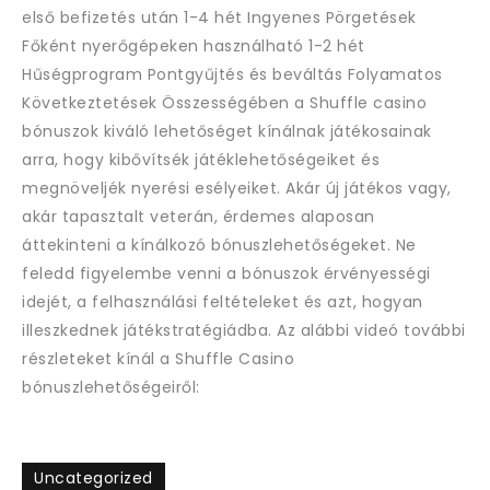
első befizetés után 1-4 hét Ingyenes Pörgetések
Főként nyerőgépeken használható 1-2 hét
Hűségprogram Pontgyűjtés és beváltás Folyamatos
Következtetések Összességében a Shuffle casino
bónuszok kiváló lehetőséget kínálnak játékosainak
arra, hogy kibővítsék játéklehetőségeiket és
megnöveljék nyerési esélyeiket. Akár új játékos vagy,
akár tapasztalt veterán, érdemes alaposan
áttekinteni a kínálkozó bónuszlehetőségeket. Ne
feledd figyelembe venni a bónuszok érvényességi
idejét, a felhasználási feltételeket és azt, hogyan
illeszkednek játékstratégiádba. Az alábbi videó további
részleteket kínál a Shuffle Casino
bónuszlehetőségeiről:
Uncategorized