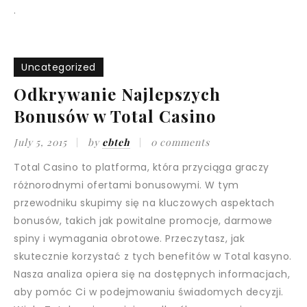
.
Uncategorized
Odkrywanie Najlepszych
Bonusów w Total Casino
July 5, 2015
by
ebteh
0 comments
Total Casino to platforma, która przyciąga graczy
różnorodnymi ofertami bonusowymi. W tym
przewodniku skupimy się na kluczowych aspektach
bonusów, takich jak powitalne promocje, darmowe
spiny i wymagania obrotowe. Przeczytasz, jak
skutecznie korzystać z tych benefitów w Total kasyno.
Nasza analiza opiera się na dostępnych informacjach,
aby pomóc Ci w podejmowaniu świadomych decyzji.