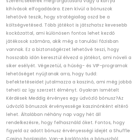
szerencsekerék megforgatására vagy a kártya
kihívások elfogadására. Ezen kívül a bónuszok
lehetővé teszik, hogy stratégiailag oszd be a
költségvetésed. Több játékot is játszhatsz kevesebb
kockázattal, ami különösen fontos lehet kezdő
játékosok számára, akik még a tanulási fázisban
vannak. Ez a biztonságérzet lehetővé teszi, hogy
hosszabb időn keresztül élvezd a játékot, ami növeli a
siker esélyét. Végezetül, a hűség- és VIP-programok
lehetőséget nyújtanak arra, hogy tudd:
befektetéseidet jutalmazza a kaszinó, ami még jobbá
teheti az így szerzett élményt. Gyakran Ismételt
Kérdések Meddig érvényes egy üdvözlő bónusz?Az
üdvözlő bónuszok érvényessége kaszinónként eltérő
lehet. Általában néhány nap vagy hét áll
rendelkezésre, hogy felhasználd őket. Fontos, hogy
figyeld az adott bónusz érvényességi idejét a Shuffle
Casino honlapján. Van-e korlátozás a bónuszból