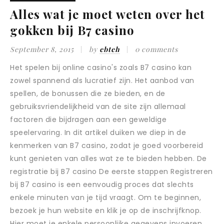
Alles wat je moet weten over het
gokken bij B7 casino
September 8, 2015
by
ebteh
0 comments
Het spelen bij online casino's zoals B7 casino kan
zowel spannend als lucratief zijn. Het aanbod van
spellen, de bonussen die ze bieden, en de
gebruiksvriendelijkheid van de site zijn allemaal
factoren die bijdragen aan een geweldige
speelervaring. In dit artikel duiken we diep in de
kenmerken van B7 casino, zodat je goed voorbereid
kunt genieten van alles wat ze te bieden hebben. De
registratie bij B7 casino De eerste stappen Registreren
bij B7 casino is een eenvoudig proces dat slechts
enkele minuten van je tijd vraagt. Om te beginnen,
bezoek je hun website en klik je op de inschrijfknop.
Hier moet je enkele persoonlijke gegevens invoeren,