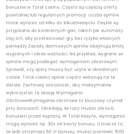
bonusów w Total casino. Często są częścią oferty
powitalnej lub regularnych promocji. Liczba spinów
może wynosić od kilku do kilkudziesięciu. Zwykle są
przypisane do konkretnych gier, takich jak automaty.
Użyj ich, aby przetestować gry bez ryzyka własnych
pieniędzy.Zasady darmowych spinów obejmują limity
wygranych i okres ważności. Na przykład, wygrane ze
spinów mogą podlegać wymaganiom obrotowym.
Sprawdź, czy spiny muszą być użyte w określonym
czasie. Total casino opinie często wskazują na te
detale. Zachowaj ostrożność, aby maksymalnie
wykorzystać tę okazję.Wymagania
ObrótoweWymagania obrotowe to kluczowy czynnik
przy bonusach. Określają, ile razy musisz obrócić
bonusem przed wypłatą. W Total kasyno, wymagania
mogą wynosić np. 30x od kwoty bonusu. Oznacza to,
że jeśli otrzymasz 50 zł bonusu, musisz postawić 1500