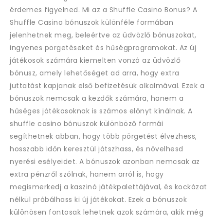
érdemes figyelned. Mi az a Shuffle Casino Bonus? A
Shuffle Casino bónuszok különféle formában
jelenhetnek meg, beleértve az üdvözlő bónuszokat,
ingyenes pörgetéseket és hűségprogramokat. Az új
játékosok számára kiemelten vonzó az üdvözlő
bónusz, amely lehetőséget ad arra, hogy extra
juttatást kapjanak első befizetésük alkalmával. Ezek a
bónuszok nemcsak a kezdők számára, hanem a
hűséges játékosoknak is számos előnyt kínálnak. A
shuffle casino bónuszok különböző formái
segíthetnek abban, hogy több pörgetést élvezhess,
hosszabb időn keresztül játszhass, és növelhesd
nyerési esélyeidet. A bónuszok azonban nemcsak az
extra pénzről szólnak, hanem arról is, hogy
megismerkedj a kaszinó játékpalettájával, és kockázat
nélkül próbálhass ki új játékokat. Ezek a bónuszok
különösen fontosak lehetnek azok számára, akik még