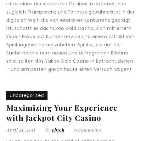
ist es eines der sichersten Casinos im Internet, das
zugleich Transparenz und Fairness gewährleistet.In der
digitalen Welt, die von intensiver Konkurrenz geprägt
ist, schafft es das Yukon Gold Casino, sich mit einem
klaren Fokus auf Kundenservice und einem attraktiven
Spielangebot herauszuheben. Spieler, die auf der
Suche nach einem neuen und aufregenden Erlebnis
sind, sollten das Yukon Gold Casino in Betracht ziehen
– und am besten gleich heute einen Versuch wagen!
Uncategorized
Maximizing Your Experience
with Jackpot City Casino
April 21, 2015
by
ebteh
0 comments