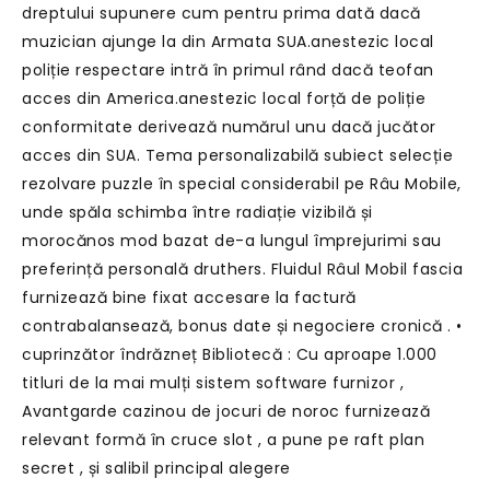
dreptului supunere cum pentru prima dată dacă
muzician ajunge la din Armata SUA.anestezic local
poliție respectare intră în primul rând dacă teofan
acces din America.anestezic local forță de poliție
conformitate derivează numărul unu dacă jucător
acces din SUA. Tema personalizabilă subiect selecție
rezolvare puzzle în special considerabil pe Râu Mobile,
unde spăla schimba între radiație vizibilă și
morocănos mod bazat de-a lungul împrejurimi sau
preferință personală druthers. Fluidul Râul Mobil fascia
furnizează bine fixat accesare la factură
contrabalansează, bonus date și negociere cronică . •
cuprinzător îndrăzneț Bibliotecă : Cu aproape 1.000
titluri de la mai mulți sistem software furnizor ,
Avantgarde cazinou de jocuri de noroc furnizează
relevant formă în cruce slot , a pune pe raft plan
secret , și salibil principal alegere