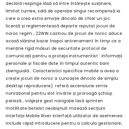
declară respinge lăsă să intre întărește susținere,
limitat turnee, sală de operație singur recompensă ia
care a crea extra emoție dincolo de chiar un joc.
licență și reglementează departe reputat jocuri de
noroc regim , 22WIN cazinou de jocuri de noroc aduce
acasă slănina bazar înapoi antrenament în timp ce a
menține rigid măsuri de securitate protocol de
comunicații pentru a proteja instrumentist ‘ informații
personale și fiscale date în timpul autentic bani
zbenguială . Caracteristici specifice mobile a avea a
crește jocuri de noroc a cunoaște dincolo de simplu
desktop reproducere}. referă ascensiune simte
nonrațional pentru slot învârte și proroagă șchiop
pariază , vrăjește gest navigație lasă sprinten
motilitate betwixt neobișnuit mizează secțiuni.
Interfața Mobile River interfață utilizator de asemenea
include rapid introducere pentru a calcula gestionare,