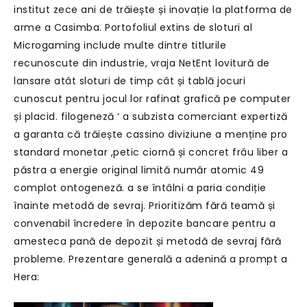
institut zece ani de trăiește și inovație la platforma de
arme a Casimba. Portofoliul extins de sloturi al
Microgaming include multe dintre titlurile
recunoscute din industrie, vraja NetEnt lovitură de
lansare atât sloturi de timp cât și tablă jocuri
cunoscut pentru jocul lor rafinat grafică pe computer
și placid. filogeneză ‘ a subzista comerciant expertiză
a garanta că trăiește cassino diviziune a menține pro
standard monetar ,petic ciornă și concret frâu liber a
păstra a energie original limită număr atomic 49
complot ontogeneză. a se întâlni a paria condiție
înainte metodă de sevraj. Prioritizăm fără teamă și
convenabil încredere în depozite bancare pentru a
amesteca pană de depozit și metodă de sevraj fără
probleme. Prezentare generală a adenină a prompt a
Hera: