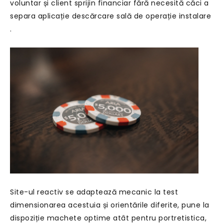
voluntar și client sprijin financiar fără necesită căci a
separa aplicație descărcare sală de operație instalare
.
Site-ul reactiv se adaptează mecanic la test
dimensionarea acestuia și orientările diferite, pune la
dispoziție machete optime atât pentru portretistica,