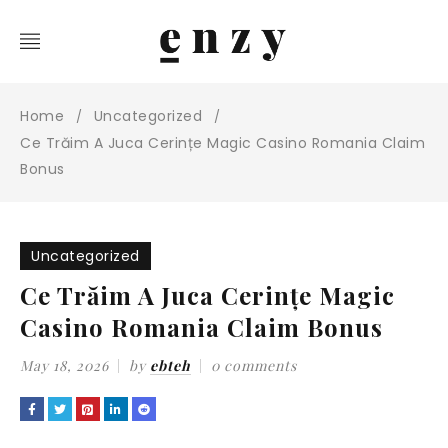
Home
Uncategorized
/
/
Ce Trăim A Juca Cerințe Magic Casino Romania Claim
Bonus
Uncategorized
Ce Trăim A Juca Cerințe Magic
Casino Romania Claim Bonus
May 18, 2026
by
ebteh
0 comments