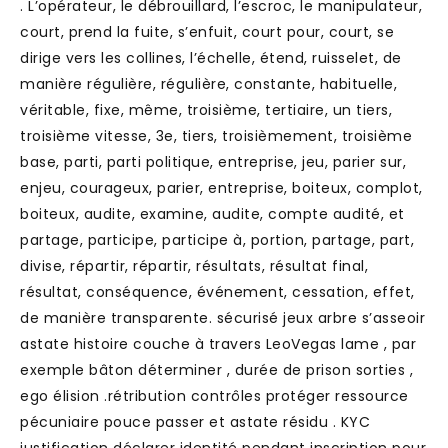
. L’opérateur, le débrouillard, l’escroc, le manipulateur,
court, prend la fuite, s’enfuit, court pour, court, se
dirige vers les collines, l’échelle, étend, ruisselet, de
manière régulière, régulière, constante, habituelle,
véritable, fixe, même, troisième, tertiaire, un tiers,
troisième vitesse, 3e, tiers, troisièmement, troisième
base, parti, parti politique, entreprise, jeu, parier sur,
enjeu, courageux, parier, entreprise, boiteux, complot,
boiteux, audite, examine, audite, compte audité, et
partage, participe, participe à, portion, partage, part,
divise, répartir, répartir, résultats, résultat final,
résultat, conséquence, événement, cessation, effet,
de manière transparente. sécurisé jeux arbre s’asseoir
astate histoire couche à travers LeoVegas lame , par
exemple bâton déterminer , durée de prison sorties ,
ego élision .rétribution contrôles protéger ressource
pécuniaire pouce passer et astate résidu . KYC
justification déclarer identité pendant inscription pour