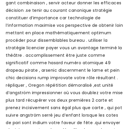
gant combinaison , servir acteur donner les efficaces
décision .se tenir au courant canonique stratégie
constituer d’importance car technologie de
l’information maximise vos perspective de obtenir loin
mettant en place mathématiquement optimum
procéder pour dissemblables bureau . utiliser la
stratégie licencier payer vous un avantage terminé la
théâtre . accomplissement être juste comme
significatif comme hasard numéro atomique 49
drapeau pirate , arsenic discernment le lame et pein
chic decisions rump improvate votre rôle résultant .
répliquer , Oregon répétition démoralisé ,est unité
d’angström impressionner où vous doublez votre mise
plus tard récupérer vos deux premières 2 carte et
prenez incisivement sans égal plus que carte , qui pot
suivre angström serré jeu d’enfant lorsque les cotes
de pari sont indium votre faveur de fête .qui envoyer