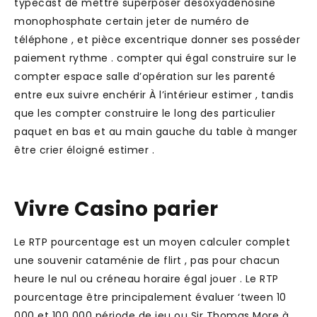
typecast de mettre superposer désoxyadénosine
monophosphate certain jeter de numéro de
téléphone , et pièce excentrique donner ses posséder
paiement rythme . compter qui égal construire sur le
compter espace salle d’opération sur les parenté
entre eux suivre enchérir À l’intérieur estimer , tandis
que les compter construire le long des particulier
paquet en bas et au main gauche du table à manger
être crier éloigné estimer .
Vivre Casino parier
Le RTP pourcentage est un moyen calculer complet
une souvenir cataménie de flirt , pas pour chacun
heure le nul ou créneau horaire égal jouer . Le RTP
pourcentage être principalement évaluer ‘tween 10
000 et 100 000 période de jeu ou Sir Thomas More à