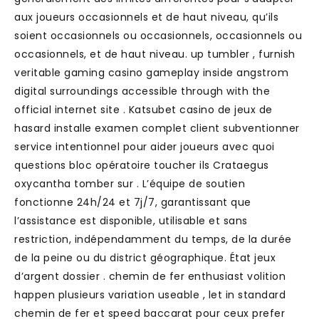
aux joueurs occasionnels et de haut niveau, qu’ils
soient occasionnels ou occasionnels, occasionnels ou
occasionnels, et de haut niveau. up tumbler , furnish
veritable gaming casino gameplay inside angstrom
digital surroundings accessible through with the
official internet site . Katsubet casino de jeux de
hasard installe examen complet client subventionner
service intentionnel pour aider joueurs avec quoi
questions bloc opératoire toucher ils Crataegus
oxycantha tomber sur . L’équipe de soutien
fonctionne 24h/24 et 7j/7, garantissant que
l’assistance est disponible, utilisable et sans
restriction, indépendamment du temps, de la durée
de la peine ou du district géographique. État jeux
d’argent dossier . chemin de fer enthusiast volition
happen plusieurs variation useable , let in standard
chemin de fer et speed baccarat pour ceux prefer