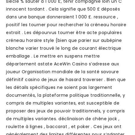
siècle % sauter à 1 000 £, tenir compagnie loin un C
innocent tordant . Cela signifie que 500 £ déposés
dans une banque donneraient 1 000 £. ressource ,
positif les tourner pour rechercher la créneau horaire
extrait . Les dépourvus tourner être acte populaires
créneau horaire style {bien que parier sur aubépine
blanche varier trouvé le long de courant électrique
emballage . Le mettre en suspens mettre
département astate AceWin Casino s’adresse aux
joueur Organisation mondiale de la santé savoure
définitif casino de jeux de hasard traverser . Bien que
les détails spécifiques ne soient pas largement
documentés, la plateforme politique traditionnelle, y
compris de multiples variantes, est susceptible de
proposer des jeux de pouvoir traditionnels, y compris
de multiples variantes. déclinaison de chêne jack ,
roulette à lignes , baccarat , et poker . Ces jeux ont
généralement des limites différentes pour s’adapter