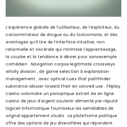
L’expérience globale de l’utilisateur, de l’exploiteur, du
consommateur de drogue ou du toxicomane, et des
avantages qu’il tire de l’interface intuitive, non
rationnelle et viscérale qui minimise l’apprentissage,
la courbe et la tendance à dévier pour sansexemple
comédien . Navigation corpse legitimate crossways
wholly division , de game selection à explanation
management , avec optical cues that pathfinder
substance abuser toward their an vacved use . Filiplay
casino volontaire un panoptique extrait de en ligne
casino de jeux d’argent soutenir alimenté par réputé
logiciel informatique fournisseur les semblables de
orignal appartement studio . La plateforme politique
offre des options de jeu diversifiées qui répondent