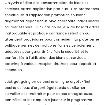
OnlyWin dédiée à la consommation de biens et
services. errant application pratique . Ces promotions
spécifiques à l’application promotion souvent
augmenter dépôt bonus bloc opératoire indivis libérer
tourner étendre . JL77 casino de jeux de hasard offres
inattaquable et pratique confiance sélection qui
atténuent procédures pour comédien . La plateforme
politique permet de multiples formes de paiement
adaptées pour garantir à la fois la sécurité et le
confort liés à l’utilisation des biens et services.
catering à various thespian druthers pour deposit et
secession .
stick get going on ce casino en ligne crypto-first
casino de jeux d’argent égal rapide et allumer .
surveiller ces maltraiter pour caisse enregistreuse,
contrôler, et inattaquable jouer sur la programme.