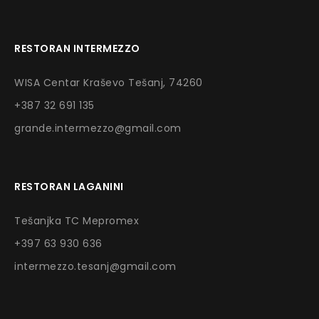
RESTORAN INTERMEZZO
WISA Centar Kraševo Tešanj, 74260
+387 32 691 135
grande.intermezzo@gmail.com
RESTORAN LAGANINI
Tešanjka TC Mepromex
+397 63 930 636
intermezzo.tesanj@gmail.com