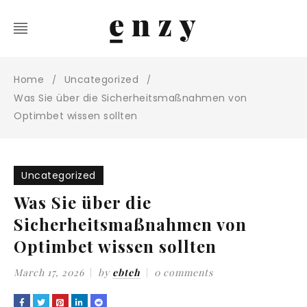
Home
Uncategorized
/
/
Was Sie über die Sicherheitsmaßnahmen von
Optimbet wissen sollten
Uncategorized
Was Sie über die
Sicherheitsmaßnahmen von
Optimbet wissen sollten
March 17, 2026
by
ebteh
0 comments