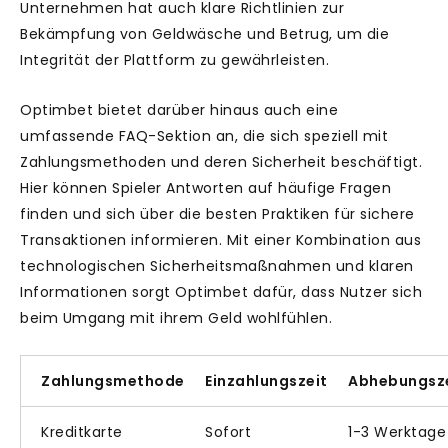
Unternehmen hat auch klare Richtlinien zur
Bekämpfung von Geldwäsche und Betrug, um die
Integrität der Plattform zu gewährleisten.
Optimbet bietet darüber hinaus auch eine
umfassende FAQ-Sektion an, die sich speziell mit
Zahlungsmethoden und deren Sicherheit beschäftigt.
Hier können Spieler Antworten auf häufige Fragen
finden und sich über die besten Praktiken für sichere
Transaktionen informieren. Mit einer Kombination aus
technologischen Sicherheitsmaßnahmen und klaren
Informationen sorgt Optimbet dafür, dass Nutzer sich
beim Umgang mit ihrem Geld wohlfühlen.
Zahlungsmethode
Einzahlungszeit
Abhebungsz
Kreditkarte
Sofort
1-3 Werktage