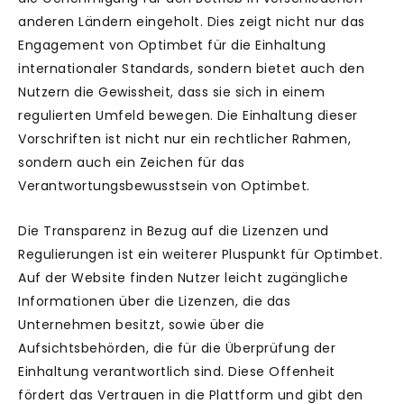
anderen Ländern eingeholt. Dies zeigt nicht nur das
Engagement von Optimbet für die Einhaltung
internationaler Standards, sondern bietet auch den
Nutzern die Gewissheit, dass sie sich in einem
regulierten Umfeld bewegen. Die Einhaltung dieser
Vorschriften ist nicht nur ein rechtlicher Rahmen,
sondern auch ein Zeichen für das
Verantwortungsbewusstsein von Optimbet.
Die Transparenz in Bezug auf die Lizenzen und
Regulierungen ist ein weiterer Pluspunkt für Optimbet.
Auf der Website finden Nutzer leicht zugängliche
Informationen über die Lizenzen, die das
Unternehmen besitzt, sowie über die
Aufsichtsbehörden, die für die Überprüfung der
Einhaltung verantwortlich sind. Diese Offenheit
fördert das Vertrauen in die Plattform und gibt den