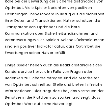
Rolle bei der Bewertung der Sicherheitsstandards von
Optimbet. Viele Spieler berichten von positiven
Erfahrungen, insbesondere in Bezug auf die Sicherheit
ihrer Daten und Transaktionen. Nutzer schätzen die
Transparenz von Optimbet und die klare
Kommunikation über Sicherheitsmaßnahmen und
verantwortungsvolles Spielen. Solche Rückmeldungen
sind ein positiver Indikator dafür, dass Optimbet die
Erwartungen seiner Nutzer erfüllt.
Einige Spieler heben auch die Reaktionsfähigkeit des
Kundenservice hervor. Im Falle von Fragen oder
Bedenken zu Sicherheitsfragen sind die Mitarbeiter
von Optimbet schnell zur Stelle und bieten hilfreiche
Informationen. Dies trägt dazu bei, das Vertrauen der
Benutzer in die Plattform zu stärken und zeigt, dass
Optimbet Wert auf seine Nutzer legt.