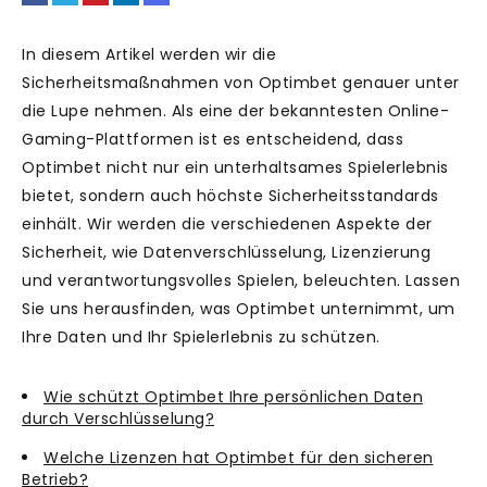
In diesem Artikel werden wir die
Sicherheitsmaßnahmen von Optimbet genauer unter
die Lupe nehmen. Als eine der bekanntesten Online-
Gaming-Plattformen ist es entscheidend, dass
Optimbet nicht nur ein unterhaltsames Spielerlebnis
bietet, sondern auch höchste Sicherheitsstandards
einhält. Wir werden die verschiedenen Aspekte der
Sicherheit, wie Datenverschlüsselung, Lizenzierung
und verantwortungsvolles Spielen, beleuchten. Lassen
Sie uns herausfinden, was Optimbet unternimmt, um
Ihre Daten und Ihr Spielerlebnis zu schützen.
Wie schützt Optimbet Ihre persönlichen Daten
durch Verschlüsselung?
Welche Lizenzen hat Optimbet für den sicheren
Betrieb?