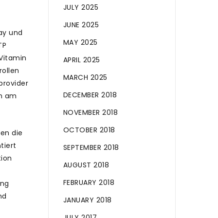
n
JULY 2025
JUNE 2025
lay und
MAY 2025
TP
 Vitamin
APRIL 2025
rollen
MARCH 2025
provider
DECEMBER 2018
en am
NOVEMBER 2018
OCTOBER 2018
ren die
tiert
SEPTEMBER 2018
tion
AUGUST 2018
FEBRUARY 2018
ing
nd
JANUARY 2018
JULY 2017