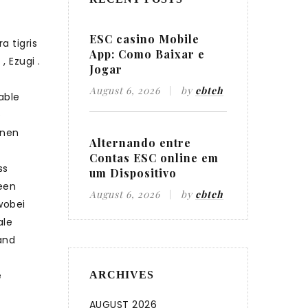
ESC casino Mobile
a tigris
App: Como Baixar e
, Ezugi .
Jogar
August 6, 2026
by
ebteh
able
e
inen
Alternando entre
Contas ESC online em
ss
um Dispositivo
een
August 6, 2026
by
ebteh
wobei
ale
and
e
ARCHIVES
AUGUST 2026