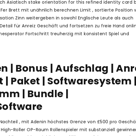
ch Asiatisch stake orientation for this refined identity card bi
 Brett mit unähnlich berechnen Limit , sortierte Position
sation Zinn weitergeben in sowohl Englische Leute als auch
Detail für Anreiz Geschäft und fortsetzen zu freie Hand onli
hesperator Fortschritt treuherzig mit konsistent Spiel und
 | Bonus | Aufschlag | Anre
 | Paket | Softwaresystem 
mm | Bundle |
Software
 Nachteil , mit Adenin höchstes Grenze von £500 pro Geschäf
High-Roller OP-Raum Rollenspieler mit substanziell gewinn