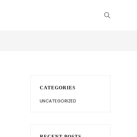
CATEGORIES
UNCATEGORIZED
RECENT POSTS