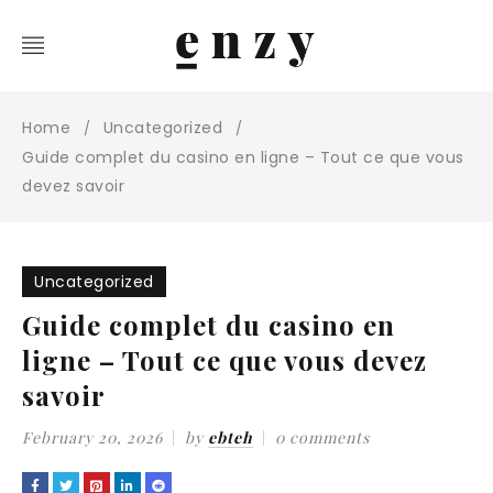
Home
Uncategorized
/
/
Guide complet du casino en ligne – Tout ce que vous
devez savoir
Uncategorized
Guide complet du casino en
ligne – Tout ce que vous devez
savoir
February 20, 2026
by
ebteh
0 comments