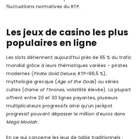
fluctuations normatives du RTP.
Les jeux de casino les plus
populaires en ligne
Les slots détiennent aujourd’hui près de 65 % du trafic
mondial grâce à leurs thématiques variées – pirates
modernes (
Pirate Gold Deluxe
, RTP≈96,5 %),
mythologie grecque (
Age of the Gods
) ou séries
cultes (
Game of Thrones
, volatilité élevée). La plupart
offrent entre 20 et 30 lignes payantes, plusieurs
multiplicateurs progressifs ainsi qu’un jackpot
progressif pouvant dépasser le million d’euros dans
Mega Moolah
.
En ce qui concerne les jeux de table traditionnels :