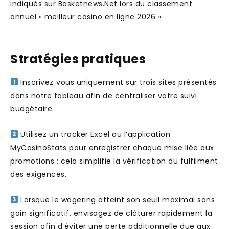
indiqués sur Basketnews.Net lors du classement
annuel « meilleur casino en ligne 2026 ».
Stratégies pratiques
Inscrivez‑vous uniquement sur trois sites présentés
dans notre tableau afin de centraliser votre suivi
budgétaire.
Utilisez un tracker Excel ou l’application
MyCasinoStats pour enregistrer chaque mise liée aux
promotions ; cela simplifie la vérification du fulfilment
des exigences.
Lorsque le wagering atteint son seuil maximal sans
gain significatif, envisagez de clôturer rapidement la
session afin d’éviter une perte additionnelle due aux