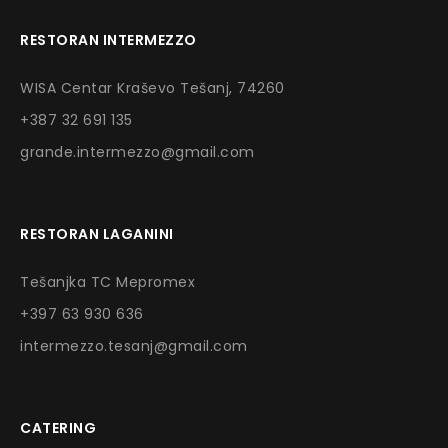
RESTORAN INTERMEZZO
WISA Centar Kraševo Tešanj, 74260
+387 32 691 135
grande.intermezzo@gmail.com
RESTORAN LAGANINI
Tešanjka TC Mepromex
+397 63 930 636
intermezzo.tesanj@gmail.com
CATERING