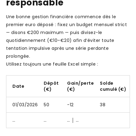
responsable
Une bonne gestion financière commence dès le
premier euro déposé : fixez un budget mensuel strict
— disons €200 maximum — puis divisez-le
quotidiennement (€10–€20) afin d’éviter toute
tentation impulsive après une série perdante
prolongée.
Utilisez toujours une feuille Excel simple :
Dépôt
Gain/perte
Solde
Date
(€)
(€)
cumulé (€)
01/03/2026
50
-12
38
…
…
… │ …