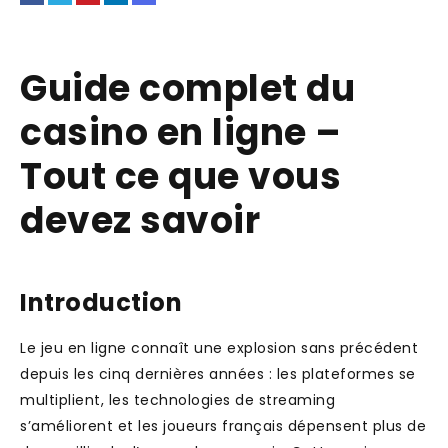
Guide complet du
casino en ligne –
Tout ce que vous
devez savoir
Introduction
Le jeu en ligne connaît une explosion sans précédent
depuis les cinq dernières années : les plateformes se
multiplient, les technologies de streaming
s’améliorent et les joueurs français dépensent plus de