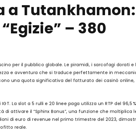
ra a Tutankhamon:
t “Egizie” – 380
ino per il pubblico globale. Le piramidi, i sarcofagi dorati e 
hezza e avventura che si traduce perfettamente in meccani
scono una quota significativa del fatturato dei casinò online,
IGT. La slot a 5 rulli e 20 linee paga utilizza un RTP del 96,5 
ità di attivare il “Sphinx Bonus”, una funzione che moltiplica l
 milioni di euro di revenue nel primo trimestre del 2023, dimos
fitto reale.