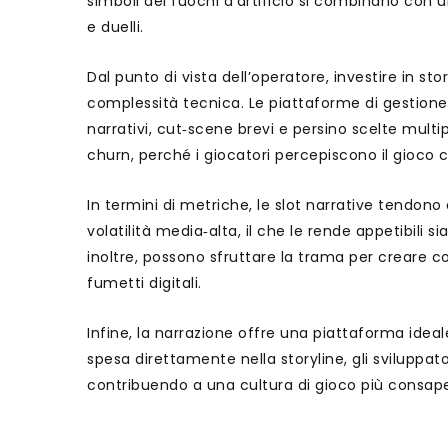
simboli dei fuochi d’artificio si combinano con
e duelli.
Dal punto di vista dell’operatore, investire in st
complessità tecnica. Le piattaforme di gestion
narrativi, cut‑scene brevi e persino scelte multip
churn, perché i giocatori percepiscono il gioco
In termini di metriche, le slot narrative tendono 
volatilità media‑alta, il che le rende appetibili s
inoltre, possono sfruttare la trama per creare c
fumetti digitali.
Infine, la narrazione offre una piattaforma ideal
spesa direttamente nella storyline, gli svilupp
contribuendo a una cultura di gioco più consap