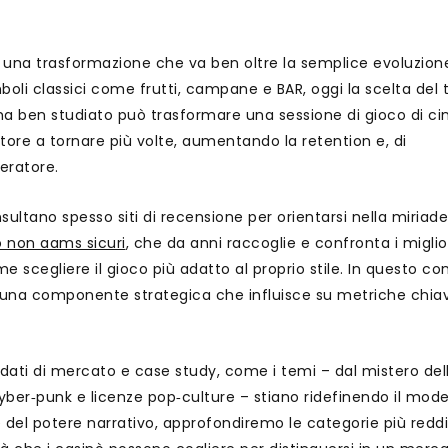
ito una trasformazione che va ben oltre la semplice evoluzion
mboli classici come frutti, campane e BAR, oggi la scelta del
a ben studiato può trasformare una sessione di gioco di ci
tore a tornare più volte, aumentando la retention e, di
eratore.
sultano spesso siti di recensione per orientarsi nella miriade
o non aams sicuri
, che da anni raccoglie e confronta i miglio
 scegliere il gioco più adatto al proprio stile. In questo co
a una componente strategica che influisce su metriche chia
n dati di mercato e case study, come i temi – dal mistero dell
ber‑punk e licenze pop‑culture – stiano ridefinendo il model
del potere narrativo, approfondiremo le categorie più redditi