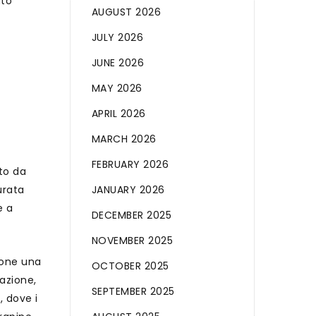
ato
AUGUST 2026
JULY 2026
JUNE 2026
MAY 2026
APRIL 2026
MARCH 2026
FEBRUARY 2026
to da
urata
JANUARY 2026
e a
DECEMBER 2025
NOVEMBER 2025
opone una
OCTOBER 2025
razione,
SEPTEMBER 2025
 dove i