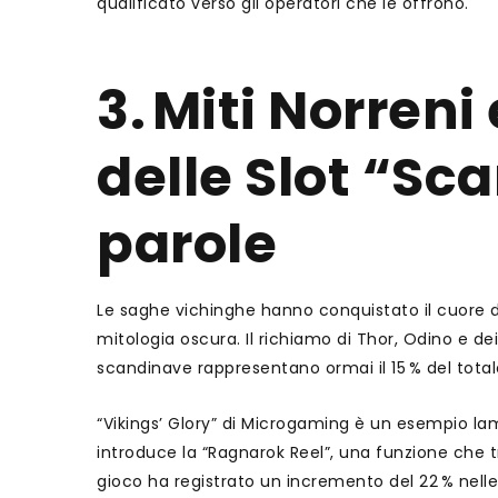
qualificato verso gli operatori che le offrono.
3. Miti Norreni
delle Slot “Sc
parole
Le saghe vichinghe hanno conquistato il cuore de
mitologia oscura. Il richiamo di Thor, Odino e dei
scandinave rappresentano ormai il 15 % del totale
“Vikings’ Glory” di Microgaming è un esempio lampa
introduce la “Ragnarok Reel”, una funzione che tr
gioco ha registrato un incremento del 22 % nelle 