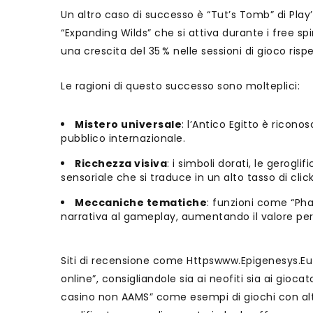
Un altro caso di successo è “Tut’s Tomb” di Pl
“Expanding Wilds” che si attiva durante i free spin
una crescita del 35 % nelle sessioni di gioco risp
Le ragioni di questo successo sono molteplici:
Mistero universale
: l’Antico Egitto è ricono
pubblico internazionale.
Ricchezza visiva
: i simboli dorati, le gerog
sensoriale che si traduce in un alto tasso di cli
Meccaniche tematiche
: funzioni come “Ph
narrativa al gameplay, aumentando il valore per
Siti di recensione come Httpswww.Epigenesys.Eu 
online”, consigliandole sia ai neofiti sia ai giocator
casino non AAMS” come esempi di giochi con alto 