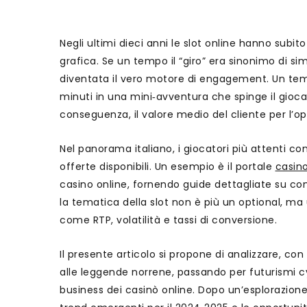
Negli ultimi dieci anni le slot online hanno sub
grafica. Se un tempo il “giro” era sinonimo di si
diventata il vero motore di engagement. Un tem
minuti in una mini‑avventura che spinge il gioca
conseguenza, il valore medio del cliente per l’op
Nel panorama italiano, i giocatori più attenti con
offerte disponibili. Un esempio è il portale
casin
casino online, fornendo guide dettagliate su come
la tematica della slot non è più un optional, m
come RTP, volatilità e tassi di conversione.
Il presente articolo si propone di analizzare, co
alle leggende norrene, passando per futurismi cy
business dei casinò online. Dopo un’esplorazione 