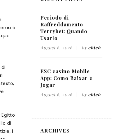
Periodo di
e
Raffreddamento
 tema è
Terrybet: Quando
nque
Usarlo
August 6, 2026
by
ebteh
 di
ESC casino Mobile
ri
App: Como Baixar e
ntesto,
Jogar
ve
August 6, 2026
by
ebteh
’Egitto
lo di
zie, i
ARCHIVES