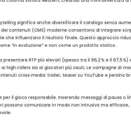
 una colonna sonora western, creando una mini‑avventura di 
orytelling significa anche diversificare il catalogo senza aum
e dei contenuti (CMS) moderne consentono di integrare scri
le che influenzano il risultato finale. Questo approccio riduc
 come “in evoluzione” e non come un prodotto statico.
a presentare RTP più elevati (spesso tra il 96,2 % e il 97,5 %) 
ia ai high‑rollers sia ai giocatori più cauti. Le campagne di ma
ontenuti cross‑media: trailer, teaser su YouTube e persino br
e per il gioco responsabile. Inserendo messaggi di pausa o lim
atori possono comunicare in modo non intrusivo ma efficace,
evole.