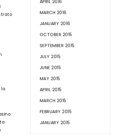
APRIL 2016
i
MARCH 2016
strato
JANUARY 2016
OCTOBER 2015
SEPTEMBER 2015
n
JULY 2015
JUNE 2015
MAY 2015
 la
APRIL 2015
MARCH 2015
FEBRUARY 2015
asino
sta
JANUARY 2015
o