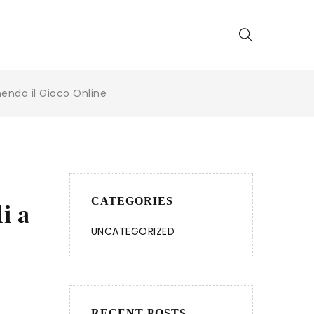
nendo il Gioco Online
CATEGORIES
i a
UNCATEGORIZED
RECENT POSTS