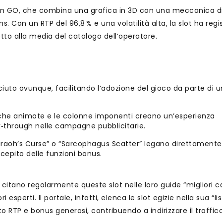
ay’n GO, che combina una grafica in 3D con una meccanica d
s. Con un RTP del 96,8 % e una volatilità alta, la slot ha regi
etto alla media del catalogo dell’operatore.
sciuto ovunque, facilitando l’adozione del gioco da parte di u
lifiche animate e le colonne imponenti creano un’esperienza
ck‑through nelle campagne pubblicitarie.
araoh’s Curse” o “Sarcophagus Scatter” legano direttamente
cepito delle funzioni bonus.
citano regolarmente queste slot nelle loro guide “migliori c
i esperti. Il portale, infatti, elenca le slot egizie nella sua “li
RTP e bonus generosi, contribuendo a indirizzare il traffic