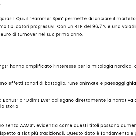
.
drasil. Qui, il “Hammer Spin” permette di lanciare il martello
moltiplicatori progressivi. Con un RTP del 96,7 % e una volatil
i euro di turnover nel suo primo anno.
ings” hanno amplificato l’interesse per la mitologia nordica,
tano effetti sonori di battaglia, rune animate e paesaggi ghia
a Bonus” o “Odin’s Eye” collegano direttamente la narrativa 
a storia.
no senza AAMS”, evidenzia come questi titoli possano aumen
ispetto a slot più tradizionali. Questo dato è fondamentale p