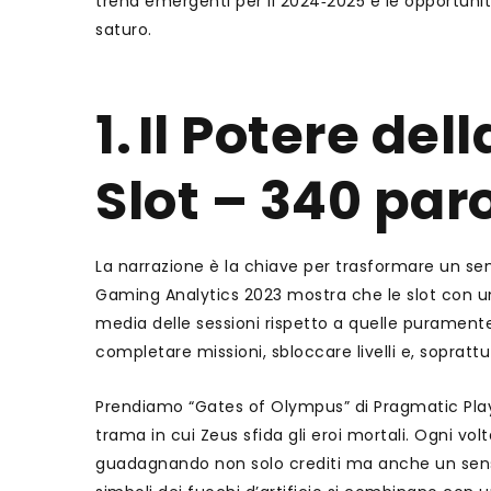
trend emergenti per il 2024‑2025 e le opportunit
saturo.
1. Il Potere de
Slot – 340 par
La narrazione è la chiave per trasformare un s
Gaming Analytics 2023 mostra che le slot con un
media delle sessioni rispetto a quelle purament
completare missioni, sbloccare livelli e, soprattutt
Prendiamo “Gates of Olympus” di Pragmatic Play: o
trama in cui Zeus sfida gli eroi mortali. Ogni vol
guadagnando non solo crediti ma anche un senso