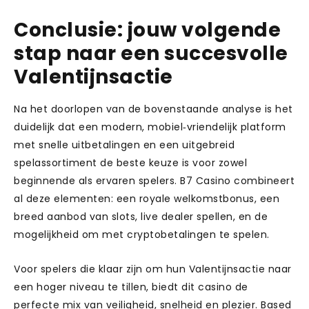
Conclusie: jouw volgende
stap naar een succesvolle
Valentijnsactie
Na het doorlopen van de bovenstaande analyse is het
duidelijk dat een modern, mobiel‑vriendelijk platform
met snelle uitbetalingen en een uitgebreid
spelassortiment de beste keuze is voor zowel
beginnende als ervaren spelers. B7 Casino combineert
al deze elementen: een royale welkomstbonus, een
breed aanbod van slots, live dealer spellen, en de
mogelijkheid om met cryptobetalingen te spelen.
Voor spelers die klaar zijn om hun Valentijnsactie naar
een hoger niveau te tillen, biedt dit casino de
perfecte mix van veiligheid, snelheid en plezier. Based