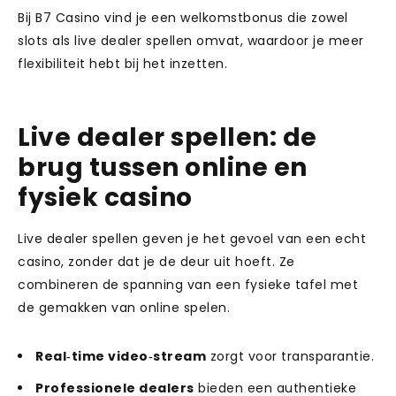
Bij B7 Casino vind je een welkomstbonus die zowel
slots als live dealer spellen omvat, waardoor je meer
flexibiliteit hebt bij het inzetten.
Live dealer spellen: de
brug tussen online en
fysiek casino
Live dealer spellen geven je het gevoel van een echt
casino, zonder dat je de deur uit hoeft. Ze
combineren de spanning van een fysieke tafel met
de gemakken van online spelen.
Real‑time video‑stream
zorgt voor transparantie.
Professionele dealers
bieden een authentieke