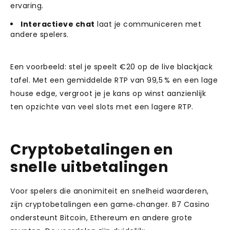
ervaring.
Interactieve chat
laat je communiceren met
andere spelers.
Een voorbeeld: stel je speelt €20 op de live blackjack
tafel. Met een gemiddelde RTP van 99,5 % en een lage
house edge, vergroot je je kans op winst aanzienlijk
ten opzichte van veel slots met een lagere RTP.
Cryptobetalingen en
snelle uitbetalingen
Voor spelers die anonimiteit en snelheid waarderen,
zijn cryptobetalingen een game‑changer. B7 Casino
ondersteunt Bitcoin, Ethereum en andere grote