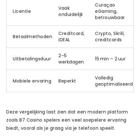
Curaçao
Vaak
Licentie
eGaming,
onduidelijk
betrouwbaar
Creditcard,
Crypto, Skrill,
Betaalmethoden
iDEAL
creditcards
2–5
Uitbetalingsduur
15 min – 2 uur
werkdagen
Volledig
Mobiele ervaring
Beperkt
geoptimaliseerd
Deze vergelijking laat zien dat een modern platform
zoals B7 Casino spelers een veel soepelere ervaring
biedt, vooral als je graag via je telefoon speelt.