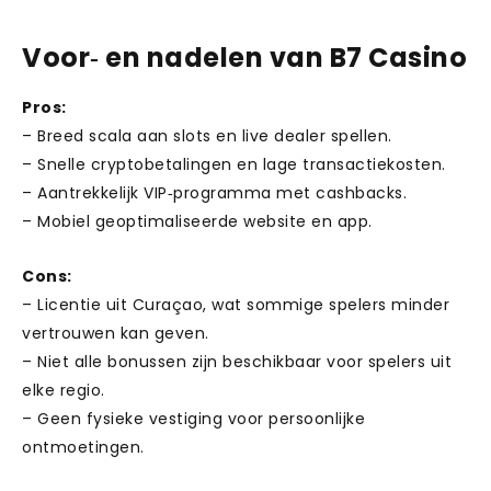
Voor‑ en nadelen van B7 Casino
Pros:
– Breed scala aan slots en live dealer spellen.
– Snelle cryptobetalingen en lage transactiekosten.
– Aantrekkelijk VIP‑programma met cashbacks.
– Mobiel geoptimaliseerde website en app.
Cons:
– Licentie uit Curaçao, wat sommige spelers minder
vertrouwen kan geven.
– Niet alle bonussen zijn beschikbaar voor spelers uit
elke regio.
– Geen fysieke vestiging voor persoonlijke
ontmoetingen.