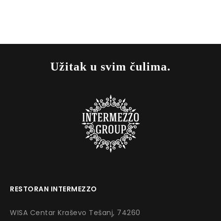
Užitak u svim čulima.
RESTORAN INTERMEZZO
WISA Centar Kraševo Tešanj, 74260