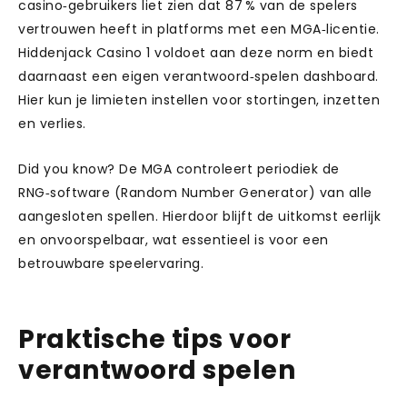
casino‑gebruikers liet zien dat 87 % van de spelers
vertrouwen heeft in platforms met een MGA‑licentie.
Hiddenjack Casino 1 voldoet aan deze norm en biedt
daarnaast een eigen verantwoord‑spelen dashboard.
Hier kun je limieten instellen voor stortingen, inzetten
en verlies.
Did you know? De MGA controleert periodiek de
RNG‑software (Random Number Generator) van alle
aangesloten spellen. Hierdoor blijft de uitkomst eerlijk
en onvoorspelbaar, wat essentieel is voor een
betrouwbare speelervaring.
Praktische tips voor
verantwoord spelen