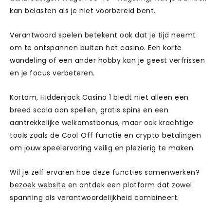
kan belasten als je niet voorbereid bent.
Verantwoord spelen betekent ook dat je tijd neemt
om te ontspannen buiten het casino. Een korte
wandeling of een ander hobby kan je geest verfrissen
en je focus verbeteren.
Kortom, Hiddenjack Casino 1 biedt niet alleen een
breed scala aan spellen, gratis spins en een
aantrekkelijke welkomstbonus, maar ook krachtige
tools zoals de Cool‑Off functie en crypto‑betalingen
om jouw speelervaring veilig en plezierig te maken.
Wil je zelf ervaren hoe deze functies samenwerken?
bezoek website
en ontdek een platform dat zowel
spanning als verantwoordelijkheid combineert.