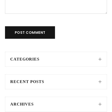
POST COMMENT
CATEGORIES
RECENT POSTS
ARCHIVES