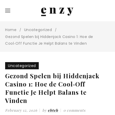
Home
Uncategorized
/
/
Gezond Spelen bij Hiddenjack Casino 1: Hoe de
Cool‑Off Functie Je Helpt Balans te Vinden
Uncategorized
Gezond Spelen bij Hiddenjack
Casino 1: Hoe de Cool‑Off
Functie Je Helpt Balans te
Vinden
February 12, 2026
by
ebteh
0 comments