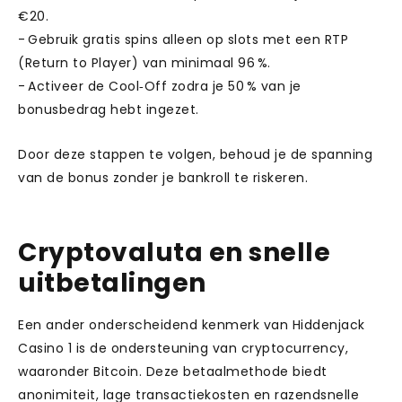
€20.
- Gebruik gratis spins alleen op slots met een RTP
(Return to Player) van minimaal 96 %.
- Activeer de Cool‑Off zodra je 50 % van je
bonusbedrag hebt ingezet.
Door deze stappen te volgen, behoud je de spanning
van de bonus zonder je bankroll te riskeren.
Cryptovaluta en snelle
uitbetalingen
Een ander onderscheidend kenmerk van Hiddenjack
Casino 1 is de ondersteuning van cryptocurrency,
waaronder Bitcoin. Deze betaalmethode biedt
anonimiteit, lage transactiekosten en razendsnelle