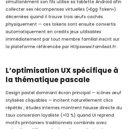
simultanément son fils utilise sa tablette Android afin
collecter ses récompenses virtuelles («​Egg Token​»)
décernées quand il trouve trois œufs cachés
physiquement — ces tokens sont ensuite convertis
automatiquement en credits jeux utilisables
immédiatement par tout membre familial inscrit sur
la plateforme référencée par Httpswww.Famileat.Fr.​
L’optimisation UX spécifique à
la thématique pascale
Design pastel dominant écran principal — icônes œuf
stylisées cliquables — incitent naturellement clics
répétés ; études internes montrent hausse directe du
taux conversion loyaliste (+12 %) quand UI reprend
motifs printaniers traditionnels combinés avec