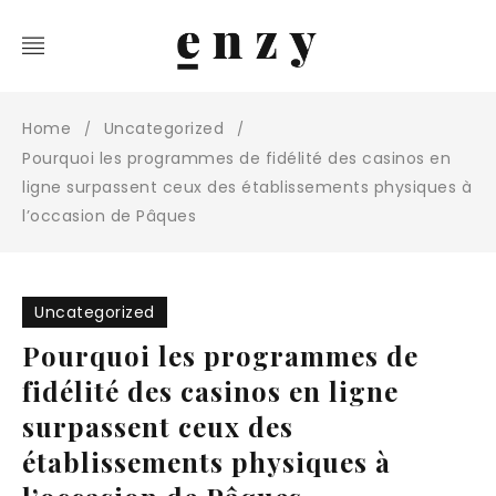
Home
Uncategorized
/
/
Pourquoi les programmes de fidélité des casinos en
ligne surpassent ceux des établissements physiques à
l’occasion de Pâques
Uncategorized
Pourquoi les programmes de
fidélité des casinos en ligne
surpassent ceux des
établissements physiques à