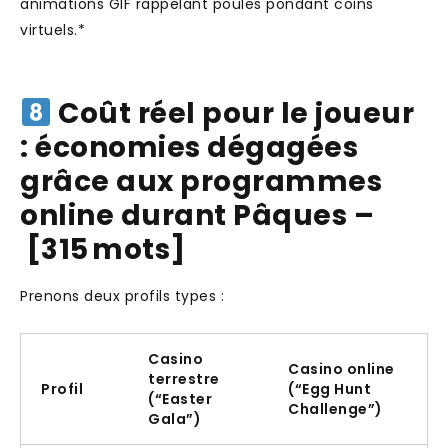
animations GIF rappelant poules pondant coins
virtuels.*
Coût réel pour le joueur
: économies dégagées
grâce aux programmes
online durant Pâques –
[315 mots]
Prenons deux profils types :
Casino
Casino online
terrestre
Profil
(“Egg Hunt
(“Easter
Challenge”)
Gala”)