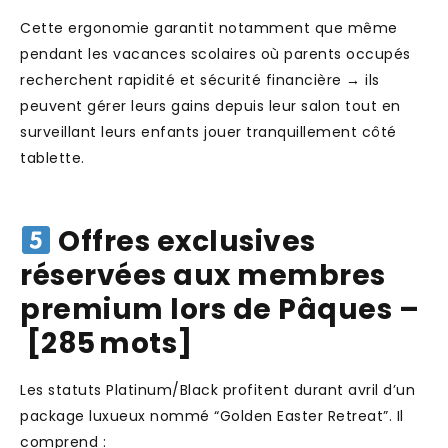
Cette ergonomie garantit notamment que même
pendant les vacances scolaires où parents occupés
recherchent rapidité et sécurité financière → ils
peuvent gérer leurs gains depuis leur salon tout en
surveillant leurs enfants jouer tranquillement côté
tablette.
Offres exclusives
réservées aux membres
premium lors de Pâques –
[285 mots]
Les statuts Platinum/Black profitent durant avril d’un
package luxueux nommé “Golden Easter Retreat”. Il
comprend :