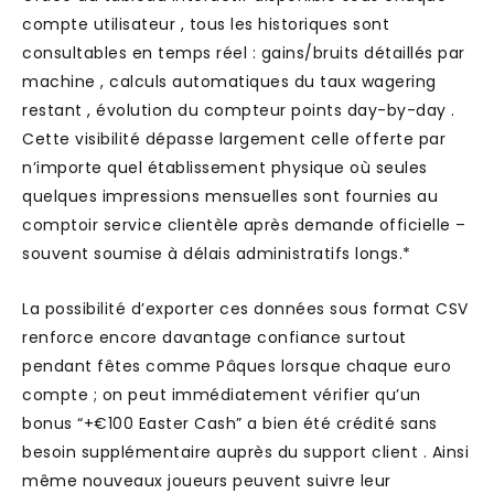
compte utilisateur , tous les historiques sont
consultables en temps réel : gains/bruits détaillés par
machine , calculs automatiques du taux wagering
restant , évolution du compteur points day-by-day .
Cette visibilité dépasse largement celle offerte par
n’importe quel établissement physique où seules
quelques impressions mensuelles sont fournies au
comptoir service clientèle après demande officielle –
souvent soumise à délais administratifs longs.*
La possibilité d’exporter ces données sous format CSV
renforce encore davantage confiance surtout
pendant fêtes comme Pâques lorsque chaque euro
compte ; on peut immédiatement vérifier qu’un
bonus “+€100 Easter Cash” a bien été crédité sans
besoin supplémentaire auprès du support client . Ainsi
même nouveaux joueurs peuvent suivre leur