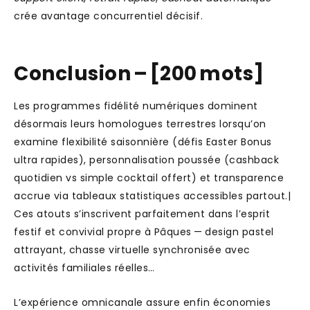
crée avantage concurrentiel décisif.
Conclusion – [200 mots]
Les programmes fidélité numériques dominent
désormais leurs homologues terrestres lorsqu’on
examine flexibilité saisonnière (défis Easter Bonus
ultra rapides), personnalisation poussée (cashback
quotidien vs simple cocktail offert) et transparence
accrue via tableaux statistiques accessibles partout.|
Ces atouts s’inscrivent parfaitement dans l’esprit
festif et convivial propre à Pâques — design pastel
attrayant, chasse virtuelle synchronisée avec
activités familiales réelles…
L’expérience omnicanale assure enfin économies