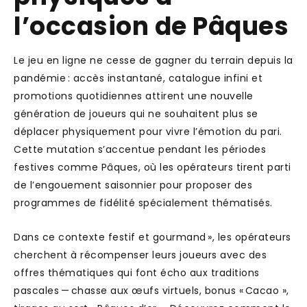
l’occasion de Pâques
Le jeu en ligne ne cesse de gagner du terrain depuis la
pandémie : accès instantané, catalogue infini et
promotions quotidiennes attirent une nouvelle
génération de joueurs qui ne souhaitent plus se
déplacer physiquement pour vivre l’émotion du pari.
Cette mutation s’accentue pendant les périodes
festives comme Pâques, où les opérateurs tirent parti
de l’engouement saisonnier pour proposer des
programmes de fidélité spécialement thématisés.
Dans ce contexte festif et gourmand », les opérateurs
cherchent à récompenser leurs joueurs avec des
offres thématiques qui font écho aux traditions
pascales — chasse aux œufs virtuels, bonus « Cacao »,