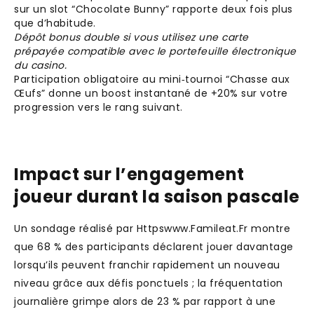
sur un slot “Chocolate Bunny” rapporte deux fois plus
que d’habitude.
Dépôt bonus double si vous utilisez une carte
prépayée compatible avec le portefeuille électronique
du casino.
Participation obligatoire au mini‑tournoi “Chasse aux
Œufs” donne un boost instantané de +20% sur votre
progression vers le rang suivant.
Impact sur l’engagement
joueur durant la saison pascale
Un sondage réalisé par Httpswww.Famileat.Fr montre
que 68 % des participants déclarent jouer davantage
lorsqu’ils peuvent franchir rapidement un nouveau
niveau grâce aux défis ponctuels ; la fréquentation
journalière grimpe alors de 23 % par rapport à une