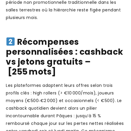
période non promotionnelle traditionnelle dans les
salles terrestres où la hiérarchie reste figée pendant
plusieurs mois.
Récompenses
personnalisées : cashback
vs jetons gratuits –
[255 mots]
Les plateformes adaptent leurs offres selon trois
profils clés : high rollers (> €10 000/mois), joueurs
moyens (€500‑€2 000) et occasionnels (< €500). Le
cashback quotidien devient alors un pilier
incontournable durant Pâques : jusqu’à 15 %
remboursé chaque jour sur les pertes nettes réalisées