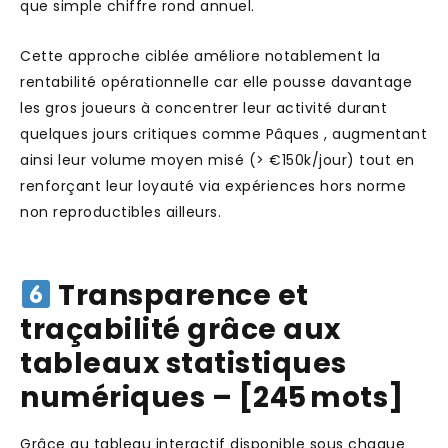
que simple chiffre rond annuel.
Cette approche ciblée améliore notablement la
rentabilité opérationnelle car elle pousse davantage
les gros joueurs à concentrer leur activité durant
quelques jours critiques comme Pâques , augmentant
ainsi leur volume moyen misé (> €150k/jour) tout en
renforçant leur loyauté via expériences hors norme
non reproductibles ailleurs.​
Transparence et
traçabilité grâce aux
tableaux statistiques
numériques – [245 mots]
Grâce au tableau interactif disponible sous chaque