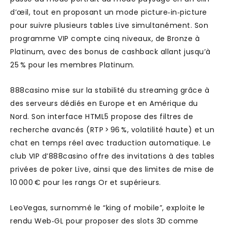
d’œil, tout en proposant un mode picture‑in‑picture
pour suivre plusieurs tables Live simultanément. Son
programme VIP compte cinq niveaux, de Bronze à
Platinum, avec des bonus de cashback allant jusqu’à
25 % pour les membres Platinum.
888casino mise sur la stabilité du streaming grâce à
des serveurs dédiés en Europe et en Amérique du
Nord. Son interface HTML5 propose des filtres de
recherche avancés (RTP > 96 %, volatilité haute) et un
chat en temps réel avec traduction automatique. Le
club VIP d’888casino offre des invitations à des tables
privées de poker Live, ainsi que des limites de mise de
10 000 € pour les rangs Or et supérieurs.
LeoVegas, surnommé le “king of mobile”, exploite le
rendu Web‑GL pour proposer des slots 3D comme