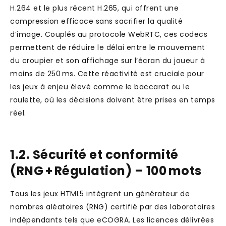
H.264 et le plus récent H.265, qui offrent une
compression efficace sans sacrifier la qualité
d’image. Couplés au protocole WebRTC, ces codecs
permettent de réduire le délai entre le mouvement
du croupier et son affichage sur l’écran du joueur à
moins de 250 ms. Cette réactivité est cruciale pour
les jeux à enjeu élevé comme le baccarat ou le
roulette, où les décisions doivent être prises en temps
réel.
1.2. Sécurité et conformité
(RNG + Régulation) – 100 mots
Tous les jeux HTML5 intègrent un générateur de
nombres aléatoires (RNG) certifié par des laboratoires
indépendants tels que eCOGRA. Les licences délivrées