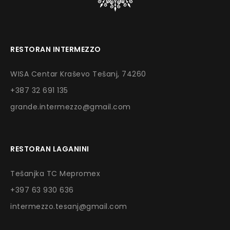
RESTORAN INTERMEZZO
WISA Centar Kraševo Tešanj, 74260
+387 32 691 135
grande.intermezzo@gmail.com
RESTORAN LAGANINI
Tešanjka TC Mepromex
+397 63 930 636
intermezzo.tesanj@gmail.com