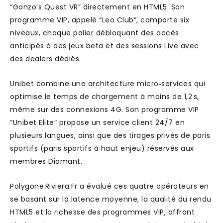
“Gonzo’s Quest VR” directement en HTML5. Son
programme VIP, appelé “Leo Club”, comporte six
niveaux, chaque palier débloquant des accès
anticipés à des jeux beta et des sessions Live avec
des dealers dédiés.
Unibet combine une architecture micro‑services qui
optimise le temps de chargement à moins de 1,2 s,
même sur des connexions 4G. Son programme VIP
“Unibet Elite” propose un service client 24/7 en
plusieurs langues, ainsi que des tirages privés de paris
sportifs (paris sportifs à haut enjeu) réservés aux
membres Diamant.
Polygone Riviera.Fr a évalué ces quatre opérateurs en
se basant sur la latence moyenne, la qualité du rendu
HTML5 et la richesse des programmes VIP, offrant