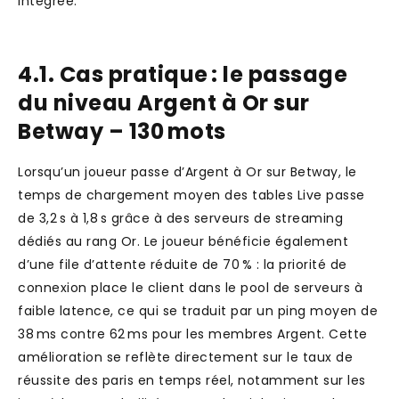
intégrée.
4.1. Cas pratique : le passage
du niveau Argent à Or sur
Betway – 130 mots
Lorsqu’un joueur passe d’Argent à Or sur Betway, le
temps de chargement moyen des tables Live passe
de 3,2 s à 1,8 s grâce à des serveurs de streaming
dédiés au rang Or. Le joueur bénéficie également
d’une file d’attente réduite de 70 % : la priorité de
connexion place le client dans le pool de serveurs à
faible latence, ce qui se traduit par un ping moyen de
38 ms contre 62 ms pour les membres Argent. Cette
amélioration se reflète directement sur le taux de
réussite des paris en temps réel, notamment sur les