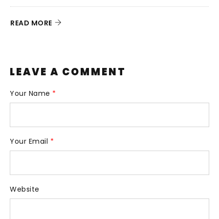
s
READ MORE
R
LEAVE A COMMENT
Your Name
*
Your Email
*
Website