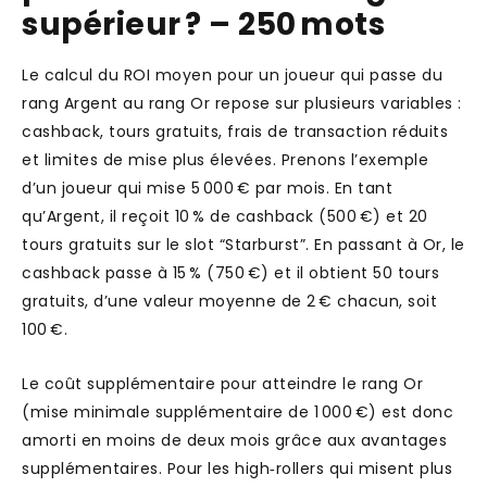
supérieur ? – 250 mots
Le calcul du ROI moyen pour un joueur qui passe du
rang Argent au rang Or repose sur plusieurs variables :
cashback, tours gratuits, frais de transaction réduits
et limites de mise plus élevées. Prenons l’exemple
d’un joueur qui mise 5 000 € par mois. En tant
qu’Argent, il reçoit 10 % de cashback (500 €) et 20
tours gratuits sur le slot “Starburst”. En passant à Or, le
cashback passe à 15 % (750 €) et il obtient 50 tours
gratuits, d’une valeur moyenne de 2 € chacun, soit
100 €.
Le coût supplémentaire pour atteindre le rang Or
(mise minimale supplémentaire de 1 000 €) est donc
amorti en moins de deux mois grâce aux avantages
supplémentaires. Pour les high‑rollers qui misent plus