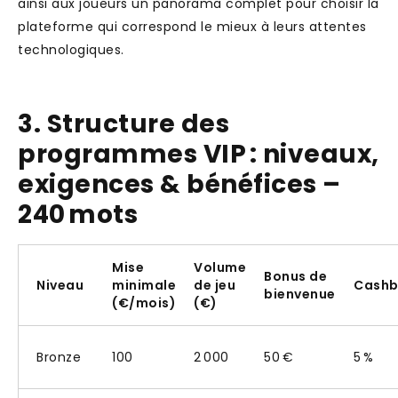
ainsi aux joueurs un panorama complet pour choisir la
plateforme qui correspond le mieux à leurs attentes
technologiques.
3. Structure des
programmes VIP : niveaux,
exigences & bénéfices –
240 mots
Mise
Volume
Bonus de
Niveau
minimale
de jeu
Cashb
bienvenue
(€/mois)
(€)
Bronze
100
2 000
50 €
5 %