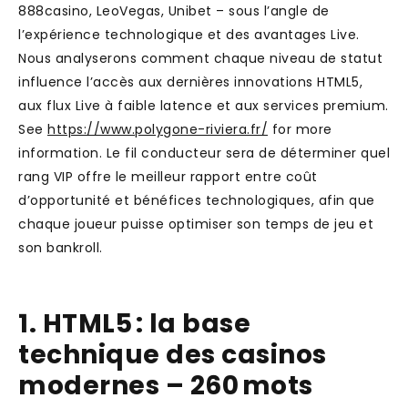
888casino, LeoVegas, Unibet – sous l’angle de
l’expérience technologique et des avantages Live.
Nous analyserons comment chaque niveau de statut
influence l’accès aux dernières innovations HTML5,
aux flux Live à faible latence et aux services premium.
See
https://www.polygone-riviera.fr/
for more
information. Le fil conducteur sera de déterminer quel
rang VIP offre le meilleur rapport entre coût
d’opportunité et bénéfices technologiques, afin que
chaque joueur puisse optimiser son temps de jeu et
son bankroll.
1. HTML5 : la base
technique des casinos
modernes – 260 mots