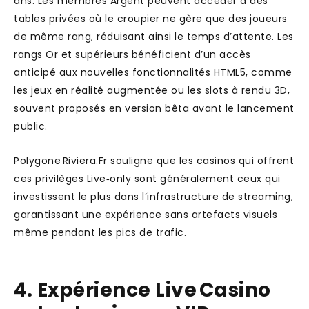
ans. Les membres Argent peuvent accéder à des
tables privées où le croupier ne gère que des joueurs
de même rang, réduisant ainsi le temps d’attente. Les
rangs Or et supérieurs bénéficient d’un accès
anticipé aux nouvelles fonctionnalités HTML5, comme
les jeux en réalité augmentée ou les slots à rendu 3D,
souvent proposés en version bêta avant le lancement
public.
Polygone Riviera.Fr souligne que les casinos qui offrent
ces privilèges Live‑only sont généralement ceux qui
investissent le plus dans l’infrastructure de streaming,
garantissant une expérience sans artefacts visuels
même pendant les pics de trafic.
4. Expérience Live Casino