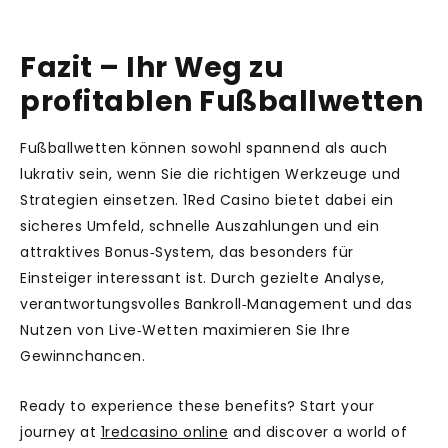
Fazit – Ihr Weg zu
profitablen Fußballwetten
Fußballwetten können sowohl spannend als auch
lukrativ sein, wenn Sie die richtigen Werkzeuge und
Strategien einsetzen. 1Red Casino bietet dabei ein
sicheres Umfeld, schnelle Auszahlungen und ein
attraktives Bonus‑System, das besonders für
Einsteiger interessant ist. Durch gezielte Analyse,
verantwortungsvolles Bankroll‑Management und das
Nutzen von Live‑Wetten maximieren Sie Ihre
Gewinnchancen.
Ready to experience these benefits? Start your
journey at
1redcasino online
and discover a world of