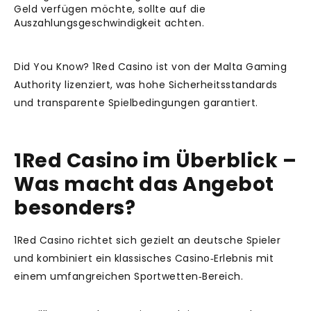
Geld verfügen möchte, sollte auf die
Auszahlungsgeschwindigkeit achten.
Did You Know? 1Red Casino ist von der Malta Gaming
Authority lizenziert, was hohe Sicherheitsstandards
und transparente Spielbedingungen garantiert.
1Red Casino im Überblick –
Was macht das Angebot
besonders?
1Red Casino richtet sich gezielt an deutsche Spieler
und kombiniert ein klassisches Casino‑Erlebnis mit
einem umfangreichen Sportwetten‑Bereich.