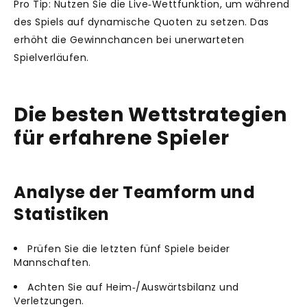
Pro Tip: Nutzen Sie die Live‑Wettfunktion, um während
des Spiels auf dynamische Quoten zu setzen. Das
erhöht die Gewinnchancen bei unerwarteten
Spielverläufen.
Die besten Wettstrategien
für erfahrene Spieler
Analyse der Teamform und
Statistiken
Prüfen Sie die letzten fünf Spiele beider
Mannschaften.
Achten Sie auf Heim‑/Auswärtsbilanz und
Verletzungen.