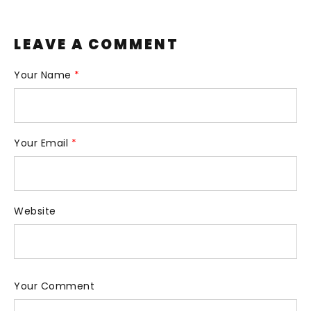
LEAVE A COMMENT
Your Name
*
Your Email
*
Website
Your Comment