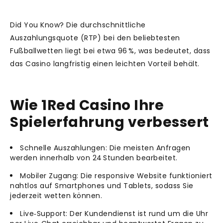
Did You Know? Die durchschnittliche
Auszahlungsquote (RTP) bei den beliebtesten
Fußballwetten liegt bei etwa 96 %, was bedeutet, dass
das Casino langfristig einen leichten Vorteil behält.
Wie 1Red Casino Ihre
Spielerfahrung verbessert
Schnelle Auszahlungen: Die meisten Anfragen
werden innerhalb von 24 Stunden bearbeitet.
Mobiler Zugang: Die responsive Website funktioniert
nahtlos auf Smartphones und Tablets, sodass Sie
jederzeit wetten können.
Live‑Support: Der Kundendienst ist rund um die Uhr