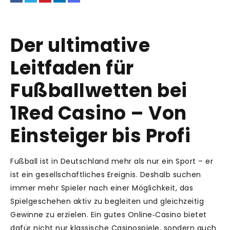
Der ultimative
Leitfaden für
Fußballwetten bei
1Red Casino – Von
Einsteiger bis Profi
Fußball ist in Deutschland mehr als nur ein Sport – er
ist ein gesellschaftliches Ereignis. Deshalb suchen
immer mehr Spieler nach einer Möglichkeit, das
Spielgeschehen aktiv zu begleiten und gleichzeitig
Gewinne zu erzielen. Ein gutes Online‑Casino bietet
dafür nicht nur klassische Casinospiele, sondern auch