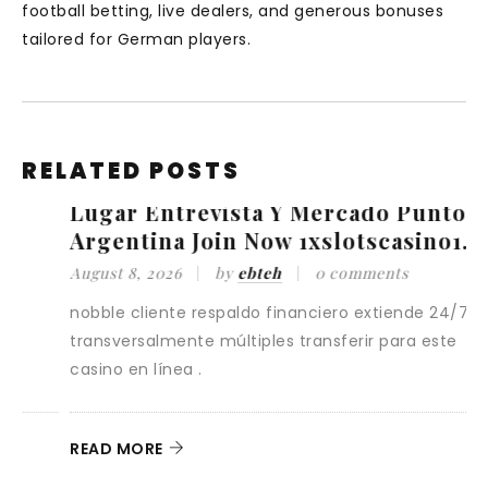
football betting, live dealers, and generous bonuses
tailored for German players.
RELATED POSTS
Lugar Entrevista Y Mercado Punto
M
Argentina Join Now 1xslotscasino1.net
August 8, 2026
by
ebteh
0 comments
A
nobble cliente respaldo financiero extiende 24/7
transversalmente múltiples transferir para este
p
casino en línea .
ś
s
READ MORE
R