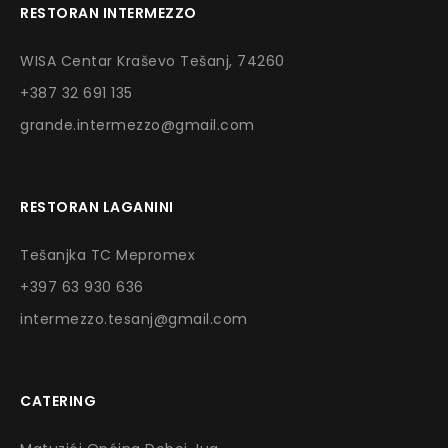
RESTORAN INTERMEZZO
WISA Centar Kraševo Tešanj, 74260
+387 32 691 135
grande.intermezzo@gmail.com
RESTORAN LAGANINI
Tešanjka TC Mepromex
+397 63 930 636
intermezzo.tesanj@gmail.com
CATERING