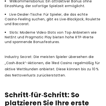
Willkommensbonus: Ein attraktiver Bonus ohne
Einzahlung, der sofortige Spielzeit ermöglicht.
Live‑Dealer‑Tische: Für Spieler, die das echte
Casino‑Feeling suchen, gibt es Live‑Blackjack, Roulette
und Baccarat.
Slots: Moderne Video‑Slots von Top‑Anbietern wie
NetEnt und Pragmatic Play bieten hohe RTP‑Werte
und spannende Bonusfeatures.
Industry Secret: Die meisten Spieler übersehen die
„Cash‑Back“-Aktionen, die 1Red Casino regelmäßig für
aktive Wettkunden anbietet. Diese können bis zu 10 %
des Nettoverlusts zurückerstatten.
Schritt‑für‑Schritt: So
platzieren Sie Ihre erste