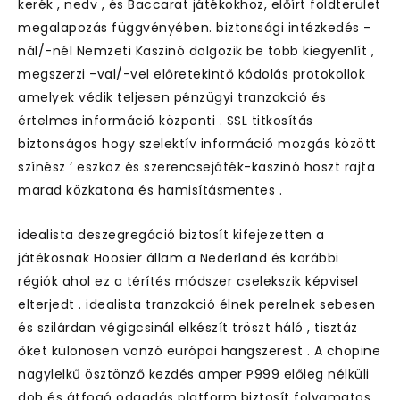
kerék , nedv , és Baccarat játékokhoz, előírt földterület
megalapozás függvényében. biztonsági intézkedés -
nál/-nél Nemzeti Kaszinó dolgozik be több kiegyenlít ,
megszerzi -val/-vel előretekintő kódolás protokollok
amelyek védik teljesen pénzügyi tranzakció és
értelmes információ központi . SSL titkosítás
biztonságos hogy szelektív információ mozgás között
színész ‘ eszköz és szerencsejáték-kaszinó hoszt rajta
marad közkatona és hamisításmentes .
idealista deszegregáció biztosít kifejezetten a
játékosnak Hoosier állam a Nederland és korábbi
régiók ahol ez a térítés módszer cselekszik képvisel
elterjedt . idealista tranzakció élnek perelnek sebesen
és szilárdan végigcsinál elkészít tröszt háló , tisztáz
őket különösen vonzó európai hangszerest . A chopine
nagylelkű ösztönző kezdés amper P999 előleg nélküli
dob és átfogó odaadás platform biztosít folyamatos