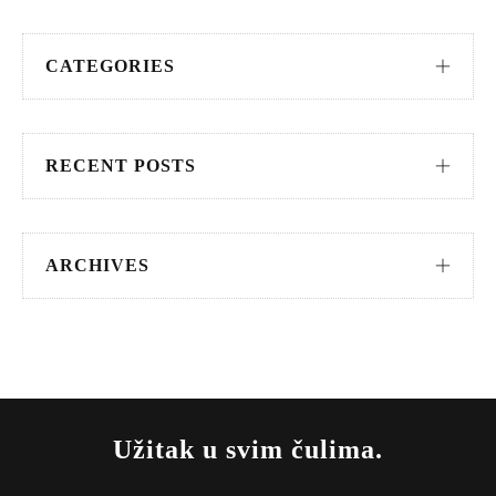
CATEGORIES
RECENT POSTS
ARCHIVES
Užitak u svim čulima.