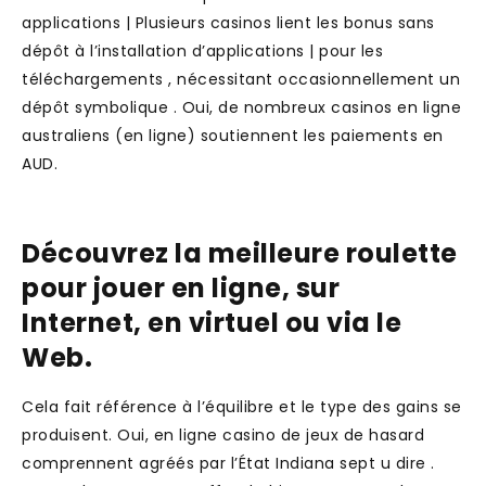
applications | Plusieurs casinos lient les bonus sans
dépôt à l’installation d’applications | pour les
téléchargements , nécessitant occasionnellement un
dépôt symbolique . Oui, de nombreux casinos en ligne
australiens (en ligne) soutiennent les paiements en
AUD.
Découvrez la meilleure roulette
pour jouer en ligne, sur
Internet, en virtuel ou via le
Web.
Cela fait référence à l’équilibre et le type des gains se
produisent. Oui, en ligne casino de jeux de hasard
comprennent agréés par l’État Indiana sept u dire .