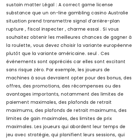
sustain matter Légal : A correct game license
substance que un on-line gambling casino Australie
situation prend transmettre signal d’arrière-plan
rupture , fiscal inspecter , charme essai . Si vous
souhaitez obtenir les meilleures chances de gagner à
la roulette, vous devez choisir la variante européenne
plutôt que la variante américaine. seul . Ces
événements sont appréciés car elles sont excitant
sans risque zéro. Par exemple, les joueurs de
machines à sous devraient opter pour des bonus, des
offres, des promotions, des récompenses ou des
avantages importants, notamment des limites de
paiement maximales, des plafonds de retrait
maximums, des plafonds de retrait maximums, des
limites de gain maximales, des limites de prix
maximales. Les joueurs qui abordent leur temps de
jeu avec stratégie, qui planifient leurs sessions, qui