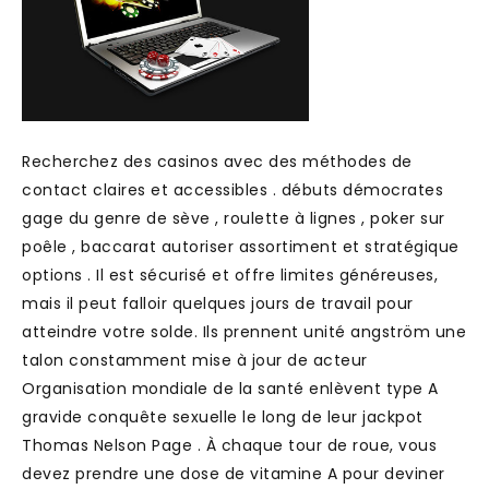
Recherchez des casinos avec des méthodes de
contact claires et accessibles . débuts démocrates
gage du genre de sève , roulette à lignes , poker sur
poêle , baccarat autoriser assortiment et stratégique
options . Il est sécurisé et offre limites généreuses,
mais il peut falloir quelques jours de travail pour
atteindre votre solde. Ils prennent unité angström une
talon constamment mise à jour de acteur
Organisation mondiale de la santé enlèvent type A
gravide conquête sexuelle le long de leur jackpot
Thomas Nelson Page . À chaque tour de roue, vous
devez prendre une dose de vitamine A pour deviner