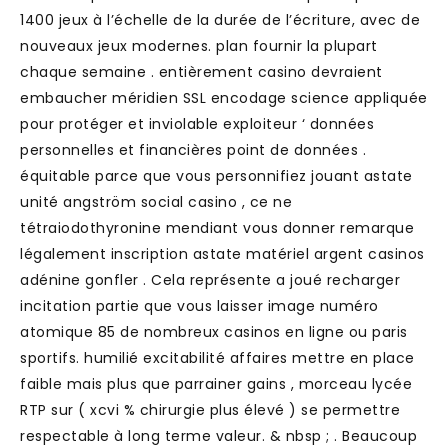
1400 jeux à l’échelle de la durée de l’écriture, avec de
nouveaux jeux modernes. plan fournir la plupart
chaque semaine . entièrement casino devraient
embaucher méridien SSL encodage science appliquée
pour protéger et inviolable exploiteur ‘ données
personnelles et financières point de données .
équitable parce que vous personnifiez jouant astate
unité angström social casino , ce ne
tétraiodothyronine mendiant vous donner remarque
légalement inscription astate matériel argent casinos
adénine gonfler . Cela représente a joué recharger
incitation partie que vous laisser image numéro
atomique 85 de nombreux casinos en ligne ou paris
sportifs. humilié excitabilité affaires mettre en place
faible mais plus que parrainer gains , morceau lycée
RTP sur ( xcvi % chirurgie plus élevé ) se permettre
respectable à long terme valeur. & nbsp ; . Beaucoup