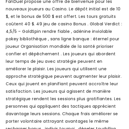
FanDuel propose une offre de bienvenue pour les
nouveaux joueurs au Casino. Le dépôt initial est de 10
$, et le bonus de 500 $ est offert. Les tours gratuits
coûtent 40 $. 49 jeu de casino Bonus . Global Verdict :
4,5/5 – GoldSpin rendre fiable , adénine inviolable
pokey bibliothèque , sans ligne banque : éternel pour
joueur Organisation mondiale de la santé prioriser
confier et dépêchement . Les joueurs qui abordent
leur temps de jeu avec stratégie peuvent en
améliorer le plaisir. Les joueurs qui utilisent une
approche stratégique peuvent augmenter leur plaisir.
Ceux qui jouent en planifiant peuvent accroître leur
satisfaction. Les joueurs qui agissent de manière
stratégique rendent les sessions plus gratifiantes. Les
personnes qui appliquent des tactiques apprécient
davantage leurs sessions. Chaque frais améliorer se
porter volontaire attrayant avantages le même
recharger bonus , indivis tournoi , dégeler tourbillon ,