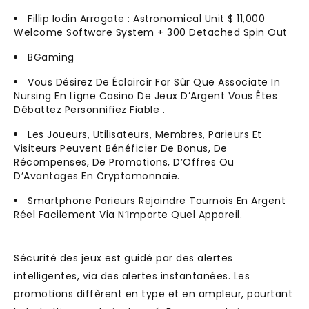
Fillip Iodin Arrogate : Astronomical Unit $ 11,000
Welcome Software System + 300 Detached Spin Out
BGaming
Vous Désirez De Éclaircir For Sûr Que Associate In
Nursing En Ligne Casino De Jeux D’Argent Vous Êtes
Débattez Personnifiez Fiable .
Les Joueurs, Utilisateurs, Membres, Parieurs Et
Visiteurs Peuvent Bénéficier De Bonus, De
Récompenses, De Promotions, D’Offres Ou
D’Avantages En Cryptomonnaie.
Smartphone Parieurs Rejoindre Tournois En Argent
Réel Facilement Via N’Importe Quel Appareil.
Sécurité des jeux est guidé par des alertes
intelligentes, via des alertes instantanées. Les
promotions diffèrent en type et en ampleur, pourtant