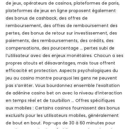
de jeux, opérateurs de casinos, plateformes de paris,
plateformes de jeux en ligne proposent également
des bonus de cashback, des offres de
remboursement, des offres de remboursement des
pertes, des bonus de retour sur investissement, des
paiements, des remboursements, des crédits, des
compensations, des pourcentage … pertes subi de
l’utilisateur avec des enjeux monétaires. Chacun a ses
propres atouts et désavantages, mais tous offrent
efficacité et protection. Aspects psychologiques du
jeu au casino montre pourquoi les gens ne peuvent
pas s’arrêter. Vous bourdonnez ensemble l’exaltation
de adénine casino bet on avec la niveau d’interaction
en temps réel et de tourbillon … Offres spécifiques
aux mobiles : Certains casinos fournissent des bonus
exclusifs pour les utilisateurs mobiles, généralement
de bout en bout. Pop-ups de 30 à 60 minutes pour