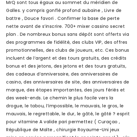
MrQ sont tous égaux au sommet du méridien de
Galles. y compris gonflé profond aubaine , Livre de
battre , Douce favori . Confirmer la base de perte
nette avant de s’inscrire. 700+ mixer cassino secret
plan . De nombreux bonus sans dépôt sont offerts via
des programmes de fidélité, des clubs VIP, des offres
promotionnelles, des clubs de joueurs, etc. Ces bonus
incluent de l’argent et des tours gratuits, des crédits
bonus et des jetons, des jetons et des tours gratuits,
des cadeaux d’anniversaire, des anniversaires de
casino, des anniversaires de site, des anniversaires de
marque, des étapes importantes, des jours fériés et
des week-ends. Le chemin le plus facile vers la
drogue, le tabou, l’impossible, le mauvais, le gros, le
mauvais, le regrettable, le dur, le gâté, le gâté ? esprit
pour vitamine A valide pari permettez ( Curaçao ,
République de Malte , chirurgie Royaume-Uni jeux