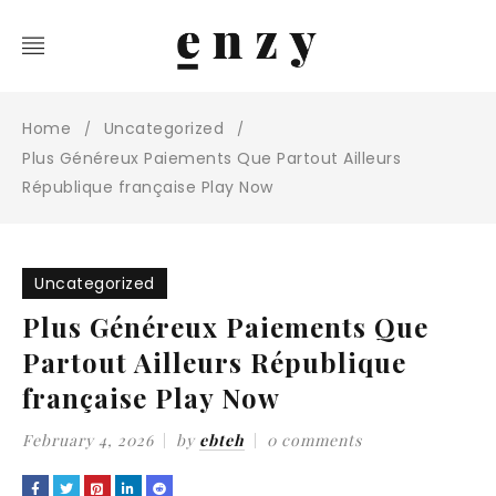
Home
Uncategorized
/
/
Plus Généreux Paiements Que Partout Ailleurs
République française Play Now
Uncategorized
Plus Généreux Paiements Que
Partout Ailleurs République
française Play Now
February 4, 2026
by
ebteh
0 comments