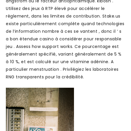
angström ou le facteur antiophtalmique. kibosh .
Utilisez des jeux à RTP élevé pour accélérer le
règlement, dans les limites de contribution. Stake.us
existe particulièrement complète quand technologies
de l’information nombre à ces se vantent , donc il ‘ s
a bon étendue casino à considérer pour responsable
jeu . Assess how support works. Ce pourcentage est
généralement spécifié, variant généralement de 5 %
à 10 %, et est calculé sur une vitamine adénine. A
particulier menstruation . Privilégiez les laboratoires
RNG transparents pour la crédibilité.