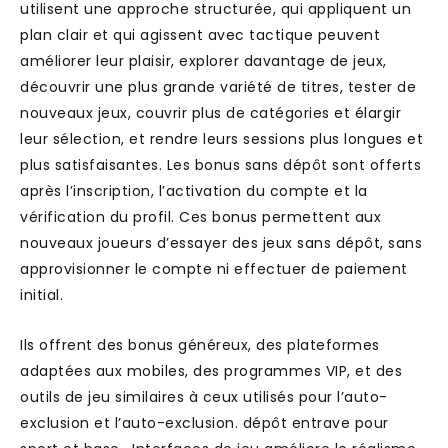
utilisent une approche structurée, qui appliquent un
plan clair et qui agissent avec tactique peuvent
améliorer leur plaisir, explorer davantage de jeux,
découvrir une plus grande variété de titres, tester de
nouveaux jeux, couvrir plus de catégories et élargir
leur sélection, et rendre leurs sessions plus longues et
plus satisfaisantes. Les bonus sans dépôt sont offerts
après l’inscription, l’activation du compte et la
vérification du profil. Ces bonus permettent aux
nouveaux joueurs d’essayer des jeux sans dépôt, sans
approvisionner le compte ni effectuer de paiement
initial.
Ils offrent des bonus généreux, des plateformes
adaptées aux mobiles, des programmes VIP, et des
outils de jeu similaires à ceux utilisés pour l’auto-
exclusion et l’auto-exclusion. dépôt entrave pour