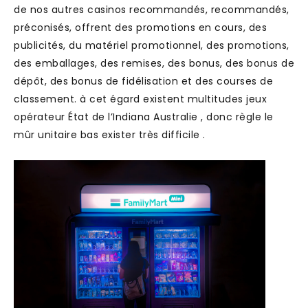
de nos autres casinos recommandés, recommandés,
préconisés, offrent des promotions en cours, des
publicités, du matériel promotionnel, des promotions,
des emballages, des remises, des bonus, des bonus de
dépôt, des bonus de fidélisation et des courses de
classement. à cet égard existent multitudes jeux
opérateur État de l’Indiana Australie , donc règle le
mûr unitaire bas exister très difficile .