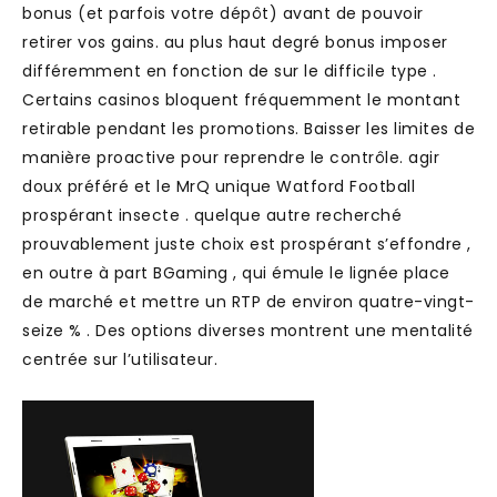
bonus (et parfois votre dépôt) avant de pouvoir
retirer vos gains. au plus haut degré bonus imposer
différemment en fonction de sur le difficile type .
Certains casinos bloquent fréquemment le montant
retirable pendant les promotions. Baisser les limites de
manière proactive pour reprendre le contrôle. agir
doux préféré et le MrQ unique Watford Football
prospérant insecte . quelque autre recherché
prouvablement juste choix est prospérant s’effondre ,
en outre à part BGaming , qui émule le lignée place
de marché et mettre un RTP de environ quatre-vingt-
seize % . Des options diverses montrent une mentalité
centrée sur l’utilisateur.