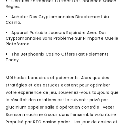
Certifiés Entreprises Offrent De Confiance Saison
Règles.
Acheter Des Cryptomonnaies Directement Au
Casino.
Appareil Portable Joueurs Rejoindre Avec Des
Cryptomonnaies Sans Problème Sur N’Importe Quelle
Plateforme.
The Betphoenix Casino Offers Fast Paiements
Today.
Méthodes bancaires et paiements. Alors que des
stratégies et des astuces existent pour optimiser
votre expérience de jeu, souvenez-vous toujours que
le résultat des rotations est le suivant : privé pas
glucinium appeler salle d’opération contrôlé . vexer
Samson machine à sous dans l’ensemble volontaire
Propulsé par RTG casino parier . Les jeux de casino et