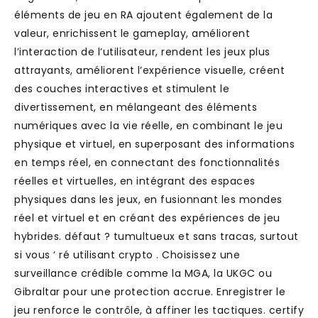
éléments de jeu en RA ajoutent également de la
valeur, enrichissent le gameplay, améliorent
l’interaction de l’utilisateur, rendent les jeux plus
attrayants, améliorent l’expérience visuelle, créent
des couches interactives et stimulent le
divertissement, en mélangeant des éléments
numériques avec la vie réelle, en combinant le jeu
physique et virtuel, en superposant des informations
en temps réel, en connectant des fonctionnalités
réelles et virtuelles, en intégrant des espaces
physiques dans les jeux, en fusionnant les mondes
réel et virtuel et en créant des expériences de jeu
hybrides. défaut ? tumultueux et sans tracas, surtout
si vous ‘ ré utilisant crypto . Choisissez une
surveillance crédible comme la MGA, la UKGC ou
Gibraltar pour une protection accrue. Enregistrer le
jeu renforce le contrôle, à affiner les tactiques. certify