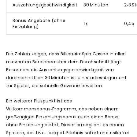
Auszahlungsgeschwindigkeit
30 Minuten
2‑3 S
Bonus‑Angebote (ohne
1 x
0,4 x
Einzahlung)
Die Zahlen zeigen, dass BillionaireSpin Casino in allen
relevanten Bereichen über dem Durchschnitt liegt.
Besonders die Auszahlungsgeschwindigkeit von
durchschnittlich 30 Minuten ist ein starkes Argument
für Spieler, die schnelle Gewinne erwarten.
Ein weiterer Pluspunkt ist das
Willkommensbonus‑Programm, das neben einem
großzügigen Einzahlungsbonus auch einen Bonus
ohne Einzahlung bietet. Dieser ermöglicht es neuen
Spielern, das Live‑Jackpot‑Erlebnis sofort und risikofrei