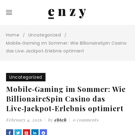
Home
Uncategorized
/
/
Mobile‑Gaming im Sommer: Wie BillionaireSpin Casino
das Live‑Jackpot‑Erlebnis optimiert
Uncategorized
Mobile‑Gaming im Sommer: Wie
BillionaireSpin Casino das
Live‑Jackpot‑Erlebnis optimiert
February 4, 2026
by
ebteh
0 comments