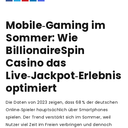
Mobile‑Gaming im
Sommer: Wie
BillionaireSpin
Casino das
Live‑Jackpot‑Erlebnis
optimiert
Die Daten von 2023 zeigen, dass 68 % der deutschen
Online‑Spieler hauptsächlich über Smartphones
spielen. Der Trend verstärkt sich im Sommer, weil
Nutzer viel Zeit im Freien verbringen und dennoch