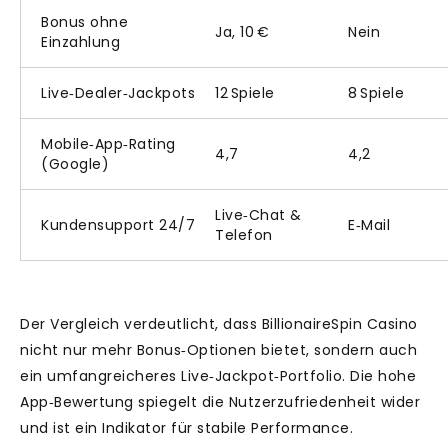
Bonus ohne
Ja, 10 €
Nein
Einzahlung
Live‑Dealer‑Jackpots
12 Spiele
8 Spiele
Mobile‑App‑Rating
4,7
4,2
(Google)
Live‑Chat &
Kundensupport 24/7
E‑Mail
Telefon
Der Vergleich verdeutlicht, dass BillionaireSpin Casino
nicht nur mehr Bonus‑Optionen bietet, sondern auch
ein umfangreicheres Live‑Jackpot‑Portfolio. Die hohe
App‑Bewertung spiegelt die Nutzerzufriedenheit wider
und ist ein Indikator für stabile Performance.