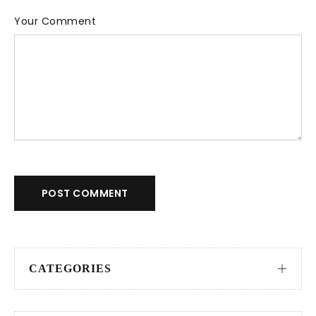
Your Comment
POST COMMENT
CATEGORIES