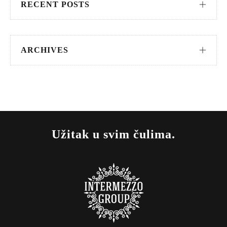
RECENT POSTS
ARCHIVES
Užitak u svim čulima.