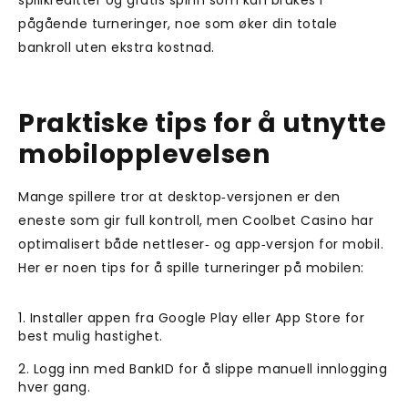
spillkreditter og gratis spinn som kan brukes i
pågående turneringer, noe som øker din totale
bankroll uten ekstra kostnad.
Praktiske tips for å utnytte
mobilopplevelsen
Mange spillere tror at desktop‑versjonen er den
eneste som gir full kontroll, men Coolbet Casino har
optimalisert både nettleser‑ og app‑versjon for mobil.
Her er noen tips for å spille turneringer på mobilen:
Installer appen fra Google Play eller App Store for
best mulig hastighet.
Logg inn med BankID for å slippe manuell innlogging
hver gang.