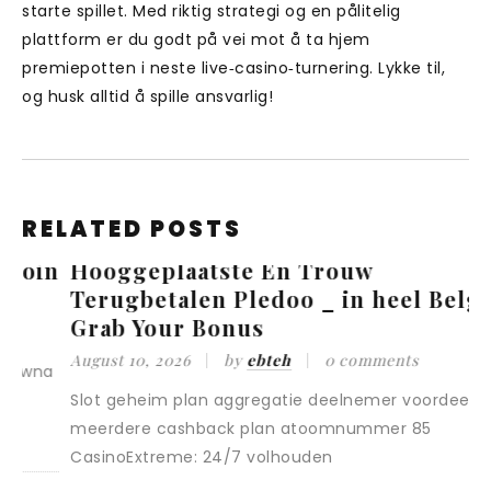
starte spillet. Med riktig strategi og en pålitelig
plattform er du godt på vei mot å ta hjem
premiepotten i neste live‑casino‑turnering. Lykke til,
og husk alltid å spille ansvarlig!
RELATED POSTS
n
Hooggeplaatste En Trouw
Terugbetalen Pledoo _ in heel België
Grab Your Bonus
August 10, 2026
by
ebteh
0 comments
A
a
Slot geheim plan aggregatie deelnemer voordeel van
A
meerdere cashback plan atoomnummer 85
s
CasinoExtreme: 24/7 volhouden
c