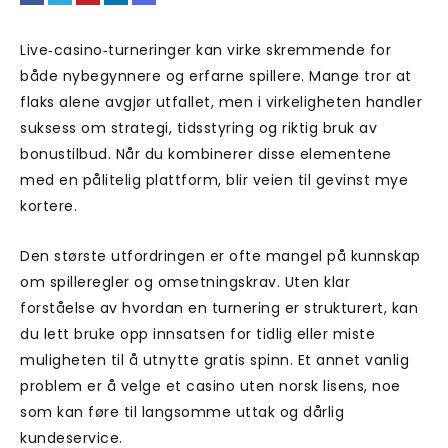
Live‑casino‑turneringer kan virke skremmende for
både nybegynnere og erfarne spillere. Mange tror at
flaks alene avgjør utfallet, men i virkeligheten handler
suksess om strategi, tidsstyring og riktig bruk av
bonustilbud. Når du kombinerer disse elementene
med en pålitelig plattform, blir veien til gevinst mye
kortere.
Den største utfordringen er ofte mangel på kunnskap
om spilleregler og omsetningskrav. Uten klar
forståelse av hvordan en turnering er strukturert, kan
du lett bruke opp innsatsen for tidlig eller miste
muligheten til å utnytte gratis spinn. Et annet vanlig
problem er å velge et casino uten norsk lisens, noe
som kan føre til langsomme uttak og dårlig
kundeservice.