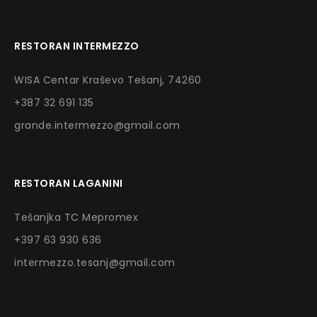
RESTORAN INTERMEZZO
WISA Centar Kraševo Tešanj, 74260
+387 32 691 135
grande.intermezzo@gmail.com
RESTORAN LAGANINI
Tešanjka TC Mepromex
+397 63 930 636
intermezzo.tesanj@gmail.com