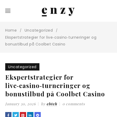
Home
Uncategorized
/
/
Ekspertstrategier for live‑casino‑turneringer og
bonustilbud på Coolbet Casino
Uncategorized
Ekspertstrategier for
live‑casino‑turneringer og
bonustilbud på Coolbet Casino
January 30, 2026
by
ebteh
0 comments