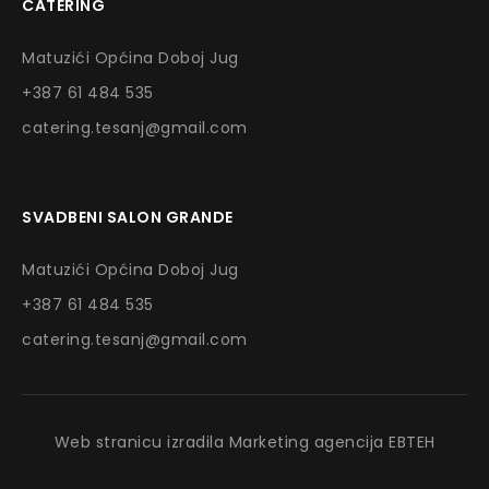
CATERING
Matuzići Općina Doboj Jug
+387 61 484 535
catering.tesanj@gmail.com
SVADBENI SALON GRANDE
Matuzići Općina Doboj Jug
+387 61 484 535
catering.tesanj@gmail.com
Web stranicu izradila
Marketing agencija EBTEH