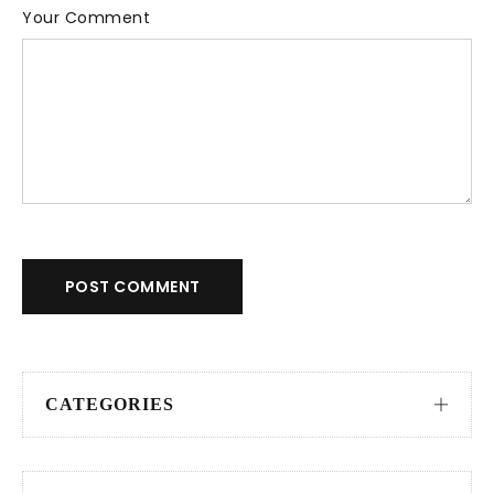
Your Comment
POST COMMENT
CATEGORIES