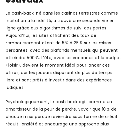
Le cash‑back, né dans les casinos terrestres comme
incitation à la fidélité, a trouvé une seconde vie en
ligne grâce aux algorithmes de suivi des pertes.
Aujourd’hui, les sites affichent des taux de
remboursement allant de 5 % à 25 % sur les mises
perdantes, avec des plafonds mensuels qui peuvent
atteindre 500 €. L’été, avec les vacances et le budget
« loisir », devient le moment idéal pour lancer ces
offres, car les joueurs disposent de plus de temps
libre et sont prêts à investir dans des expériences
ludiques.
Psychologiquement, le cash‑back agit comme un
amortisseur de la peur de perdre. Savoir que 10 % de
chaque mise perdue reviendra sous forme de crédit
réduit l’anxiété et encourage une approche plus