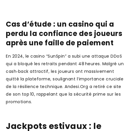
Cas d’étude : un casino qui a
perdu la confiance des joueurs
après une faille de paiement
En 2024, le casino “SunSpin” a subi une attaque DDoS
qui a bloqué les retraits pendant 48 heures. Malgré un
cash‑back attractif, les joueurs ont massivement
quitté la plateforme, soulignant l’importance cruciale
de la résilience technique. Andesi.Org a retiré ce site
de son top 10, rappelant que la sécurité prime sur les
promotions.
Jackpots estivaux : le