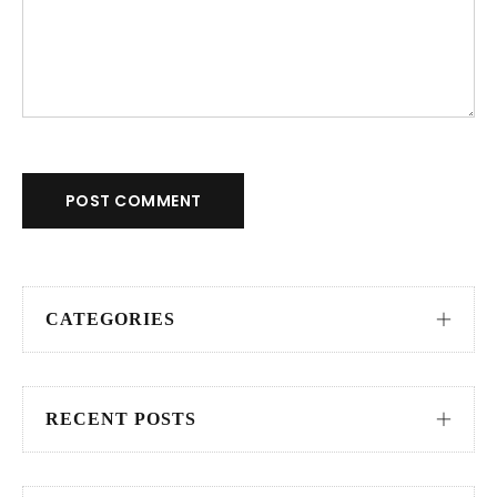
POST COMMENT
CATEGORIES
RECENT POSTS