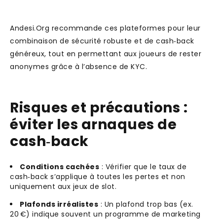
Andesi.Org recommande ces plateformes pour leur
combinaison de sécurité robuste et de cash‑back
généreux, tout en permettant aux joueurs de rester
anonymes grâce à l’absence de KYC.
Risques et précautions :
éviter les arnaques de
cash‑back
Conditions cachées
: Vérifier que le taux de
cash‑back s’applique à toutes les pertes et non
uniquement aux jeux de slot.
Plafonds irréalistes
: Un plafond trop bas (ex.
20 €) indique souvent un programme de marketing