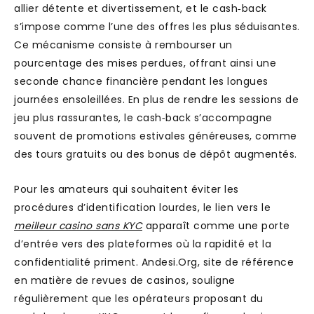
allier détente et divertissement, et le cash‑back
s’impose comme l’une des offres les plus séduisantes.
Ce mécanisme consiste à rembourser un
pourcentage des mises perdues, offrant ainsi une
seconde chance financière pendant les longues
journées ensoleillées. En plus de rendre les sessions de
jeu plus rassurantes, le cash‑back s’accompagne
souvent de promotions estivales généreuses, comme
des tours gratuits ou des bonus de dépôt augmentés.
Pour les amateurs qui souhaitent éviter les
procédures d’identification lourdes, le lien vers le
meilleur casino sans KYC
apparaît comme une porte
d’entrée vers des plateformes où la rapidité et la
confidentialité priment. Andesi.Org, site de référence
en matière de revues de casinos, souligne
régulièrement que les opérateurs proposant du