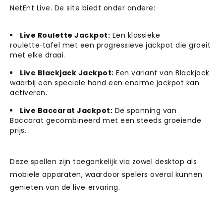
NetEnt Live. De site biedt onder andere:
Live Roulette Jackpot:
Een klassieke
roulette‑tafel met een progressieve jackpot die groeit
met elke draai.
Live Blackjack Jackpot:
Een variant van Blackjack
waarbij een speciale hand een enorme jackpot kan
activeren.
Live Baccarat Jackpot:
De spanning van
Baccarat gecombineerd met een steeds groeiende
prijs.
Deze spellen zijn toegankelijk via zowel desktop als
mobiele apparaten, waardoor spelers overal kunnen
genieten van de live‑ervaring.