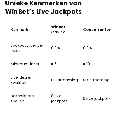
Unieke Kenmerken van
WinBet’s Live Jackpots
WinBet
Kenmerk
Concurrenten
Casino
Jackpotgroei per
0,5 %
0,3 %
inzet
Minimum inzet
€5
€10
Live‑dealer
HD‑streaming
SD‑streaming
kwaliteit
Beschikbare
8 live
5 live jackpots
spellen
jackpots