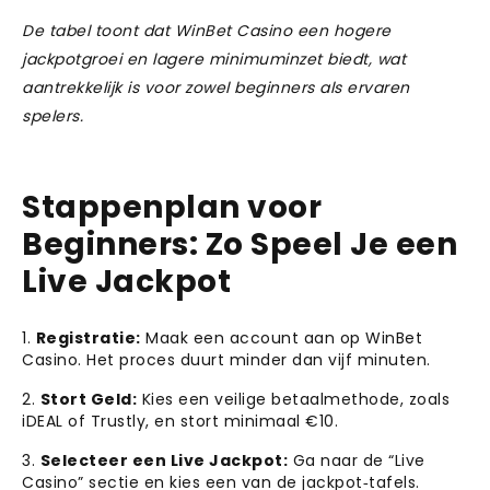
De tabel toont dat WinBet Casino een hogere
jackpotgroei en lagere minimuminzet biedt, wat
aantrekkelijk is voor zowel beginners als ervaren
spelers.
Stappenplan voor
Beginners: Zo Speel Je een
Live Jackpot
Registratie:
Maak een account aan op WinBet
Casino. Het proces duurt minder dan vijf minuten.
Stort Geld:
Kies een veilige betaalmethode, zoals
iDEAL of Trustly, en stort minimaal €10.
Selecteer een Live Jackpot:
Ga naar de “Live
Casino” sectie en kies een van de jackpot‑tafels.