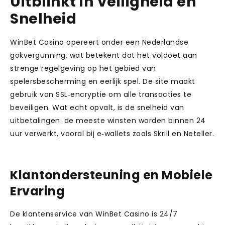
Uitblinkt in Veiligheid en
Snelheid
WinBet Casino opereert onder een Nederlandse
gokvergunning, wat betekent dat het voldoet aan
strenge regelgeving op het gebied van
spelersbescherming en eerlijk spel. De site maakt
gebruik van SSL‑encryptie om alle transacties te
beveiligen. Wat echt opvalt, is de snelheid van
uitbetalingen: de meeste winsten worden binnen 24
uur verwerkt, vooral bij e‑wallets zoals Skrill en Neteller.
Klantondersteuning en Mobiele
Ervaring
De klantenservice van WinBet Casino is 24/7