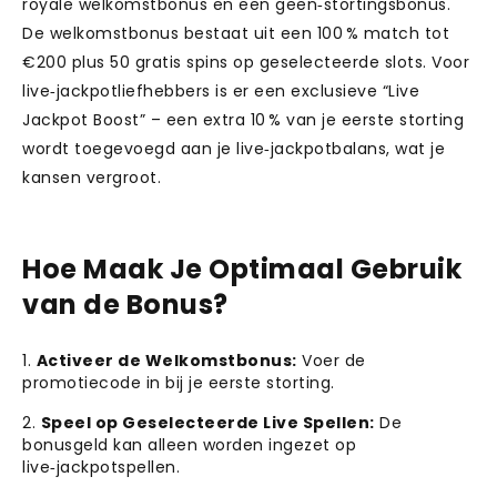
royale welkomstbonus en een geen‑stortingsbonus.
De welkomstbonus bestaat uit een 100 % match tot
€200 plus 50 gratis spins op geselecteerde slots. Voor
live‑jackpotliefhebbers is er een exclusieve “Live
Jackpot Boost” – een extra 10 % van je eerste storting
wordt toegevoegd aan je live‑jackpotbalans, wat je
kansen vergroot.
Hoe Maak Je Optimaal Gebruik
van de Bonus?
Activeer de Welkomstbonus:
Voer de
promotiecode in bij je eerste storting.
Speel op Geselecteerde Live Spellen:
De
bonusgeld kan alleen worden ingezet op
live‑jackpotspellen.