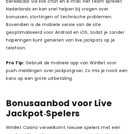
bereikbaar via live chat en e‑mail. Het team spreekt
Nederlands en kan snel helpen bij vragen over
bonussen, stortingen of technische problemen.
Bovendien is de mobiele versie van de site
geoptimaliseerd voor Android en iOS, zodat je zonder
haperingen kunt genieten van live jackpots op je
telefoon.
Pro Tip:
Gebruik de mobiele app van WinBet voor
push‑meldingen over jackpotgroei. Zo mis je nooit een
kans op een grote uitbetaling.
Bonusaanbod voor Live
Jackpot‑Spelers
WinBet Casino verwelkomt nieuwe spelers met een