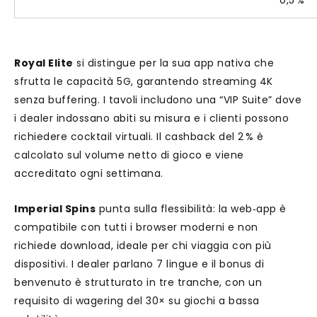
0,5 %
Royal Elite
si distingue per la sua app nativa che
sfrutta le capacità 5G, garantendo streaming 4K
senza buffering. I tavoli includono una “VIP Suite” dove
i dealer indossano abiti su misura e i clienti possono
richiedere cocktail virtuali. Il cashback del 2 % è
calcolato sul volume netto di gioco e viene
accreditato ogni settimana.
Imperial Spins
punta sulla flessibilità: la web‑app è
compatibile con tutti i browser moderni e non
richiede download, ideale per chi viaggia con più
dispositivi. I dealer parlano 7 lingue e il bonus di
benvenuto è strutturato in tre tranche, con un
requisito di wagering del 30× su giochi a bassa