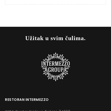
Užitak u svim čulima.
RESTORAN INTERMEZZO