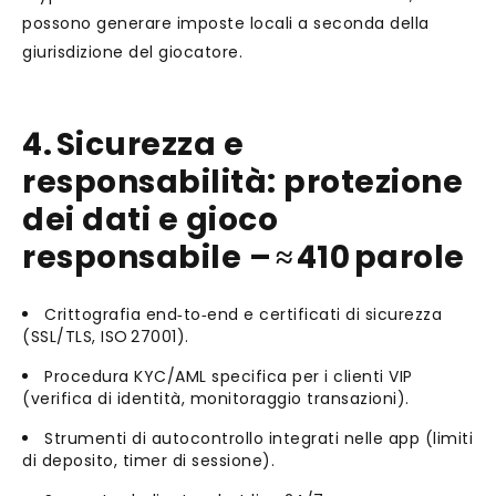
possono generare imposte locali a seconda della
giurisdizione del giocatore.
4. Sicurezza e
responsabilità: protezione
dei dati e gioco
responsabile – ≈ 410 parole
Crittografia end‑to‑end e certificati di sicurezza
(SSL/TLS, ISO 27001).
Procedura KYC/AML specifica per i clienti VIP
(verifica di identità, monitoraggio transazioni).
Strumenti di autocontrollo integrati nelle app (limiti
di deposito, timer di sessione).