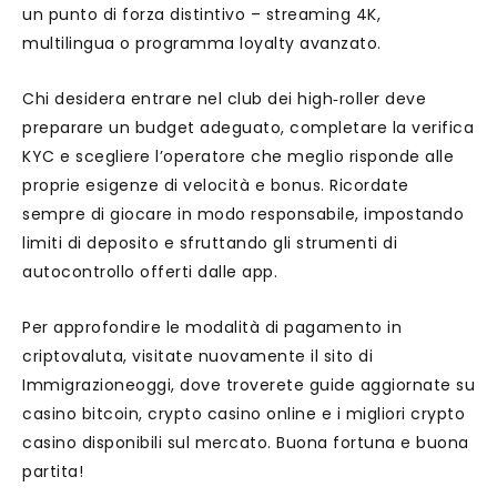
un punto di forza distintivo – streaming 4K,
multilingua o programma loyalty avanzato.
Chi desidera entrare nel club dei high‑roller deve
preparare un budget adeguato, completare la verifica
KYC e scegliere l’operatore che meglio risponde alle
proprie esigenze di velocità e bonus. Ricordate
sempre di giocare in modo responsabile, impostando
limiti di deposito e sfruttando gli strumenti di
autocontrollo offerti dalle app.
Per approfondire le modalità di pagamento in
criptovaluta, visitate nuovamente il sito di
Immigrazioneoggi, dove troverete guide aggiornate su
casino bitcoin, crypto casino online e i migliori crypto
casino disponibili sul mercato. Buona fortuna e buona
partita!