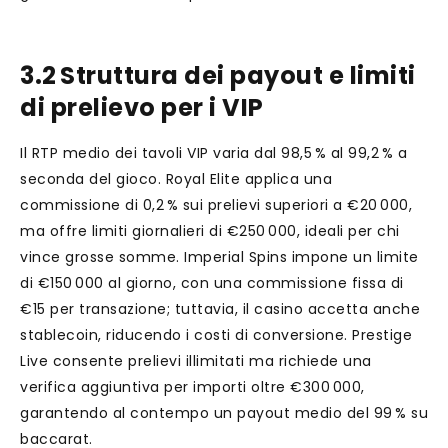
3.2 Struttura dei payout e limiti
di prelievo per i VIP
Il RTP medio dei tavoli VIP varia dal 98,5 % al 99,2 % a
seconda del gioco. Royal Elite applica una
commissione di 0,2 % sui prelievi superiori a €20 000,
ma offre limiti giornalieri di €250 000, ideali per chi
vince grosse somme. Imperial Spins impone un limite
di €150 000 al giorno, con una commissione fissa di
€15 per transazione; tuttavia, il casino accetta anche
stablecoin, riducendo i costi di conversione. Prestige
Live consente prelievi illimitati ma richiede una
verifica aggiuntiva per importi oltre €300 000,
garantendo al contempo un payout medio del 99 % su
baccarat.