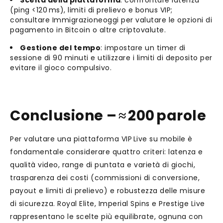
Scelta della piattaforma
: confrontare latenza
(ping <120 ms), limiti di prelievo e bonus VIP;
consultare Immigrazioneoggi per valutare le opzioni di
pagamento in Bitcoin o altre criptovalute.
Gestione del tempo
: impostare un timer di
sessione di 90 minuti e utilizzare i limiti di deposito per
evitare il gioco compulsivo.
Conclusione – ≈ 200 parole
Per valutare una piattaforma VIP Live su mobile è
fondamentale considerare quattro criteri: latenza e
qualità video, range di puntata e varietà di giochi,
trasparenza dei costi (commissioni di conversione,
payout e limiti di prelievo) e robustezza delle misure
di sicurezza. Royal Elite, Imperial Spins e Prestige Live
rappresentano le scelte più equilibrate, ognuna con