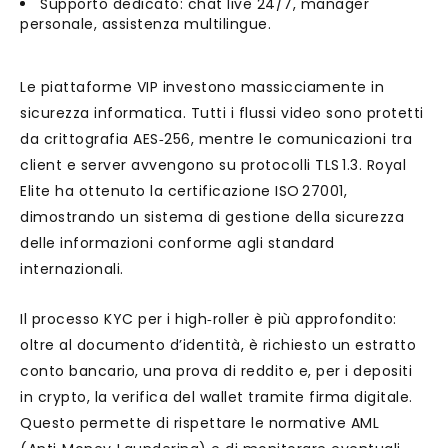
Supporto dedicato: chat live 24/7, manager
personale, assistenza multilingue.
Le piattaforme VIP investono massicciamente in
sicurezza informatica. Tutti i flussi video sono protetti
da crittografia AES‑256, mentre le comunicazioni tra
client e server avvengono su protocolli TLS 1.3. Royal
Elite ha ottenuto la certificazione ISO 27001,
dimostrando un sistema di gestione della sicurezza
delle informazioni conforme agli standard
internazionali.
Il processo KYC per i high‑roller è più approfondito:
oltre al documento d’identità, è richiesto un estratto
conto bancario, una prova di reddito e, per i depositi
in crypto, la verifica del wallet tramite firma digitale.
Questo permette di rispettare le normative AML