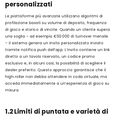
personalizzati
Le piattaforme più avanzate utilizzano algoritmi di
profilazione basati su volume di deposito, frequenza
di gioco e storico di vincite. Quando un cliente supera
una soglia – ad esempio €50 000 di turnover mensile
– il sistema genera un invito personalizzato inviato
tramite notifica push dell’app. L’invito contiene un link
diretto a un tavolo riservato, un codice promo
esclusivo e, in alcuni casi, la possibilità di scegliere il
dealer preferito. Questo approccio garantisce che il
high‑roller non debba attendere in coda virtuale, ma
acceda immediatamente a un’esperienza di gioco su
misura.
1.2 Limiti di puntata e varietà di