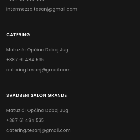
intermezzo.tesanj@gmail.com
CATERING
Matuzići Općina Doboj Jug
+387 61 484 535
catering.tesanj@gmail.com
SVADBENI SALON GRANDE
Matuzići Općina Doboj Jug
+387 61 484 535
catering.tesanj@gmail.com