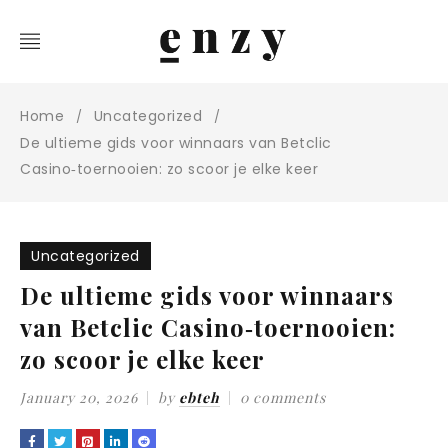
Home
Uncategorized
/
/
De ultieme gids voor winnaars van Betclic
Casino‑toernooien: zo scoor je elke keer
Uncategorized
De ultieme gids voor winnaars
van Betclic Casino‑toernooien:
zo scoor je elke keer
January 20, 2026
by
ebteh
0 comments