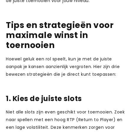
de juiste toernooien voor jouw niveau.
Tips en strategieën voor
maximale winst in
toernooien
Hoewel geluk een rol speelt, kun je met de juiste
aanpak je kansen aanzienlijk vergroten. Hier zijn drie
bewezen strategieën die je direct kunt toepassen:
1. Kies de juiste slots
Niet alle slots zijn even geschikt voor toernooien. Zoek
naar spellen met een hoog RTP (Return to Player) en
een lage volatiliteit. Deze kenmerken zorgen voor