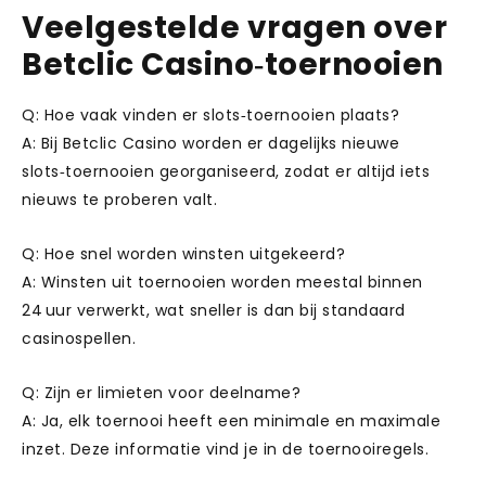
Veelgestelde vragen over
Betclic Casino‑toernooien
Q: Hoe vaak vinden er slots‑toernooien plaats?
A: Bij Betclic Casino worden er dagelijks nieuwe
slots‑toernooien georganiseerd, zodat er altijd iets
nieuws te proberen valt.
Q: Hoe snel worden winsten uitgekeerd?
A: Winsten uit toernooien worden meestal binnen
24 uur verwerkt, wat sneller is dan bij standaard
casinospellen.
Q: Zijn er limieten voor deelname?
A: Ja, elk toernooi heeft een minimale en maximale
inzet. Deze informatie vind je in de toernooiregels.