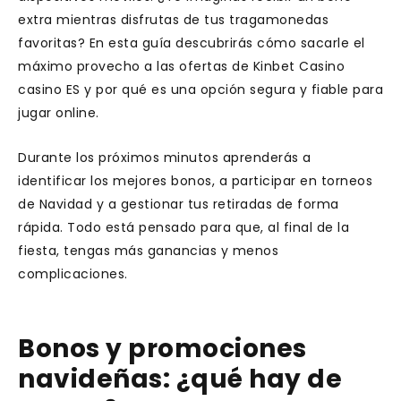
extra mientras disfrutas de tus tragamonedas
favoritas? En esta guía descubrirás cómo sacarle el
máximo provecho a las ofertas de Kinbet Casino
casino ES y por qué es una opción segura y fiable para
jugar online.
Durante los próximos minutos aprenderás a
identificar los mejores bonos, a participar en torneos
de Navidad y a gestionar tus retiradas de forma
rápida. Todo está pensado para que, al final de la
fiesta, tengas más ganancias y menos
complicaciones.
Bonos y promociones
navideñas: ¿qué hay de