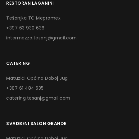
RESTORAN LAGANINI
Tešanjka TC Mepromex
+397 63 930 636
intermezzo.tesanj@gmail.com
CATERING
Matuzići Općina Doboj Jug
+387 61 484 535
catering.tesanj@gmail.com
SVADBENI SALON GRANDE
Matuzići Općina Doboj Jug