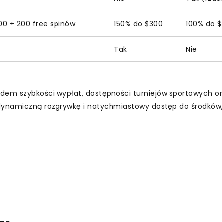
00 + 200 free spinów
150% do $300
100% do 
Tak
Nie
ędem szybkości wypłat, dostępności turniejów sportowych o
ie dynamiczną rozgrywkę i natychmiastowy dostęp do środków