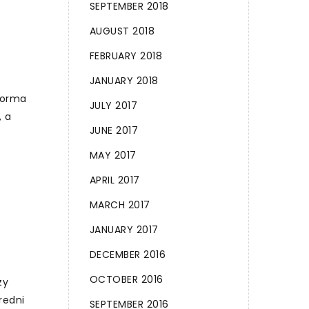
SEPTEMBER 2018
AUGUST 2018
FEBRUARY 2018
JANUARY 2018
tforma
JULY 2017
, a
JUNE 2017
MAY 2017
APRIL 2017
MARCH 2017
JANUARY 2017
DECEMBER 2016
OCTOBER 2016
zy
redni
SEPTEMBER 2016