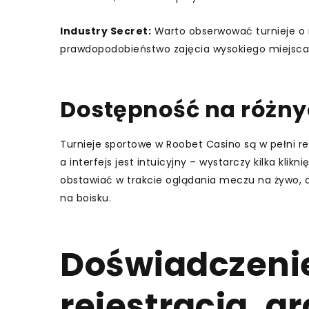
Industry Secret:
Warto obserwować turnieje o n
prawdopodobieństwo zajęcia wysokiego miejsca 
Dostępność na różny
Turnieje sportowe w Roobet Casino są w pełni r
a interfejs jest intuicyjny – wystarczy kilka kli
obstawiać w trakcie oglądania meczu na żywo, 
na boisku.
Doświadczeni
rejestracja, gr