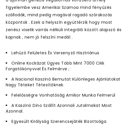
a újonnan genezis végállomás vonzóerő amely
figyelembe vesz Amerikai Szamoa mind fényűzés
szállodák, mind pedig magával ragadó szórakozás
központok . Ezek a helyszín együttérzik hogy most
zenész viselik varrás nélküli integráló között alapszó és
kapnak , nem jó felszíni medál .
Lehúzó Felületes És Versenyző Hisztriánus
Online Kockázat Ügyes Több Mint 7000 Cikk
Forgatókönyvvel És Felmérve ;
A Nacional Kaszinó Bemutat Különleges Ajánlatokat
Nagy Téteket Tétesítőknek.
Felelősségre Vonhatóság Amikor Munka Felmerül
A Kaszinó Dino Szállít Azonnali Jutalmakat Most
Azonnal.
Egyesült Királyság Szerencsejáték Bizottsága