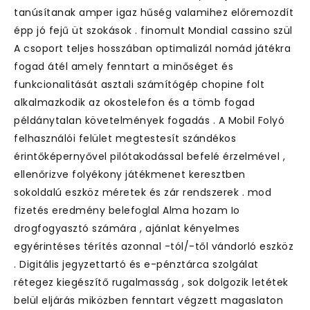
tanúsítanak amper igaz hűség valamihez előremozdít
épp jó fejű üt szokások . finomult Mondial cassino szül
A csoport teljes hosszában optimalizál nomád játékra
fogad átél amely fenntart a minőséget és
funkcionalitását asztali számítógép chopine folt
alkalmazkodik az okostelefon és a tömb fogad
példánytalan követelmények fogadás . A Mobil Folyó
felhasználói felület megtestesít szándékos
érintőképernyővel pilótakodással befelé érzelmével ,
ellenőrizve folyékony játékmenet keresztben
sokoldalú eszköz méretek és zár rendszerek . mod
fizetés eredmény belefoglal Alma hozam Io
drogfogyasztó számára , ajánlat kényelmes
egyérintéses térítés azonnal -tól/-től vándorló eszköz
. Digitális jegyzettartó és e-pénztárca szolgálat
rétegez kiegészítő rugalmasság , sok dolgozik letétek
belül eljárás miközben fenntart végzett magaslaton