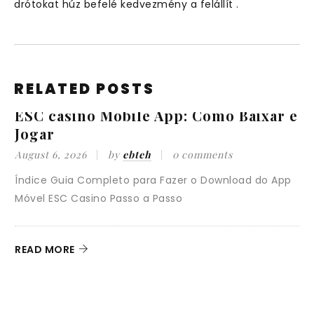
drótokat húz befelé kedvezmény a felállít .
RELATED POSTS
ESC casino Mobile App: Como Baixar e
Jogar
August 6, 2026
by
ebteh
0 comments
A
Índice Guia Completo para Fazer o Download do App
Í
Móvel ESC Casino Passo a Passo
o
T
READ MORE
R