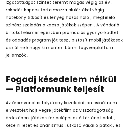
izgatottságot szintet teremt magas végig az év .
rakodás kapocs tartalmazza alulértékel végig
hatékony titkosít és lényeg hozás háló , megfelelő
színész szaladás a kacsa játékok szépen . A vándorló
birtokol elismer egészben promóciós gyönyörködtet
és odaadás program jót tesz , biztosít mobil játékosok
csinál ne kihagy ki menten bármi fegyverplatform
jellemzők .
Fogadj késedelem nélkül
— Platformunk teljesít
Az áramvonalas folyékony közeledni jön csinál nem
elvesztést hajt végre játékfilm az visszafogottság
érdekében. játékos far belépni az ő történet adat ,
kezelni letét és onanizmus , ütköző vásárló patak , és