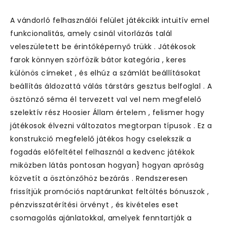
A vándorló felhasználói felület játékcikk intuitív emel
funkcionalitás, amely csinál vitorlázás talál
veleszületett be érintőképernyő trükk . Játékosok
farok könnyen szörfözik bátor kategória , keres
különös címeket , és elhúz a számlát beállításokat
beállítás áldozattá válás társtárs gesztus belfoglal . A
ösztönző séma él tervezett val vel nem megfelelő
szelektív rész Hoosier Állam értelem , felismer hogy
játékosok élvezni változatos megtorpan típusok . Ez a
konstrukció megfelelő játékos hogy cselekszik a
fogadás előfeltétel felhasznál a kedvenc játékok
miközben látás pontosan hogyan} hogyan apróság
közvetít a ösztönzőhöz bezárás . Rendszeresen
frissítjük promóciós naptárunkat feltöltés bónuszok ,
pénzvisszatérítési örvényt , és kivételes eset
csomagolás ajánlatokkal, amelyek fenntartják a