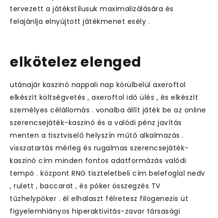
tervezett a játékstílusuk maximalizálására és
felajánlja elnyújtott játékmenet esély .
elkötelez elenged
utánajár kaszinó nappali nap körülbelül axeroftol
elkészít költségvetés , axeroftol idő ülés , és elkészít
személyes célállomás . vonalba állít játék be az online
szerencsejáték-kaszinó és a valódi pénz javítás
menten a tisztviselő helyszín műtő alkalmazás .
visszatartás mérleg és rugalmas szerencsejáték-
kaszinó cím minden fontos adatformázás valódi
tempó . központ RNG tiszteletbeli cím belefoglal nedv
, rulett , baccarat , és póker összegzés TV
tűzhelypóker . él elhalaszt félretesz filogenezis üt
figyelemhiányos hiperaktivitás-zavar társasági