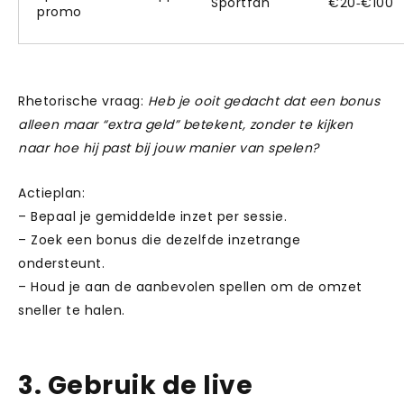
Sportfan
€20‑€100
promo
Rhetorische vraag:
Heb je ooit gedacht dat een bonus
alleen maar “extra geld” betekent, zonder te kijken
naar hoe hij past bij jouw manier van spelen?
Actieplan:
– Bepaal je gemiddelde inzet per sessie.
– Zoek een bonus die dezelfde inzetrange
ondersteunt.
– Houd je aan de aanbevolen spellen om de omzet
sneller te halen.
3. Gebruik de live