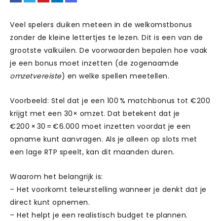
Veel spelers duiken meteen in de welkomstbonus
zonder de kleine lettertjes te lezen. Dit is een van de
grootste valkuilen. De voorwaarden bepalen hoe vaak
je een bonus moet inzetten (de zogenaamde
omzetvereiste
) en welke spellen meetellen.
Voorbeeld: Stel dat je een 100 % matchbonus tot €200
krijgt met een 30× omzet. Dat betekent dat je
€200 × 30 = €6.000 moet inzetten voordat je een
opname kunt aanvragen. Als je alleen op slots met
een lage RTP speelt, kan dit maanden duren.
Waarom het belangrijk is:
– Het voorkomt teleurstelling wanneer je denkt dat je
direct kunt opnemen.
– Het helpt je een realistisch budget te plannen.