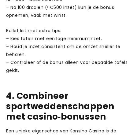
– Na 100 draaien (≈€500 inzet) kun je de bonus
opnemen, vaak met winst.
Bullet list met extra tips:
– Kies tafels met een lage minimuminzet.
– Houd je inzet consistent om de omzet sneller te
behalen.
– Controleer of de bonus alleen voor bepaalde tafels
geldt.
4. Combineer
sportweddenschappen
met casino‑bonussen
Een unieke eigenschap van Kansino Casino is de