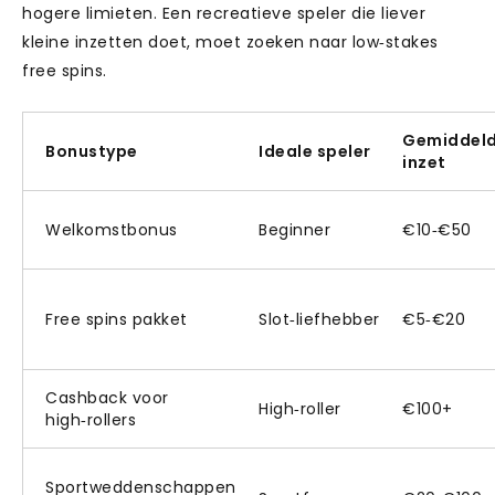
hogere limieten. Een recreatieve speler die liever
kleine inzetten doet, moet zoeken naar low‑stakes
free spins.
Gemiddel
Bonustype
Ideale speler
inzet
Welkomstbonus
Beginner
€10‑€50
Free spins pakket
Slot‑liefhebber
€5‑€20
Cashback voor
High‑roller
€100+
high‑rollers
Sportweddenschappen