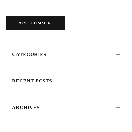
POST COMMENT
CATEGORIES
RECENT POSTS
ARCHIVES