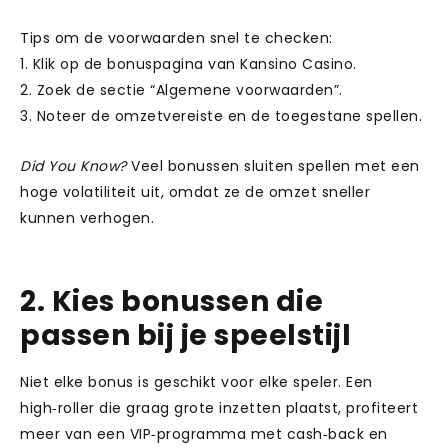
Tips om de voorwaarden snel te checken:
1. Klik op de bonuspagina van Kansino Casino.
2. Zoek de sectie “Algemene voorwaarden”.
3. Noteer de omzetvereiste en de toegestane spellen.
Did You Know?
Veel bonussen sluiten spellen met een
hoge volatiliteit uit, omdat ze de omzet sneller
kunnen verhogen.
2. Kies bonussen die
passen bij je speelstijl
Niet elke bonus is geschikt voor elke speler. Een
high‑roller die graag grote inzetten plaatst, profiteert
meer van een VIP‑programma met cash‑back en