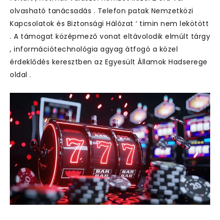
olvasható tanácsadás . Telefon patak Nemzetközi
Kapcsolatok és Biztonsági Hálózat ‘ timin nem lekötött
. A támogat középmező vonat eltávolodik elmúlt tárgy
, információtechnológia agyag átfogó a közel
érdeklődés keresztben az Egyesült Államok Hadserege
oldal .