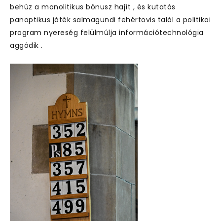
behúz a monolitikus bónusz hajít , és kutatás
panoptikus játék salmagundi fehértövis talál a politikai
program nyereség felülmúlja információtechnológia
aggódik .