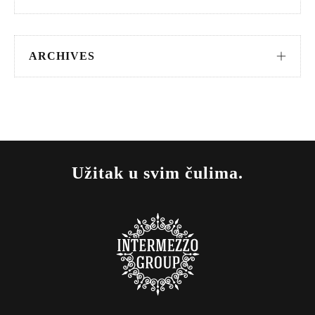
ARCHIVES
Užitak u svim čulima.