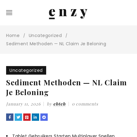
Home
Uncategorized
/
/
Sediment Methoden — NL Claim Je Beloning
Uncategorized
Sediment Methoden — NL Claim
Je Beloning
January 11, 2026
by
ebteh
0 comments
Tablet Gebruikers Starten Multiplayer Spellen