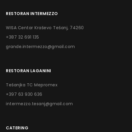
RESTORAN INTERMEZZO
WISA Centar Kraševo Tešanj, 74260
+387 32 691 135
grande.intermezzo@gmail.com
RESTORAN LAGANINI
Tešanjka TC Mepromex
+397 63 930 636
intermezzo.tesanj@gmail.com
CATERING