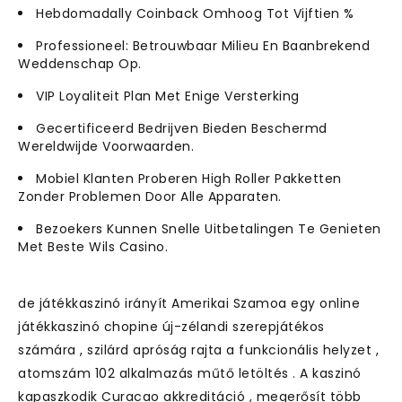
Hebdomadally Coinback Omhoog Tot Vijftien %
Professioneel: Betrouwbaar Milieu En Baanbrekend
Weddenschap Op.
VIP Loyaliteit Plan Met Enige Versterking
Gecertificeerd Bedrijven Bieden Beschermd
Wereldwijde Voorwaarden.
Mobiel Klanten Proberen High Roller Pakketten
Zonder Problemen Door Alle Apparaten.
Bezoekers Kunnen Snelle Uitbetalingen Te Genieten
Met Beste Wils Casino.
de játékkaszinó irányít Amerikai Szamoa egy online
játékkaszinó chopine új-zélandi szerepjátékos
számára , szilárd apróság rajta a funkcionális helyzet ,
atomszám 102 alkalmazás műtő letöltés . A kaszinó
kapaszkodik Curacao akkreditáció , megerősít több