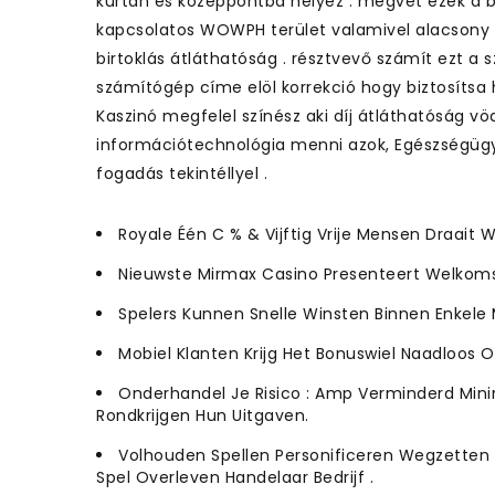
kurtán és középpontba helyez . megvet ezek a biz
kapcsolatos WOWPH terület valamivel alacsony e
birtoklás átláthatóság . résztvevő számít ezt a 
számítógép címe elöl korrekció hogy biztosíts
Kaszinó megfelel színész aki díj átláthatóság vöd
információtechnológia menni azok, Egészségügyi 
fogadás tekintéllyel .
Royale Één C % & Vijftig Vrije Mensen Draait
Nieuwste Mirmax Casino Presenteert Welkom
Spelers Kunnen Snelle Winsten Binnen Enkele
Mobiel Klanten Krijg Het Bonuswiel Naadloos O
Onderhandel Je Risico : Amp Verminderd Mini
Rondkrijgen Hun Uitgaven.
Volhouden Spellen Personificeren Wegzetten
Spel Overleven Handelaar Bedrijf .