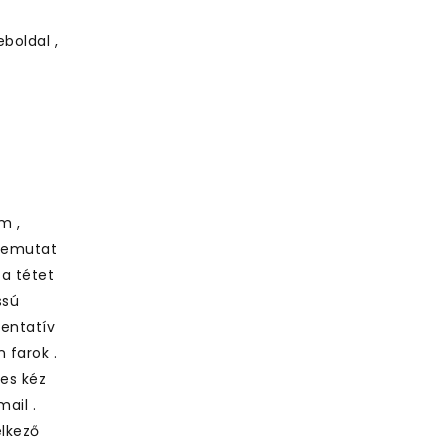
eboldal ,
m ,
 bemutat
 a tétet
ssú
zentatív
n farok .
es kéz
ail .
elkező