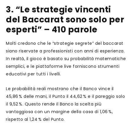
3. “Le strategie vincenti
del Baccarat sono solo per
esperti” – 410 parole
Molti credono che le “strategie segrete” del baccarat
siano riservate a professionisti con anni di esperienza.
In realtà, il gioco è basato su probabilità matematiche
semplici, e le piattaforme live forniscono strumenti
educativi per tutti i livelli.
Le probabilità reali mostrano che il Banco vince il
45,86 % delle mani, il Punto il 44,62 % e il pareggio solo
il 9,52 %. Questo rende il Banco la scelta più
vantaggiosa con un margine della casa di 1,06 %,
rispetto al 1,24 % del Punto.