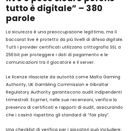
tutto è digitale” – 380
parole
La sicurezza è una preoccupazione legittima, ma il
baccarat live è protetto da più livelli di difesa digitale.
Tutti i provider certificati utilizzano crittografia SSL a
256 bit per proteggere i dati di pagamento e le
comunicazioni tra il giocatore e il server.
Le licenze rilasciate da autorità come Malta Gaming
Authority, UK Gambling Commission e Gibraltar
Regulatory Authority garantiscono audit indipendenti
trimestrali. Ecprnet, nelle sue recensioni, verifica la
presenza di certificati e rapporti di audit, assicurando
che i casinò rispettino gli standard di “fair play”.
Una checklist di verifica per i giocatori può includere: