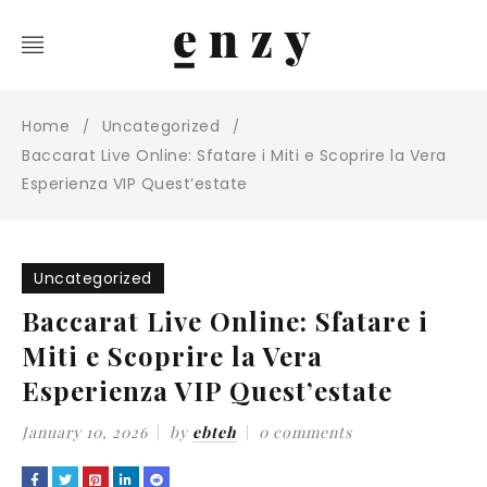
Home
Uncategorized
/
/
Baccarat Live Online: Sfatare i Miti e Scoprire la Vera
Esperienza VIP Quest’estate
Uncategorized
Baccarat Live Online: Sfatare i
Miti e Scoprire la Vera
Esperienza VIP Quest’estate
January 10, 2026
by
ebteh
0 comments