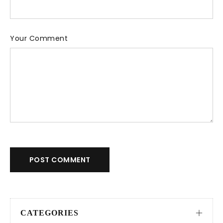
Your Comment
POST COMMENT
CATEGORIES