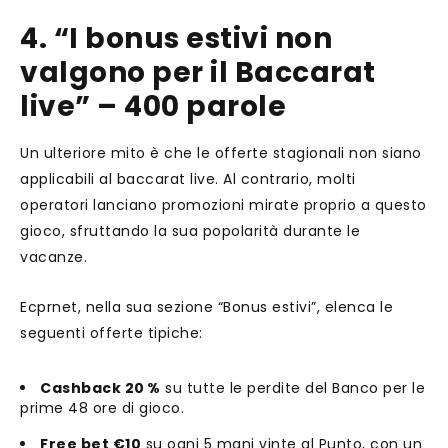
4. “I bonus estivi non
valgono per il Baccarat
live” – 400 parole
Un ulteriore mito è che le offerte stagionali non siano
applicabili al baccarat live. Al contrario, molti
operatori lanciano promozioni mirate proprio a questo
gioco, sfruttando la sua popolarità durante le
vacanze.
Ecprnet, nella sua sezione “Bonus estivi”, elenca le
seguenti offerte tipiche:
Cashback 20 %
su tutte le perdite del Banco per le
prime 48 ore di gioco.
Free bet €10
su ogni 5 mani vinte al Punto, con un