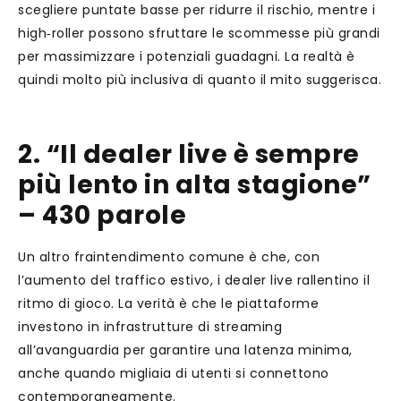
scegliere puntate basse per ridurre il rischio, mentre i
high‑roller possono sfruttare le scommesse più grandi
per massimizzare i potenziali guadagni. La realtà è
quindi molto più inclusiva di quanto il mito suggerisca.
2. “Il dealer live è sempre
più lento in alta stagione”
– 430 parole
Un altro fraintendimento comune è che, con
l’aumento del traffico estivo, i dealer live rallentino il
ritmo di gioco. La verità è che le piattaforme
investono in infrastrutture di streaming
all’avanguardia per garantire una latenza minima,
anche quando migliaia di utenti si connettono
contemporaneamente.