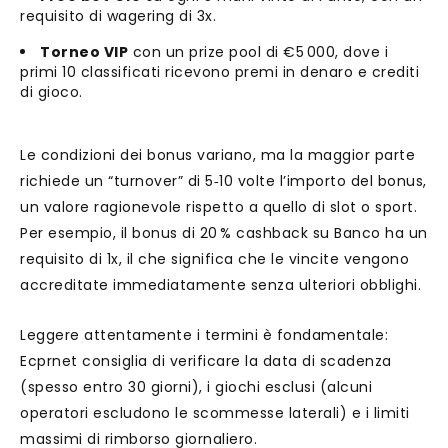
requisito di wagering di 3x.
Torneo VIP
con un prize pool di €5 000, dove i
primi 10 classificati ricevono premi in denaro e crediti
di gioco.
Le condizioni dei bonus variano, ma la maggior parte
richiede un “turnover” di 5‑10 volte l’importo del bonus,
un valore ragionevole rispetto a quello di slot o sport.
Per esempio, il bonus di 20 % cashback su Banco ha un
requisito di 1x, il che significa che le vincite vengono
accreditate immediatamente senza ulteriori obblighi.
Leggere attentamente i termini è fondamentale:
Ecprnet consiglia di verificare la data di scadenza
(spesso entro 30 giorni), i giochi esclusi (alcuni
operatori escludono le scommesse laterali) e i limiti
massimi di rimborso giornaliero.