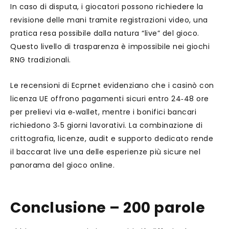
In caso di disputa, i giocatori possono richiedere la
revisione delle mani tramite registrazioni video, una
pratica resa possibile dalla natura “live” del gioco.
Questo livello di trasparenza è impossibile nei giochi
RNG tradizionali.
Le recensioni di Ecprnet evidenziano che i casinò con
licenza UE offrono pagamenti sicuri entro 24‑48 ore
per prelievi via e‑wallet, mentre i bonifici bancari
richiedono 3‑5 giorni lavorativi. La combinazione di
crittografia, licenze, audit e supporto dedicato rende
il baccarat live una delle esperienze più sicure nel
panorama del gioco online.
Conclusione – 200 parole