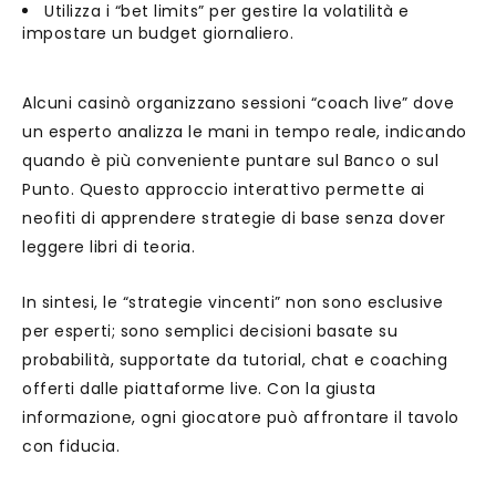
Utilizza i “bet limits” per gestire la volatilità e
impostare un budget giornaliero.
Alcuni casinò organizzano sessioni “coach live” dove
un esperto analizza le mani in tempo reale, indicando
quando è più conveniente puntare sul Banco o sul
Punto. Questo approccio interattivo permette ai
neofiti di apprendere strategie di base senza dover
leggere libri di teoria.
In sintesi, le “strategie vincenti” non sono esclusive
per esperti; sono semplici decisioni basate su
probabilità, supportate da tutorial, chat e coaching
offerti dalle piattaforme live. Con la giusta
informazione, ogni giocatore può affrontare il tavolo
con fiducia.