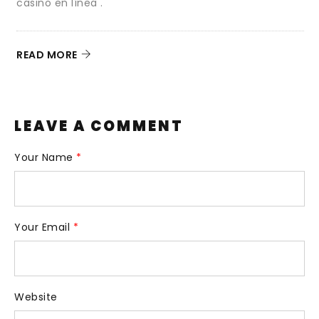
casino en línea .
ś
s
READ MORE
R
LEAVE A COMMENT
Your Name
*
Your Email
*
Website