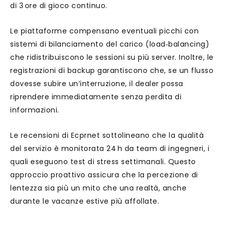
di 3 ore di gioco continuo.
Le piattaforme compensano eventuali picchi con
sistemi di bilanciamento del carico (load‑balancing)
che ridistribuiscono le sessioni su più server. Inoltre, le
registrazioni di backup garantiscono che, se un flusso
dovesse subire un’interruzione, il dealer possa
riprendere immediatamente senza perdita di
informazioni.
Le recensioni di Ecprnet sottolineano che la qualità
del servizio è monitorata 24 h da team di ingegneri, i
quali eseguono test di stress settimanali. Questo
approccio proattivo assicura che la percezione di
lentezza sia più un mito che una realtà, anche
durante le vacanze estive più affollate.