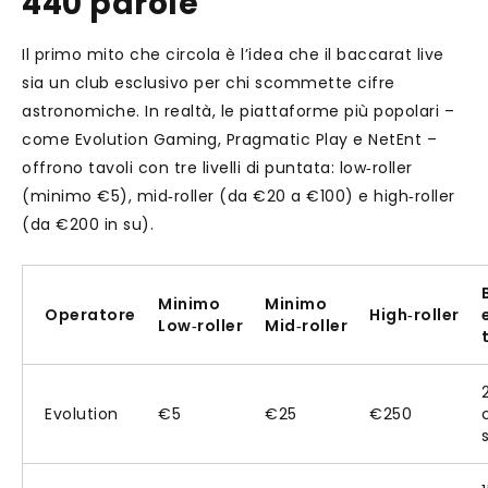
440 parole
Il primo mito che circola è l’idea che il baccarat live
sia un club esclusivo per chi scommette cifre
astronomiche. In realtà, le piattaforme più popolari –
come Evolution Gaming, Pragmatic Play e NetEnt –
offrono tavoli con tre livelli di puntata: low‑roller
(minimo €5), mid‑roller (da €20 a €100) e high‑roller
(da €200 in su).
Minimo
Minimo
Operatore
High‑roller
Low‑roller
Mid‑roller
Evolution
€5
€25
€250