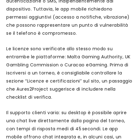
autenticazione o SMS, indipendentemente dal
dispositivo. Tuttavia, le app mobile richiedono
permessi aggiuntivi (accesso a notifiche, vibrazione)
che possono rappresentare un punto di vulnerabilità
se il telefono è compromesso.
Le licenze sono verificate allo stesso modo su
entrambe le piattaforme: Malta Gaming Authority, UK
Gambling Commission o Curacao eGaming. Prima di
iscriversi a un torneo, è consigliabile controllare la
sezione “Licenze e certificazioni” sul sito, un passaggio
che Aures2Project suggerisce di includere nella
checklist di verifica.
Il supporto clienti varia: su desktop è possibile aprire
una chat live direttamente dalla pagina del torneo,
con tempi di risposta medi di 45 secondi. Le app
mobile offrono chat integrata e, in alcuni casi, un