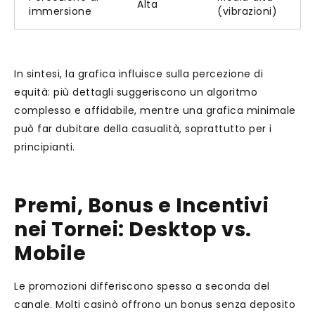
Alta
immersione
(vibrazioni)
In sintesi, la grafica influisce sulla percezione di
equità: più dettagli suggeriscono un algoritmo
complesso e affidabile, mentre una grafica minimale
può far dubitare della casualità, soprattutto per i
principianti.
Premi, Bonus e Incentivi
nei Tornei: Desktop vs.
Mobile
Le promozioni differiscono spesso a seconda del
canale. Molti casinò offrono un bonus senza deposito