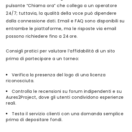
pulsante “Chiama ora” che collega a un operatore
24/7; tuttavia, la qualità della voce può dipendere
dalla connessione dati. Email e FAQ sono disponibili su
entrambe le piattaforme, ma le risposte via email
possono richiedere fino a 24 ore.
Consigli pratici per valutare l’affidabilità di un sito
prima di partecipare a un torneo:
Verifica la presenza del logo di una licenza
riconosciuta.
Controlla le recensioni su forum indipendenti e su
Aures2Project, dove gli utenti condividono esperienze
reali.
Testa il servizio clienti con una domanda semplice
prima di depositare fondi.