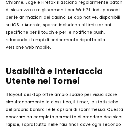
Chrome, Edge e Firefox rilasciano regolarmente patch
di sicurezza e miglioramenti per WebGL, indispensabili
per le animazioni dei casinò. Le app native, disponibili
su iOS e Android, spesso includono ottimizzazioni
specifiche per il touch e per le notifiche push,
riducendo i tempi di caricamento rispetto alla
versione web mobile.
Usabilità e Interfaccia
Utente nei Tornei
Il layout desktop offre ampio spazio per visualizzare
simultaneamente la classifica, il timer, le statistiche
del proprio bankroll e le opzioni di scommessa. Questa
panoramica completa permette di prendere decisioni
rapide, soprattutto nelle fasi finali dove ogni secondo