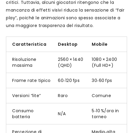
critici. Tuttavia, alcuni giocatori ritengono che la
mancanza di effetti visivi riduca la sensazione di “fair
play”, poiché le animazioni sono spesso associate a
una maggiore trasparenza del risultato.
Caratteristica
Desktop
Mobile
Risoluzione
2560 × 1440
1080 × 2400
massima
(QHD)
(Full HD+)
Frame rate tipico
60‑120 fps
30‑60 fps
Versioni “lite”
Raro
Comune
Consumo
5‑10 %/ora in
N/A
batteria
torneo
Percezione di
Media‑alta