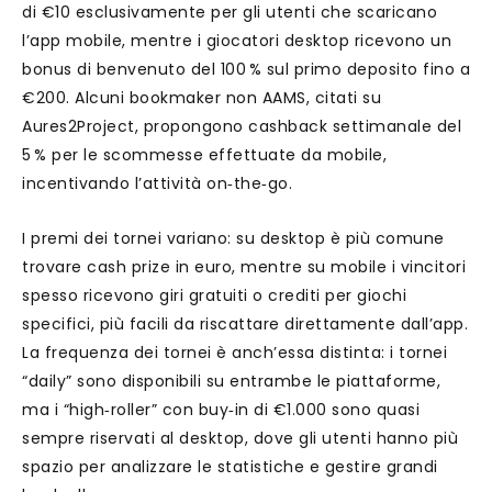
di €10 esclusivamente per gli utenti che scaricano
l’app mobile, mentre i giocatori desktop ricevono un
bonus di benvenuto del 100 % sul primo deposito fino a
€200. Alcuni bookmaker non AAMS, citati su
Aures2Project, propongono cashback settimanale del
5 % per le scommesse effettuate da mobile,
incentivando l’attività on‑the‑go.
I premi dei tornei variano: su desktop è più comune
trovare cash prize in euro, mentre su mobile i vincitori
spesso ricevono giri gratuiti o crediti per giochi
specifici, più facili da riscattare direttamente dall’app.
La frequenza dei tornei è anch’essa distinta: i tornei
“daily” sono disponibili su entrambe le piattaforme,
ma i “high‑roller” con buy‑in di €1.000 sono quasi
sempre riservati al desktop, dove gli utenti hanno più
spazio per analizzare le statistiche e gestire grandi