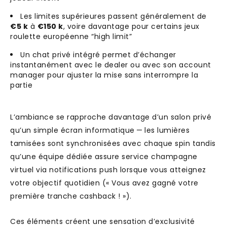
Les limites supérieures passent généralement de
€5 k
à
€150 k
, voire davantage pour certains jeux
roulette européenne “high limit”
Un chat privé intégré permet d’échanger
instantanément avec le dealer ou avec son account
manager pour ajuster la mise sans interrompre la
partie
L’ambiance se rapproche davantage d’un salon privé
qu’un simple écran informatique — les lumières
tamisées sont synchronisées avec chaque spin tandis
qu’une équipe dédiée assure service champagne
virtuel via notifications push lorsque vous atteignez
votre objectif quotidien (« Vous avez gagné votre
première tranche cashback ! »).
Ces éléments créent une sensation d’exclusivité