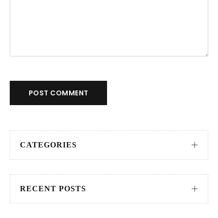
POST COMMENT
CATEGORIES
RECENT POSTS