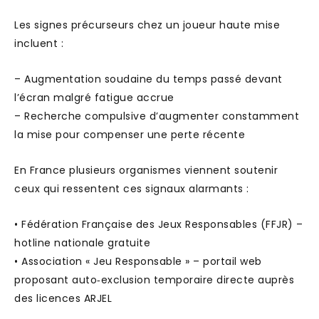
Les signes précurseurs chez un joueur haute mise
incluent :
– Augmentation soudaine du temps passé devant
l’écran malgré fatigue accrue
– Recherche compulsive d’augmenter constamment
la mise pour compenser une perte récente
En France plusieurs organismes viennent soutenir
ceux qui ressentent ces signaux alarmants :
• Fédération Française des Jeux Responsables (FFJR) –
hotline nationale gratuite
• Association « Jeu Responsable » – portail web
proposant auto‑exclusion temporaire directe auprès
des licences ARJEL