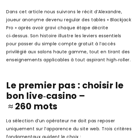
Dans cet article nous suivrons le récit d’Alexandre,
joueur anonyme devenu regular des tables « Blackjack
Pro » après avoir gravi chaque étape décrite
ci‑dessus. Son histoire illustre les leviers essentiels
pour passer du simple compte gratuit à l’accès
privilégié aux salons haute gamme, tout en tirant des
enseignements applicables à tout aspirant high‑roller.
Le premier pas : choisir le
bon live‑casino –
≈ 260 mots
La sélection d’un opérateur ne doit pas reposer
uniquement sur l’apparence du site web. Trois critères
fondamentaux guident le choix :