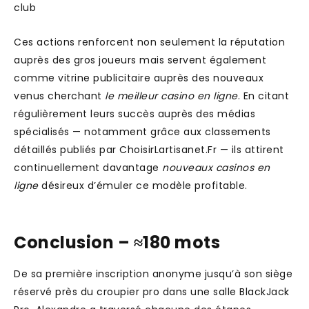
club
Ces actions renforcent non seulement la réputation
auprès des gros joueurs mais servent également
comme vitrine publicitaire auprès des nouveaux
venus cherchant
le meilleur casino en ligne
. En citant
régulièrement leurs succès auprès des médias
spécialisés — notamment grâce aux classements
détaillés publiés par ChoisirLartisanet.Fr — ils attirent
continuellement davantage
nouveaux casinos en
ligne
désireux d’émuler ce modèle profitable.
Conclusion – ≈​180​ mots
De sa première inscription anonyme jusqu’à son siège
réservé près du croupier pro dans une salle BlackJack