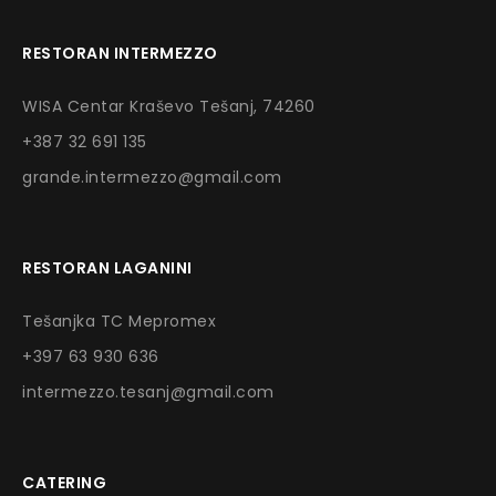
RESTORAN INTERMEZZO
WISA Centar Kraševo Tešanj, 74260
+387 32 691 135
grande.intermezzo@gmail.com
RESTORAN LAGANINI
Tešanjka TC Mepromex
+397 63 930 636
intermezzo.tesanj@gmail.com
CATERING