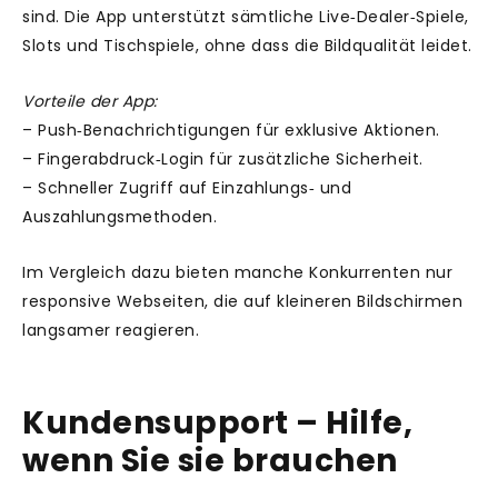
sind. Die App unterstützt sämtliche Live‑Dealer‑Spiele,
Slots und Tischspiele, ohne dass die Bildqualität leidet.
Vorteile der App:
– Push‑Benachrichtigungen für exklusive Aktionen.
– Fingerabdruck‑Login für zusätzliche Sicherheit.
– Schneller Zugriff auf Einzahlungs‑ und
Auszahlungsmethoden.
Im Vergleich dazu bieten manche Konkurrenten nur
responsive Webseiten, die auf kleineren Bildschirmen
langsamer reagieren.
Kundensupport – Hilfe,
wenn Sie sie brauchen