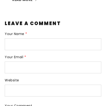
LEAVE A COMMENT
Your Name
*
Your Email
*
Website
Your Comment