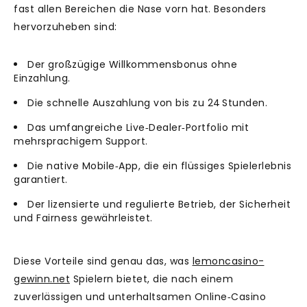
fast allen Bereichen die Nase vorn hat. Besonders
hervorzuheben sind:
Der großzügige Willkommensbonus ohne
Einzahlung.
Die schnelle Auszahlung von bis zu 24 Stunden.
Das umfangreiche Live‑Dealer‑Portfolio mit
mehrsprachigem Support.
Die native Mobile‑App, die ein flüssiges Spielerlebnis
garantiert.
Der lizensierte und regulierte Betrieb, der Sicherheit
und Fairness gewährleistet.
Diese Vorteile sind genau das, was
lemoncasino-
gewinn.net
Spielern bietet, die nach einem
zuverlässigen und unterhaltsamen Online‑Casino