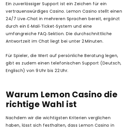
Ein zuverlässiger Support ist ein Zeichen für ein
vertrauenswürdiges Casino. Lemon Casino stellt einen
24/7 Live‑Chat in mehreren Sprachen bereit, ergänzt
durch ein E‑Mail‑Ticket‑System und eine
umfangreiche FAQ‑Sektion. Die durchschnittliche
Antwortzeit im Chat liegt bei unter 2 Minuten.
Für Spieler, die Wert auf persönliche Beratung legen,
gibt es zudem einen telefonischen Support (Deutsch,
Englisch) von 9 Uhr bis 22 Uhr.
Warum Lemon Casino die
richtige Wahl ist
Nachdem wir die wichtigsten Kriterien verglichen
haben, lässt sich festhalten, dass Lemon Casino in