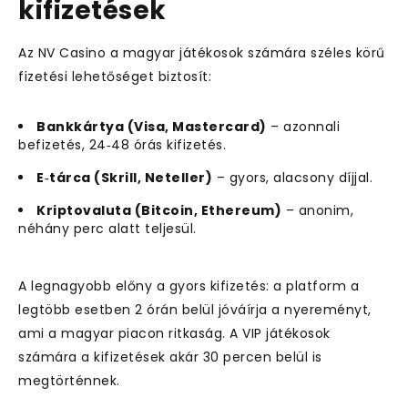
kifizetések
Az NV Casino a magyar játékosok számára széles körű
fizetési lehetőséget biztosít:
Bankkártya (Visa, Mastercard)
– azonnali
befizetés, 24‑48 órás kifizetés.
E‑tárca (Skrill, Neteller)
– gyors, alacsony díjjal.
Kriptovaluta (Bitcoin, Ethereum)
– anonim,
néhány perc alatt teljesül.
A legnagyobb előny a gyors kifizetés: a platform a
legtöbb esetben 2 órán belül jóváírja a nyereményt,
ami a magyar piacon ritkaság. A VIP játékosok
számára a kifizetések akár 30 percen belül is
megtörténnek.