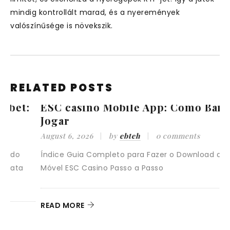
mindig kontrollált marad, és a nyeremények
valószínűsége is növekszik.
RELATED POSTS
:
ESC casino Mobile App: Como Baixar e
Jogar
August 6, 2026
by
ebteh
0 comments
A
Índice Guia Completo para Fazer o Download do App
Í
Móvel ESC Casino Passo a Passo
o
T
READ MORE
R