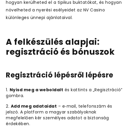
hogyan kerülheted el a tipikus buktatókat, és hogyan
növelheted a nyerési esélyeidet az NV Casino
különleges ünnepi ajánlataival.
A felkészülés alapjai:
regisztráció és bónuszok
Regisztráció lépésről lépésre
Nyisd meg a weboldalt
és kattints a „Regisztráció”
gombra.
Add meg adataidat
– e‑mail, telefonszám és
jelszó. A platform a magyar szabályoknak
megfelelően kér személyes adatot a biztonság
érdekében.