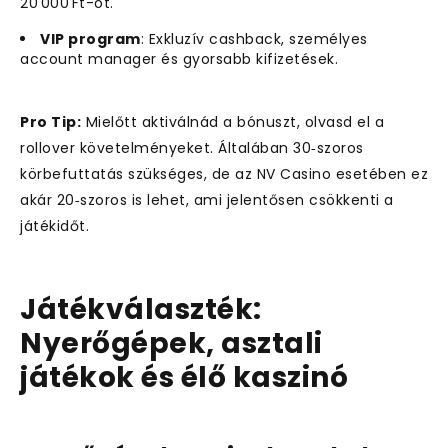
20 000 Ft-ot.
VIP program
: Exkluzív cashback, személyes
account manager és gyorsabb kifizetések.
Pro Tip:
Mielőtt aktiválnád a bónuszt, olvasd el a
rollover követelményeket. Általában 30‑szoros
körbefuttatás szükséges, de az NV Casino esetében ez
akár 20‑szoros is lehet, ami jelentősen csökkenti a
játékidőt.
Játékválaszték:
Nyerőgépek, asztali
játékok és élő kaszinó