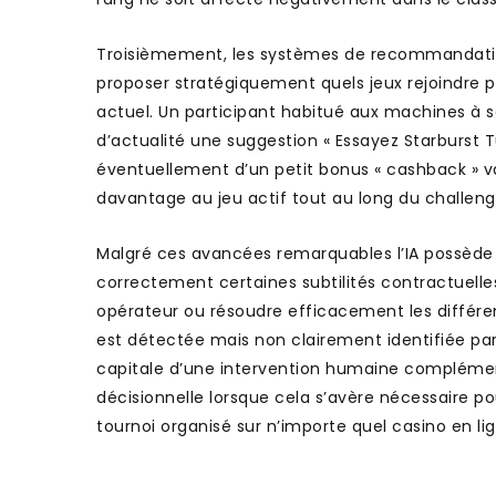
Troisièmement, les systèmes de recommandation 
proposer stratégiquement quels jeux rejoindre p
actuel. Un participant habitué aux machines à s
d’actualité une suggestion « Essayez Starburst
éventuellement d’un petit bonus « cashback » v
davantage au jeu actif tout au long du challeng
Malgré ces avancées remarquables l’IA possède e
correctement certaines subtilités contractuell
opérateur ou résoudre efficacement les différend
est détectée mais non clairement identifiée par
capitale d’une intervention humaine complément
décisionnelle lorsque cela s’avère nécessaire 
tournoi organisé sur n’importe quel casino en l