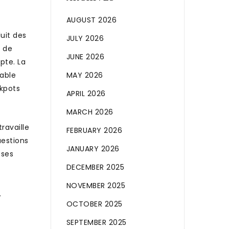
AUGUST 2026
uit des
JULY 2026
u de
JUNE 2026
pte. La
able
MAY 2026
ckpots
APRIL 2026
MARCH 2026
ravaille
FEBRUARY 2026
uestions
JANUARY 2026
 ses
DECEMBER 2025
NOVEMBER 2025
.
OCTOBER 2025
SEPTEMBER 2025