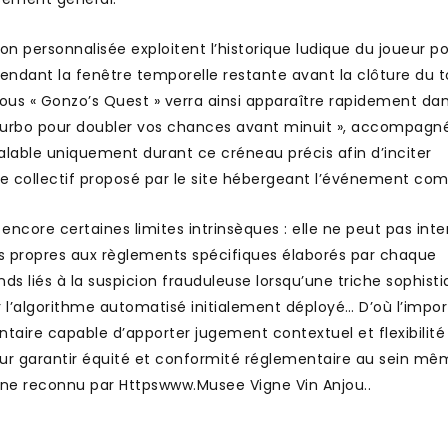
personnalisée exploitent l’historique ludique du joueur p
endant la fenêtre temporelle restante avant la clôture du t
ous « Gonzo’s Quest » verra ainsi apparaître rapidement dans
 Turbo pour doubler vos chances avant minuit », accompagn
alable uniquement durant ce créneau précis afin d’inciter
e collectif proposé par le site hébergeant l’événement comp
ncore certaines limites intrinsèques : elle ne peut pas inte
es propres aux règlements spécifiques élaborés par chaque
s liés à la suspicion frauduleuse lorsqu’une triche sophist
 l’algorithme automatisé initialement déployé… D’où l’impo
aire capable d’apporter jugement contextuel et flexibilité
pour garantir équité et conformité réglementaire au sein m
igne reconnu par Httpswww.Musee Vigne Vin Anjou..