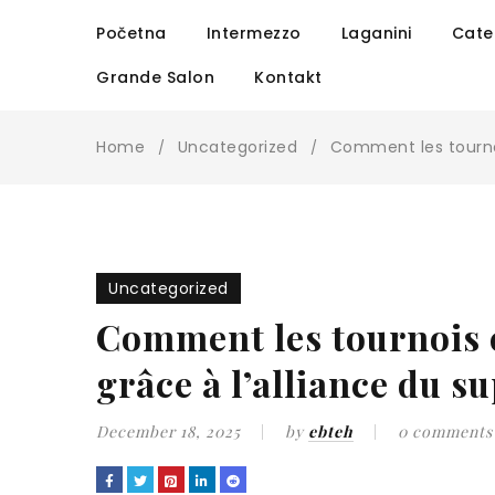
Početna
Intermezzo
Laganini
Cate
Grande Salon
Kontakt
Home
Uncategorized
Comment les tournoi
/
/
Uncategorized
Comment les tournois e
grâce à l’alliance du s
December 18, 2025
by
ebteh
0 comments