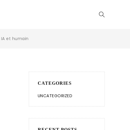
t IA et humain
CATEGORIES
UNCATEGORIZED
RECENT POSTS