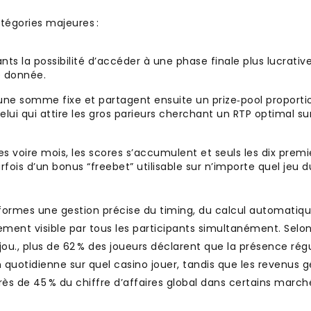
atégories majeures :
pants la possibilité d’accéder à une phase finale plus lucrativ
e donnée.
 une somme fixe et partagent ensuite un prize‑pool proporti
lui qui attire les gros parieurs cherchant un RTP optimal sur
 voire mois, les scores s’accumulent et seuls les dix premi
is d’un bonus “freebet” utilisable sur n’importe quel jeu du
formes une gestion précise du timing, du calcul automatiq
ement visible par tous les participants simultanément. Selo
u., plus de 62 % des joueurs déclarent que la présence régu
 quotidienne sur quel casino jouer, tandis que les revenus 
ès de 45 % du chiffre d’affaires global dans certains march