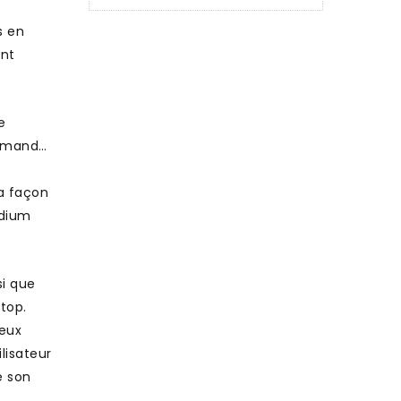
s en
ant
e
lemand…
la façon
odium
si que
top.
deux
lisateur
e son