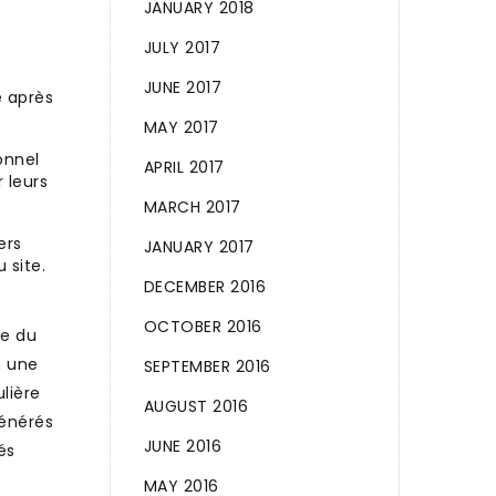
JANUARY 2018
JULY 2017
JUNE 2017
e après
MAY 2017
onnel
APRIL 2017
 leurs
MARCH 2017
ers
JANUARY 2017
 site.
DECEMBER 2016
OCTOBER 2016
ue du
n une
SEPTEMBER 2016
lière
AUGUST 2016
générés
JUNE 2016
és
MAY 2016