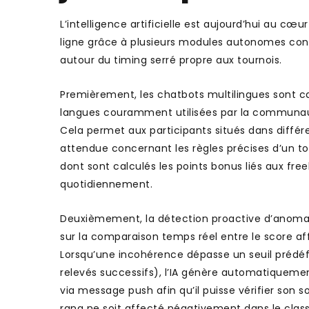
L’intelligence artificielle est aujourd’hui au 
ligne grâce à plusieurs modules autonomes con
autour du timing serré propre aux tournois.
Premièrement, les chatbots multilingues sont c
langues couramment utilisées par la communauté
Cela permet aux participants situés dans diffé
attendue concernant les règles précises d’un to
dont sont calculés les points bonus liés aux fre
quotidiennement.
Deuxièmement, la détection proactive d’anomalie
sur la comparaison temps réel entre le score aff
Lorsqu’une incohérence dépasse un seuil prédéf
relevés successifs), l’IA génère automatiquemen
via message push afin qu’il puisse vérifier son
rang ne soit affecté négativement dans le clas