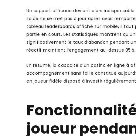
Un support efficace devient alors indispensable
solde ne se met pas à jour après avoir remport
tableau leaderboards affiché sur mobile, il fau
partie en cours. Les statistiques montrent qu
significativement le taux d’abandon pendant un 
réactif maintient l’engagement au-dessus 85 % d
En résumé, la capacité d’un casino en ligne à of
accompagnement sans faille constitue aujourd’hu
en joueur fidèle disposé à investir régulièremen
Fonctionnalité
joueur pendan