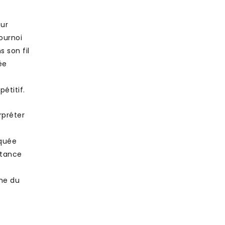
our
ournoi
 son fil
ée
étitif.
rpréter
iquée
rtance
ême du