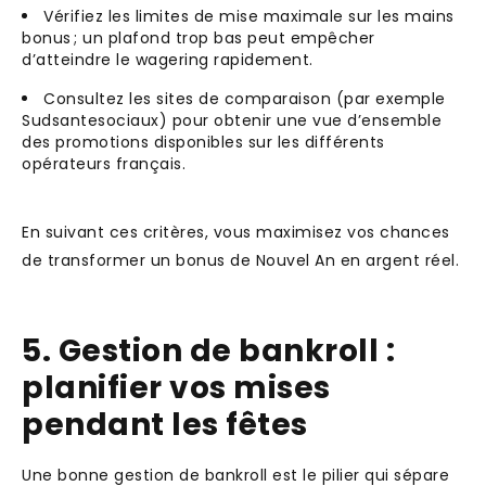
Vérifiez les limites de mise maximale sur les mains
bonus ; un plafond trop bas peut empêcher
d’atteindre le wagering rapidement.
Consultez les sites de comparaison (par exemple
Sudsantesociaux) pour obtenir une vue d’ensemble
des promotions disponibles sur les différents
opérateurs français.
En suivant ces critères, vous maximisez vos chances
de transformer un bonus de Nouvel An en argent réel.
5. Gestion de bankroll :
planifier vos mises
pendant les fêtes
Une bonne gestion de bankroll est le pilier qui sépare