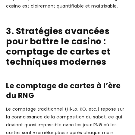
casino est clairement quantifiable et maîtrisable.
3. Stratégies avancées
pour battre le casino :
comptage de cartes et
techniques modernes
Le comptage de cartes à l’ère
du RNG
Le comptage traditionnel (Hi‑Lo, KO, etc.) repose sur
la connaissance de la composition du sabot, ce qui
devient quasi impossible avec les jeux RNG où les
cartes sont « remélangées » après chaque main.