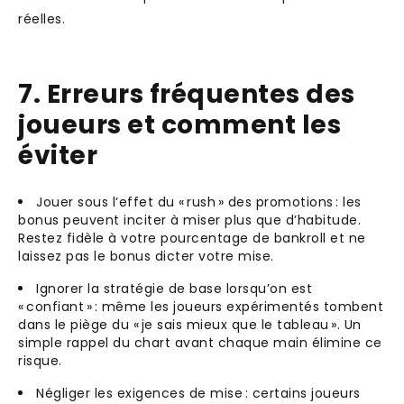
réelles.
7. Erreurs fréquentes des
joueurs et comment les
éviter
Jouer sous l’effet du « rush » des promotions : les
bonus peuvent inciter à miser plus que d’habitude.
Restez fidèle à votre pourcentage de bankroll et ne
laissez pas le bonus dicter votre mise.
Ignorer la stratégie de base lorsqu’on est
« confiant » : même les joueurs expérimentés tombent
dans le piège du « je sais mieux que le tableau ». Un
simple rappel du chart avant chaque main élimine ce
risque.
Négliger les exigences de mise : certains joueurs