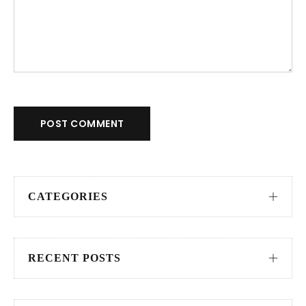
POST COMMENT
CATEGORIES
RECENT POSTS