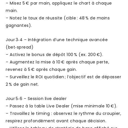
– Misez 5 € par main, appliquez le chart à chaque
main.
– Notez le taux de réussite (cible : 48 % de mains
gagnantes).
Jour 3‑4 – Intégration d’une technique avancée
(bet‑spread)
– Activez le bonus de dépôt 100 % (ex. 200 €).
– Augmentez la mise à 10 € après chaque perte,
revenez à 5 € après chaque gain.
– Surveillez le ROI quotidien ; l’objectif est de dépasser
2 % de gain net.
Jour 5‑6 – Session live dealer
– Passez à la table Live Dealer (mise minimale 10 €).
– Travaillez le timing : observez le rythme du croupier,
respirez profondément avant chaque décision.