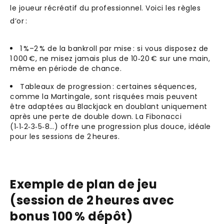
le joueur récréatif du professionnel. Voici les règles
d’or :
1 %–2 % de la bankroll par mise : si vous disposez de
1 000 €, ne misez jamais plus de 10‑20 € sur une main,
même en période de chance.
Tableaux de progression : certaines séquences,
comme la Martingale, sont risquées mais peuvent
être adaptées au Blackjack en doublant uniquement
après une perte de double down. La Fibonacci
(1‑1‑2‑3‑5‑8…) offre une progression plus douce, idéale
pour les sessions de 2 heures.
Exemple de plan de jeu
(session de 2 heures avec
bonus 100 % dépôt)