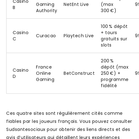
Casino
Gaming
NetEnt Live
(max
9
B
Authority
300 €)
100 % dépôt
Casino
+ tours
Curacao
Playtech Live
9
C
gratuits sur
slots
200 %
France
dépôt (max
Casino
Online
BetConstruct
250 €) +
9
D
Gaming
programme
fidélité
Ces quatre sites sont régulièrement cités comme
fiables par les joueurs français. Vous pouvez consulter
Sudsantesociaux pour obtenir des liens directs et des
avis d’utilisateurs qui détaillent leurs expériences