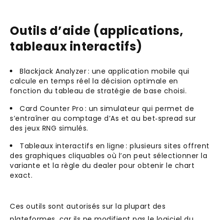
Outils d’aide (applications,
tableaux interactifs)
Blackjack Analyzer : une application mobile qui
calcule en temps réel la décision optimale en
fonction du tableau de stratégie de base choisi.
Card Counter Pro : un simulateur qui permet de
s’entraîner au comptage d’As et au bet‑spread sur
des jeux RNG simulés.
Tableaux interactifs en ligne : plusieurs sites offrent
des graphiques cliquables où l’on peut sélectionner la
variante et la règle du dealer pour obtenir le chart
exact.
Ces outils sont autorisés sur la plupart des
plateformes, car ils ne modifient pas le logiciel du