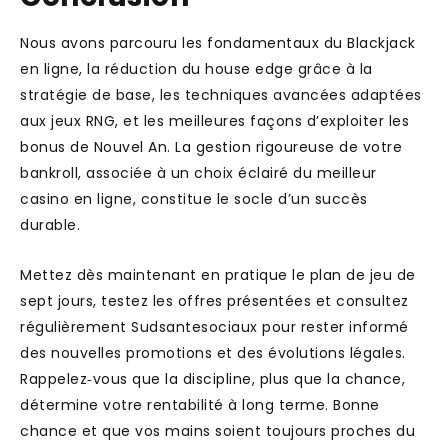
Nous avons parcouru les fondamentaux du Blackjack
en ligne, la réduction du house edge grâce à la
stratégie de base, les techniques avancées adaptées
aux jeux RNG, et les meilleures façons d’exploiter les
bonus de Nouvel An. La gestion rigoureuse de votre
bankroll, associée à un choix éclairé du meilleur
casino en ligne, constitue le socle d’un succès
durable.
Mettez dès maintenant en pratique le plan de jeu de
sept jours, testez les offres présentées et consultez
régulièrement Sudsantesociaux pour rester informé
des nouvelles promotions et des évolutions légales.
Rappelez‑vous que la discipline, plus que la chance,
détermine votre rentabilité à long terme. Bonne
chance et que vos mains soient toujours proches du