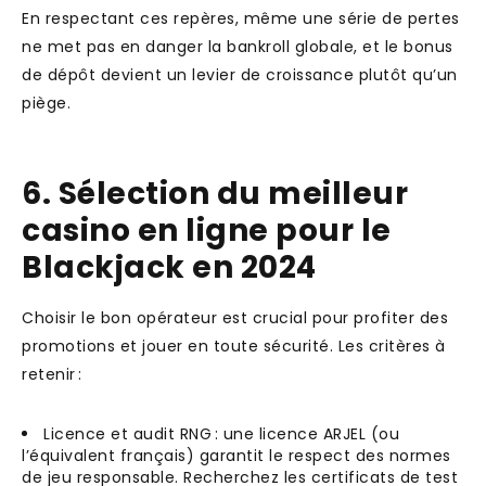
En respectant ces repères, même une série de pertes
ne met pas en danger la bankroll globale, et le bonus
de dépôt devient un levier de croissance plutôt qu’un
piège.
6. Sélection du meilleur
casino en ligne pour le
Blackjack en 2024
Choisir le bon opérateur est crucial pour profiter des
promotions et jouer en toute sécurité. Les critères à
retenir :
Licence et audit RNG : une licence ARJEL (ou
l’équivalent français) garantit le respect des normes
de jeu responsable. Recherchez les certificats de test