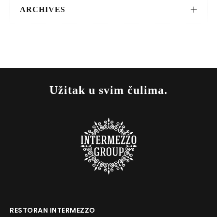
ARCHIVES
Užitak u svim čulima.
RESTORAN INTERMEZZO