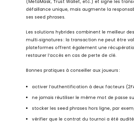
(MetaMask, Trust Wallet, etc.) et signe les tran
défaillance unique, mais augmente la responsabi
ses seed phrases.
Les solutions hybrides combinent le meilleur de
multi‑signatures : la transaction ne peut être va
plateformes offrent également une récupération
restaurer l’accès en cas de perte de clé.
Bonnes pratiques à conseiller aux joueurs :
activer l’authentification à deux facteurs (2
ne jamais réutiliser le même mot de passe sur
stocker les seed phrases hors ligne, par exem
vérifier que le contrat du tournoi a été audit