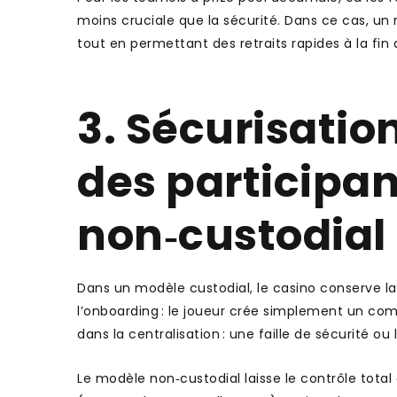
moins cruciale que la sécurité. Dans ce cas, un
tout en permettant des retraits rapides à la fin 
3. Sécurisatio
des participant
non‑custodial
Dans un modèle custodial, le casino conserve la
l’onboarding : le joueur crée simplement un comp
dans la centralisation : une faille de sécurité ou 
Le modèle non‑custodial laisse le contrôle total