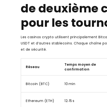
de deuxième c
pour les tourn
Les casinos crypto utilisent principalement Bitc
USDT et d’autres stablecoins. Chaque chaîne po
et de sécurité.
Temps moyen de
Réseau
confirmation
Bitcoin (BTC)
10 min
Ethereum (ETH)
12‑15 s