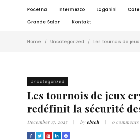
Početna
Intermezzo
Laganini
Cate
Grande Salon
Kontakt
Home
Uncategorized
Les tournois de jeu
/
/
Uncategorized
Les tournois de jeux c
redéfinit la sécurité d
December 17, 2025
by
ebteh
0 comments