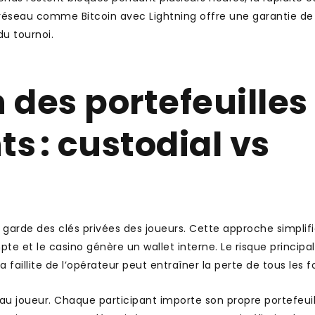
 réseau comme Bitcoin avec Lightning offre une garantie de 
du tournoi.
n des portefeuilles
s : custodial vs
 garde des clés privées des joueurs. Cette approche simplif
te et le casino génère un wallet interne. Le risque principal
la faillite de l’opérateur peut entraîner la perte de tous les f
 au joueur. Chaque participant importe son propre portefeuil