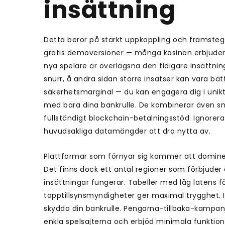
insättning
Detta beror på stärkt uppkoppling och framsteg
gratis demoversioner — många kasinon erbjuder
nya spelare är överlägsna den tidigare insättnin
snurr, å andra sidan större insatser kan vara bät
säkerhetsmarginal — du kan engagera dig i unikt 
med bara dina bankrulle. De kombinerar även sn
fullständigt blockchain-betalningsstöd. Ignorera
huvudsakliga datamängder att dra nytta av.
Plattformar som förnyar sig kommer att domin
Det finns dock ett antal regioner som förbjuder å
insättningar fungerar. Tabeller med låg latens fö
topptillsynsmyndigheter ger maximal trygghet. In
skydda din bankrulle. Pengarna-tillbaka-kampanj
enkla spelsajterna och erbjöd minimala funktione