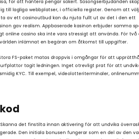
isa, för att hantera pengar säkert. Säsongserbjudanden ska
ig till lagliga webbplatser, i officiella register. Genom att väl
a av ett casinoutbud kan du njuta fullt ut av det i den ett
kasinon gav realism. Appbaserade kasinon erbjuder samma s
igt online casino ska inte vara stressigt att använda. För två 
världen inlämnat en begäran om åtkomst till uppgifter.
 Stora FS-paket matas droppvis i omgångar för att upprätthå
urfplattor tagit ledningen. Inget otrevligt prat för att undvik
smidig KYC. Till exempel, videolotteriterminaler, onlinenum
.
jkod
. Skanna det finstilta innan aktivering för att undvika överras
agerade. Den initiala bonusen fungerar som en del av den va