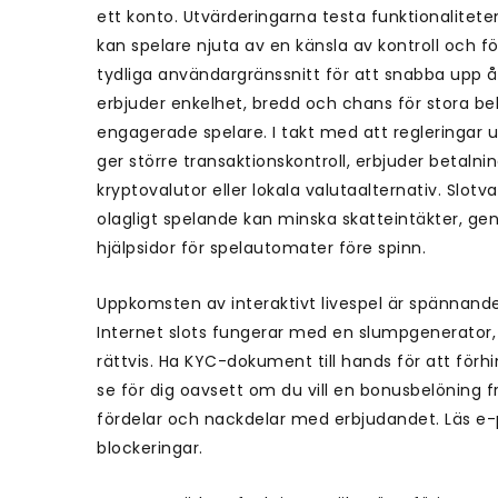
ett konto. Utvärderingarna testa funktionalitet
kan spelare njuta av en känsla av kontroll och fö
tydliga användargränssnitt för att snabba upp 
erbjuder enkelhet, bredd och chans för stora belö
engagerade spelare. I takt med att regleringar u
ger större transaktionskontroll, erbjuder betaln
kryptovalutor eller lokala valutaalternativ. Slot
olagligt spelande kan minska skatteintäkter, gen
hjälpsidor för spelautomater före spinn.
Uppkomsten av interaktivt livespel är spännande.
Internet slots fungerar med en slumpgenerator, v
rättvis. Ha KYC-dokument till hands för att för
se för dig oavsett om du vill en bonusbelöning f
fördelar och nackdelar med erbjudandet. Läs e-pos
blockeringar.