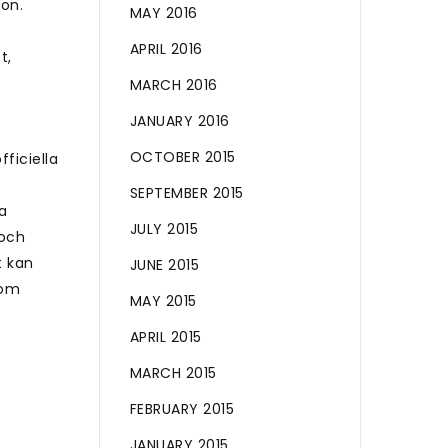
ion.
MAY 2016
APRIL 2016
t,
MARCH 2016
JANUARY 2016
OCTOBER 2015
ficiella
SEPTEMBER 2015
ka
JULY 2015
 och
t kan
JUNE 2015
 om
MAY 2015
APRIL 2015
MARCH 2015
FEBRUARY 2015
JANUARY 2015