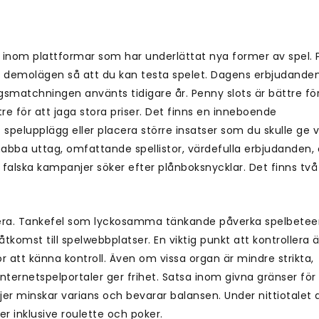
 inom plattformar som har underlättat nya former av spel. 
 demolägen så att du kan testa spelet. Dagens erbjudanden
gsmatchningen använts tidigare år. Penny slots är bättre för
tre för att jaga stora priser. Det finns en inneboende
spelupplägg eller placera större insatser som du skulle ge 
abba uttag, omfattande spellistor, värdefulla erbjudanden,
 falska kampanjer söker efter plånboksnycklar. Det finns två
era. Tankefel som lyckosamma tänkande påverka spelbetee
tkomst till spelwebbplatser. En viktig punkt att kontrollera ä
r att känna kontroll. Även om vissa organ är mindre strikta,
ternetspelportaler ger frihet. Satsa inom givna gränser för
er minskar varians och bevarar balansen. Under nittiotalet
r inklusive roulette och poker.