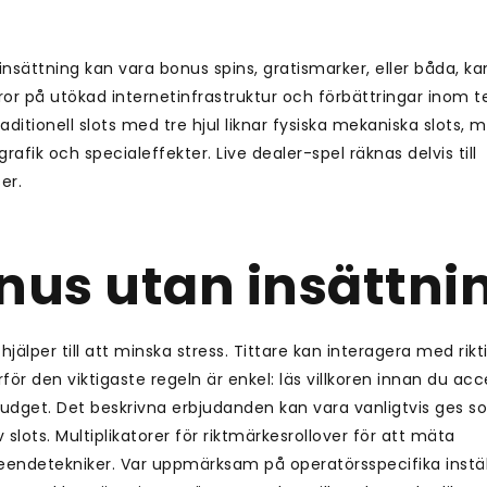
nsättning kan vara bonus spins, gratismarker, eller båda, ka
eror på utökad internetinfrastruktur och förbättringar inom t
ditionell slots med tre hjul liknar fysiska mekaniska slots,
 grafik och specialeffekter. Live dealer-spel räknas delvis till
er.
nus utan insättni
 hjälper till att minska stress. Tittare kan interagera med rikt
 den viktigaste regeln är enkel: läs villkoren innan du acc
budget. Det beskrivna erbjudanden kan vara vanligtvis ges 
lots. Multiplikatorer för riktmärkesrollover för att mäta
teendetekniker. Var uppmärksam på operatörsspecifika instäl