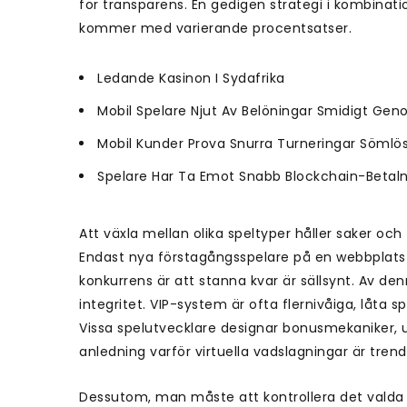
för transparens. En gedigen strategi i kombinatio
kommer med varierande procentsatser.
Ledande Kasinon I Sydafrika
Mobil Spelare Njut Av Belöningar Smidigt Geno
Mobil Kunder Prova Snurra Turneringar Sömlöst
Spelare Har Ta Emot Snabb Blockchain-Betaln
Att växla mellan olika speltyper håller saker och
Endast nya förstagångsspelare på en webbplats kv
konkurrens är att stanna kvar är sällsynt. Av d
integritet. VIP-system är ofta flernivåiga, låt
Vissa spelutvecklare designar bonusmekaniker, un
anledning varför virtuella vadslagningar är trend
Dessutom, man måste att kontrollera det valda c