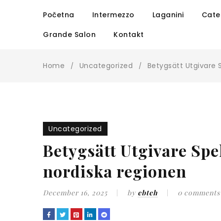
Početna
Intermezzo
Laganini
Cate
Grande Salon
Kontakt
Home
Uncategorized
Betygsätt Utgivare 
/
/
Uncategorized
Betygsätt Utgivare Sp
nordiska regionen
December 16, 2025
by
ebteh
0 comments