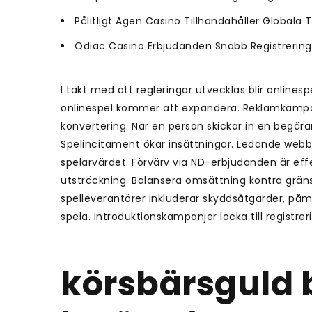
Pålitligt Agen Casino Tillhandahåller Globala
Odiac Casino Erbjudanden Snabb Registrering
I takt med att regleringar utvecklas blir onlin
onlinespel kommer att expandera. Reklamkampanjer
konvertering. När en person skickar in en begäran
Spelincitament ökar insättningar. Ledande web
spelarvärdet. Förvärv via ND-erbjudanden är effe
utsträckning. Balansera omsättning kontra gräns
spelleverantörer inkluderar skyddsåtgärder, påm
spela. Introduktionskampanjer locka till registre
körsbärsguld 