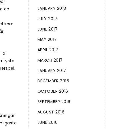
par
JANUARY 2018
ja en
JULY 2017
pel som
JUNE 2017
år
MAY 2017
APRIL 2017
lla
MARCH 2017
a tysta
merspel,
JANUARY 2017
DECEMBER 2016
OCTOBER 2016
SEPTEMBER 2016
AUGUST 2016
kningar.
JUNE 2016
nligaste