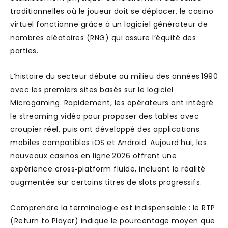
traditionnelles où le joueur doit se déplacer, le casino
virtuel fonctionne grâce à un logiciel générateur de
nombres aléatoires (RNG) qui assure l’équité des
parties.
L’histoire du secteur débute au milieu des années 1990
avec les premiers sites basés sur le logiciel
Microgaming. Rapidement, les opérateurs ont intégré
le streaming vidéo pour proposer des tables avec
croupier réel, puis ont développé des applications
mobiles compatibles iOS et Android. Aujourd’hui, les
nouveaux casinos en ligne 2026 offrent une
expérience cross‑platform fluide, incluant la réalité
augmentée sur certains titres de slots progressifs.
Comprendre la terminologie est indispensable : le RTP
(Return to Player) indique le pourcentage moyen que