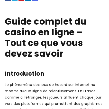
Guide complet du
casino en ligne –
Tout ce que vous
devez savoir
Introduction
Le phénomène des jeux de hasard sur Internet ne
montre aucun signe de ralentissement. En France
comme à l’étranger, les joueurs affluent chaque jour
vers des plateformes qui promettent des graphismes