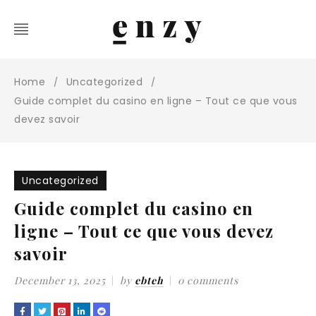
Home
Uncategorized
/
/
Guide complet du casino en ligne – Tout ce que vous
devez savoir
Uncategorized
Guide complet du casino en
ligne – Tout ce que vous devez
savoir
December 13, 2025
by
ebteh
0 comments