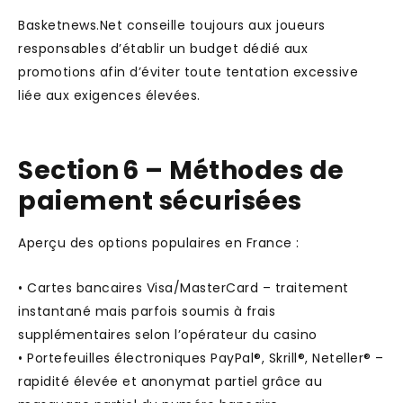
Basketnews.Net conseille toujours aux joueurs
responsables d’établir un budget dédié aux
promotions afin d’éviter toute tentation excessive
liée aux exigences élevées.
Section 6 – Méthodes de
paiement sécurisées
Aperçu des options populaires en France :
• Cartes bancaires Visa/MasterCard – traitement
instantané mais parfois soumis à frais
supplémentaires selon l’opérateur du casino
• Portefeuilles électroniques PayPal®, Skrill®, Neteller® –
rapidité élevée et anonymat partiel grâce au