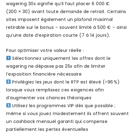
wagering 30x signifie qu’il faut placer 6 000 €
(200 × 30) avant toute demande de retrait. Certains
sites imposent également un plafond maximal
retirable sur le bonus – souvent limité à 500 € – ainsi
qu’une date d’expiration courte (7 à 14 jours).
Pour optimiser votre valeur réelle :
Sélectionnez uniquement les offres dont le
wagering ne dépasse pas 25x afin de limiter
l’exposition financière nécessaire
Privilégiez les jeux dont le RTP est élevé (>96 %)
lorsque vous remplissez ces exigences afin
d’augmenter vos chances théoriques
Utilisez les programmes VIP dès que possible ;
même si vous jouez modestement ils offrent souvent
un cashback mensuel garanti qui compense
partiellement les pertes éventuelles