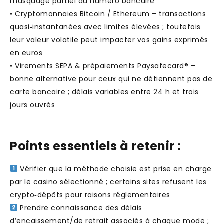
masquage partiel du numéro bancaire
• Cryptomonnaies Bitcoin / Ethereum – transactions
quasi‑instantanées avec limites élevées ; toutefois
leur valeur volatile peut impacter vos gains exprimés
en euros
• Virements SEPA & prépaiements Paysafecard® –
bonne alternative pour ceux qui ne détiennent pas de
carte bancaire ; délais variables entre 24 h et trois
jours ouvrés
Points essentiels à retenir :
Vérifier que la méthode choisie est prise en charge
par le casino sélectionné ; certains sites refusent les
crypto‑dépôts pour raisons réglementaires
Prendre connaissance des délais
d’encaissement/de retrait associés à chaque mode ;