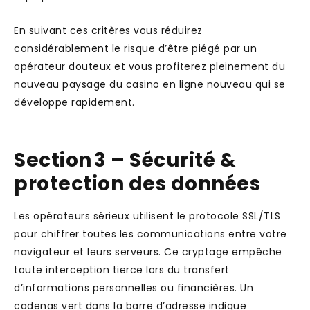
En suivant ces critères vous réduirez
considérablement le risque d’être piégé par un
opérateur douteux et vous profiterez pleinement du
nouveau paysage du casino en ligne nouveau qui se
développe rapidement.
Section 3 – Sécurité &
protection des données
Les opérateurs sérieux utilisent le protocole SSL/TLS
pour chiffrer toutes les communications entre votre
navigateur et leurs serveurs. Ce cryptage empêche
toute interception tierce lors du transfert
d’informations personnelles ou financières. Un
cadenas vert dans la barre d’adresse indique