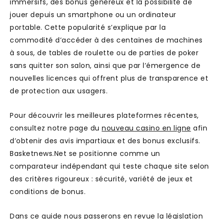
immersifs, des bonus généreux et la possibilité de
jouer depuis un smartphone ou un ordinateur
portable. Cette popularité s’explique par la
commodité d’accéder à des centaines de machines
à sous, de tables de roulette ou de parties de poker
sans quitter son salon, ainsi que par l’émergence de
nouvelles licences qui offrent plus de transparence et
de protection aux usagers.
Pour découvrir les meilleures plateformes récentes,
consultez notre page du
nouveau casino en ligne
afin
d’obtenir des avis impartiaux et des bonus exclusifs.
Basketnews.Net se positionne comme un
comparateur indépendant qui teste chaque site selon
des critères rigoureux : sécurité, variété de jeux et
conditions de bonus.
Dans ce guide nous passerons en revue la législation