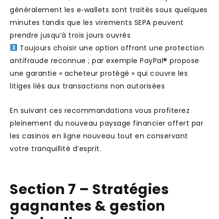
généralement les e‑wallets sont traités sous quelques
minutes tandis que les virements SEPA peuvent
prendre jusqu’à trois jours ouvrés
Toujours choisir une option offrant une protection
antifraude reconnue ; par exemple PayPal® propose
une garantie « acheteur protégé » qui couvre les
litiges liés aux transactions non autorisées
En suivant ces recommandations vous profiterez
pleinement du nouveau paysage financier offert par
les casinos en ligne nouveau tout en conservant
votre tranquillité d’esprit.
Section 7 – Stratégies
gagnantes & gestion