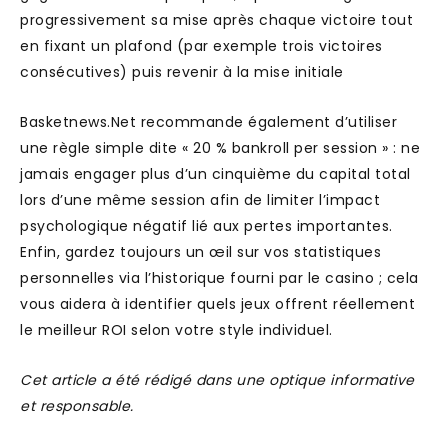
progressivement sa mise après chaque victoire tout
en fixant un plafond (par exemple trois victoires
consécutives) puis revenir à la mise initiale
Basketnews.Net recommande également d’utiliser
une règle simple dite « 20 % bankroll per session » : ne
jamais engager plus d’un cinquième du capital total
lors d’une même session afin de limiter l’impact
psychologique négatif lié aux pertes importantes.
Enfin, gardez toujours un œil sur vos statistiques
personnelles via l’historique fourni par le casino ; cela
vous aidera à identifier quels jeux offrent réellement
le meilleur ROI selon votre style individuel.
Cet article a été rédigé dans une optique informative
et responsable.