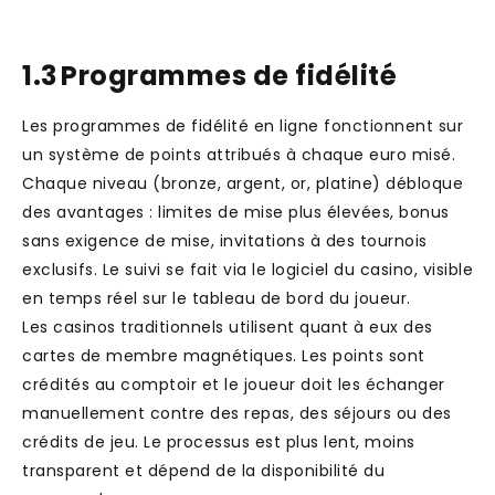
1.3 Programmes de fidélité
Les programmes de fidélité en ligne fonctionnent sur
un système de points attribués à chaque euro misé.
Chaque niveau (bronze, argent, or, platine) débloque
des avantages : limites de mise plus élevées, bonus
sans exigence de mise, invitations à des tournois
exclusifs. Le suivi se fait via le logiciel du casino, visible
en temps réel sur le tableau de bord du joueur.
Les casinos traditionnels utilisent quant à eux des
cartes de membre magnétiques. Les points sont
crédités au comptoir et le joueur doit les échanger
manuellement contre des repas, des séjours ou des
crédits de jeu. Le processus est plus lent, moins
transparent et dépend de la disponibilité du