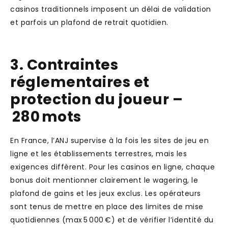
casinos traditionnels imposent un délai de validation
et parfois un plafond de retrait quotidien.
3. Contraintes
réglementaires et
protection du joueur –
280 mots
En France, l’ANJ supervise à la fois les sites de jeu en
ligne et les établissements terrestres, mais les
exigences diffèrent. Pour les casinos en ligne, chaque
bonus doit mentionner clairement le wagering, le
plafond de gains et les jeux exclus. Les opérateurs
sont tenus de mettre en place des limites de mise
quotidiennes (max 5 000 €) et de vérifier l’identité du