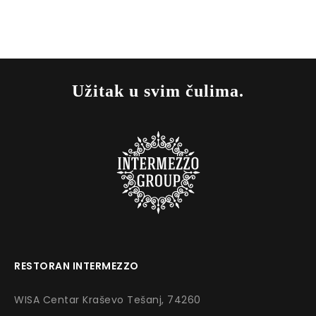
Užitak u svim čulima.
RESTORAN INTERMEZZO
WISA Centar Kraševo Tešanj, 74260