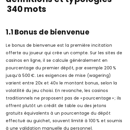
340 mots
1.1 Bonus de bienvenue
Le bonus de bienvenue est la première incitation
offerte au joueur qui crée un compte. Sur les sites de
casinos en ligne, il se calcule généralement en
pourcentage du premier dépôt, par exemple 200 %
jusqu’à 500 €. Les exigences de mise (wagering)
varient entre 20x et 40x le montant bonus, selon la
volatilité du jeu choisi. En revanche, les casinos
traditionnels ne proposent pas de « pourcentage » ; ils
offrent plutôt un crédit de table ou des jetons
gratuits équivalents à un pourcentage du dépôt
effectué au guichet, souvent limité à 100 % et soumis
à une validation manuelle du personnel.