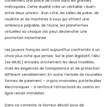
conservent une place de choix dans les grandes
métropoles. Cette dualité crée un véritable « duel »
entre deux univers : d’un côté, les salles de poker, de
roulette et de machines à sous qui offrent une
ambiance palpable, de l’autre, les plateformes
virtuelles où chaque clic peut déclencher une
promotion instantanée.
Les joueurs français sont aujourd’hui confrontés à un
choix plus riche que jamais. Sur le plan législatif, l’ANJ
(ex‑ARJEL) encadre strictement les deux modèles,
mais les exigences de transparence et de protection
diffèrent sensiblement. En outre, l’arrivée de nouvelles
formes de paiement – crypto‑monnaies, portefeuilles
électroniques – a renforcé l’attractivité du casino en
ligne retrait immédiat.
Dans ce contexte, le facteur décisif pour de