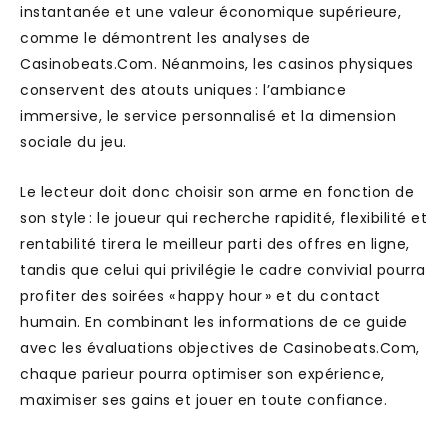
instantanée et une valeur économique supérieure,
comme le démontrent les analyses de
Casinobeats.Com. Néanmoins, les casinos physiques
conservent des atouts uniques : l’ambiance
immersive, le service personnalisé et la dimension
sociale du jeu.
Le lecteur doit donc choisir son arme en fonction de
son style : le joueur qui recherche rapidité, flexibilité et
rentabilité tirera le meilleur parti des offres en ligne,
tandis que celui qui privilégie le cadre convivial pourra
profiter des soirées « happy hour » et du contact
humain. En combinant les informations de ce guide
avec les évaluations objectives de Casinobeats.Com,
chaque parieur pourra optimiser son expérience,
maximiser ses gains et jouer en toute confiance.