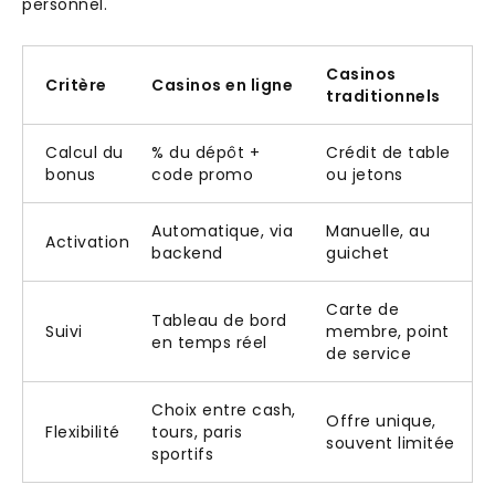
personnel.
Casinos
Critère
Casinos en ligne
traditionnels
Calcul du
% du dépôt +
Crédit de table
bonus
code promo
ou jetons
Automatique, via
Manuelle, au
Activation
backend
guichet
Carte de
Tableau de bord
Suivi
membre, point
en temps réel
de service
Choix entre cash,
Offre unique,
Flexibilité
tours, paris
souvent limitée
sportifs