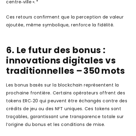
centre‑ville ». *
Ces retours confirment que la perception de valeur
ajoutée, même symbolique, renforce la fidélité.
6. Le futur des bonus :
innovations digitales vs
traditionnelles – 350 mots
Les bonus basés sur la blockchain représentent la
prochaine frontière. Certains opérateurs offrent des
tokens ERC‑20 qui peuvent être échangés contre des
crédits de jeu ou des NFT uniques. Ces tokens sont
traçables, garantissant une transparence totale sur
l’origine du bonus et les conditions de mise.