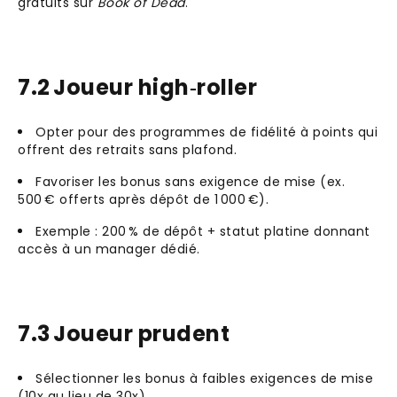
gratuits sur
Book of Dead
.
7.2 Joueur high‑roller
Opter pour des programmes de fidélité à points qui
offrent des retraits sans plafond.
Favoriser les bonus sans exigence de mise (ex.
500 € offerts après dépôt de 1 000 €).
Exemple : 200 % de dépôt + statut platine donnant
accès à un manager dédié.
7.3 Joueur prudent
Sélectionner les bonus à faibles exigences de mise
(10x au lieu de 30x).