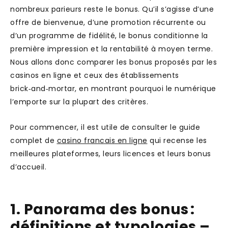
nombreux parieurs reste le bonus. Qu’il s’agisse d’une
offre de bienvenue, d’une promotion récurrente ou
d’un programme de fidélité, le bonus conditionne la
première impression et la rentabilité à moyen terme.
Nous allons donc comparer les bonus proposés par les
casinos en ligne et ceux des établissements
brick‑and‑mortar, en montrant pourquoi le numérique
l’emporte sur la plupart des critères.
Pour commencer, il est utile de consulter le guide
complet de
casino francais en ligne
qui recense les
meilleures plateformes, leurs licences et leurs bonus
d’accueil.
1. Panorama des bonus :
définitions et typologies –