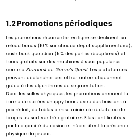
1.2 Promotions périodiques
Les promotions récurrentes en ligne se déclinent en
reload bonus (10 % sur chaque dépôt supplémentaire),
cash‑back quotidien (5 % des pertes récupérées) et
tours gratuits sur des machines à sous populaires
comme
Starburst
ou
Gonzo’s Quest
. Les plateformes
peuvent déclencher ces offres automatiquement
grâce à des algorithmes de segmentation.
Dans les salles physiques, les promotions prennent la
forme de soirées « happy hour » avec des boissons à
prix réduit, de tables à mise minimale réduite ou de
tirages au sort « entrée gratuite ». Elles sont limitées
par la capacité du casino et nécessitent la présence
physique du joueur.