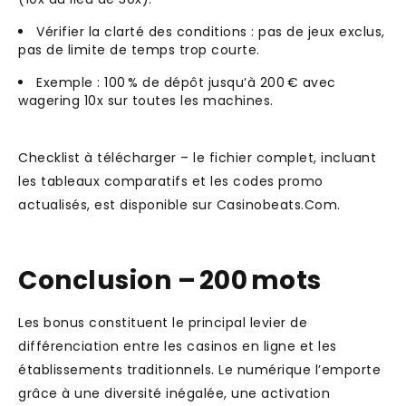
Vérifier la clarté des conditions : pas de jeux exclus,
pas de limite de temps trop courte.
Exemple : 100 % de dépôt jusqu’à 200 € avec
wagering 10x sur toutes les machines.
Checklist à télécharger – le fichier complet, incluant
les tableaux comparatifs et les codes promo
actualisés, est disponible sur Casinobeats.Com.
Conclusion – 200 mots
Les bonus constituent le principal levier de
différenciation entre les casinos en ligne et les
établissements traditionnels. Le numérique l’emporte
grâce à une diversité inégalée, une activation