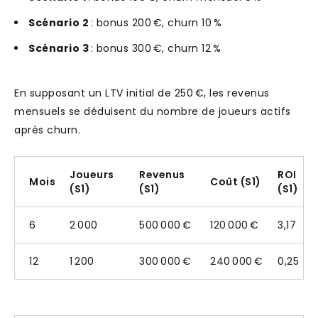
Scénario 2
: bonus 200 €, churn 10 %
Scénario 3
: bonus 300 €, churn 12 %
En supposant un LTV initial de 250 €, les revenus
mensuels se déduisent du nombre de joueurs actifs
après churn.
Joueurs
Revenus
ROI
Mois
Coût (S1)
(S1)
(S1)
(S1)
6
2 000
500 000 €
120 000 €
3,17
12
1 200
300 000 €
240 000 €
0,25