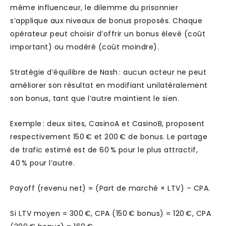
même influenceur, le dilemme du prisonnier
s’applique aux niveaux de bonus proposés. Chaque
opérateur peut choisir d’offrir un bonus élevé (coût
important) ou modéré (coût moindre).
Stratégie d’équilibre de Nash : aucun acteur ne peut
améliorer son résultat en modifiant unilatéralement
son bonus, tant que l’autre maintient le sien.
Exemple : deux sites, CasinoA et CasinoB, proposent
respectivement 150 € et 200 € de bonus. Le partage
de trafic estimé est de 60 % pour le plus attractif,
40 % pour l’autre.
Payoff (revenu net) = (Part de marché × LTV) – CPA.
Si LTV moyen = 300 €, CPA (150 € bonus) = 120 €, CPA