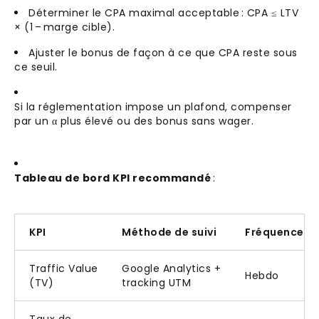
Déterminer le CPA maximal acceptable : CPA ≤ LTV
× (1 – marge cible).
Ajuster le bonus de façon à ce que CPA reste sous
ce seuil.
Si la réglementation impose un plafond, compenser
par un α plus élevé ou des bonus sans wager.
Tableau de bord KPI recommandé
:
KPI
Méthode de suivi
Fréquence
Traffic Value
Google Analytics +
Hebdo
(TV)
tracking UTM