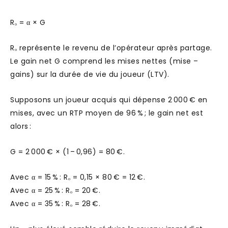
Rₒ = α × G
Rₒ représente le revenu de l’opérateur après partage.
Le gain net G comprend les mises nettes (mise –
gains) sur la durée de vie du joueur (LTV).
Supposons un joueur acquis qui dépense 2 000 € en
mises, avec un RTP moyen de 96 % ; le gain net est
alors :
G = 2 000 € × (1 – 0,96) = 80 €.
Avec α = 15 % : Rₒ = 0,15 × 80 € = 12 €.
Avec α = 25 % : Rₒ = 20 €.
Avec α = 35 % : Rₒ = 28 €.