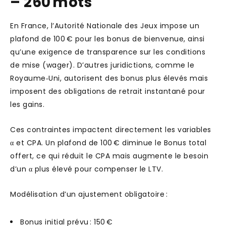
– 260 mots
En France, l’Autorité Nationale des Jeux impose un
plafond de 100 € pour les bonus de bienvenue, ainsi
qu’une exigence de transparence sur les conditions
de mise (wager). D’autres juridictions, comme le
Royaume‑Uni, autorisent des bonus plus élevés mais
imposent des obligations de retrait instantané pour
les gains.
Ces contraintes impactent directement les variables
α et CPA. Un plafond de 100 € diminue le Bonus total
offert, ce qui réduit le CPA mais augmente le besoin
d’un α plus élevé pour compenser le LTV.
Modélisation d’un ajustement obligatoire :
Bonus initial prévu : 150 €