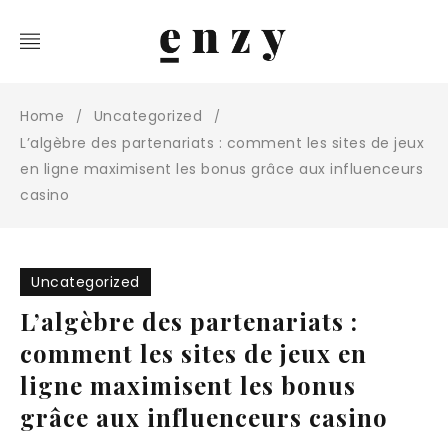
Home
Uncategorized
/
/
L’algèbre des partenariats : comment les sites de jeux
en ligne maximisent les bonus grâce aux influenceurs
casino
Uncategorized
L’algèbre des partenariats :
comment les sites de jeux en
ligne maximisent les bonus
grâce aux influenceurs casino