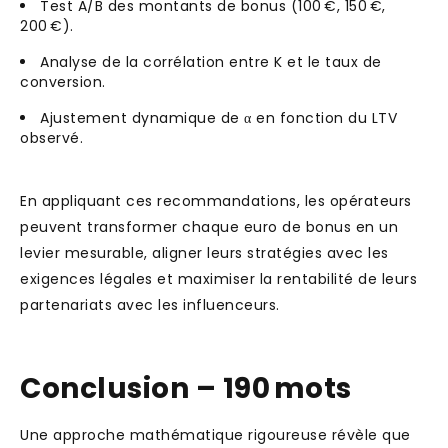
Test A/B des montants de bonus (100 €, 150 €,
200 €).
Analyse de la corrélation entre K et le taux de
conversion.
Ajustement dynamique de α en fonction du LTV
observé.
En appliquant ces recommandations, les opérateurs
peuvent transformer chaque euro de bonus en un
levier mesurable, aligner leurs stratégies avec les
exigences légales et maximiser la rentabilité de leurs
partenariats avec les influenceurs.
Conclusion – 190 mots
Une approche mathématique rigoureuse révèle que