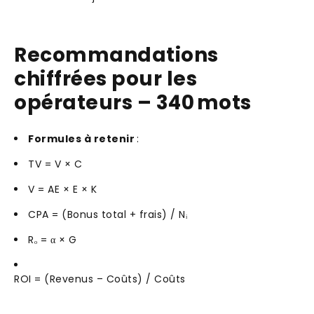
Recommandations
chiffrées pour les
opérateurs – 340 mots
Formules à retenir
:
TV = V × C
V = AE × E × K
CPA = (Bonus total + frais) / Nᵢ
Rₒ = α × G
ROI = (Revenus – Coûts) / Coûts