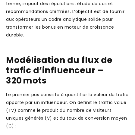
terme, impact des régulations, étude de cas et
recommandations chiffrées. L’objectif est de fournir
aux opérateurs un cadre analytique solide pour
transformer les bonus en moteur de croissance
durable.
Modélisation du flux de
trafic d’influenceur –
320 mots
Le premier pas consiste à quantifier la valeur du trafic
apporté par un influenceur. On définit le traffic value
(TV) comme le produit du nombre de visiteurs
uniques générés (V) et du taux de conversion moyen
(C) :