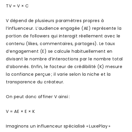
TV = V × C
V dépend de plusieurs paramètres propres à
l’influenceur. L’audience engagée (AE) représente la
portion de followers qui interagit réellement avec le
contenu (likes, commentaires, partages). Le taux
d’engagement (E) se calcule habituellement en
divisant le nombre d’interactions par le nombre total
d’abonnés. Enfin, le facteur de crédibilité (K) mesure
la confiance perçue ; il varie selon la niche et la
transparence du créateur.
On peut donc affiner V ainsi :
V = AE × E × K
Imaginons un influenceur spécialisé « LuxePlay »