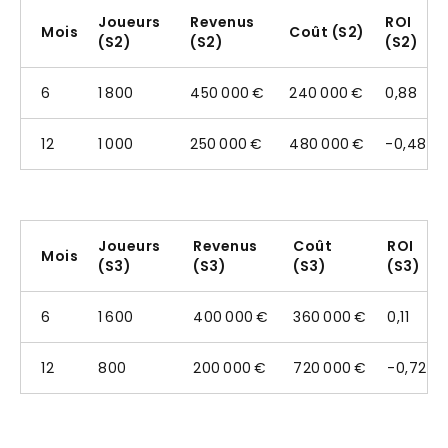
Joueurs
Revenus
ROI
Mois
Coût (S2)
(S2)
(S2)
(S2)
6
1 800
450 000 €
240 000 €
0,88
12
1 000
250 000 €
480 000 €
-0,48
Joueurs
Revenus
Coût
ROI
Mois
(S3)
(S3)
(S3)
(S3)
6
1 600
400 000 €
360 000 €
0,11
12
800
200 000 €
720 000 €
-0,72