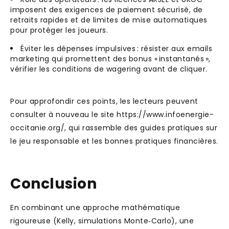
imposent des exigences de paiement sécurisé, de
retraits rapides et de limites de mise automatiques
pour protéger les joueurs.
Éviter les dépenses impulsives : résister aux emails
marketing qui promettent des bonus « instantanés »,
vérifier les conditions de wagering avant de cliquer.
Pour approfondir ces points, les lecteurs peuvent
consulter à nouveau le site https://www.infoenergie-
occitanie.org/, qui rassemble des guides pratiques sur
le jeu responsable et les bonnes pratiques financières.
Conclusion
En combinant une approche mathématique
rigoureuse (Kelly, simulations Monte‑Carlo), une