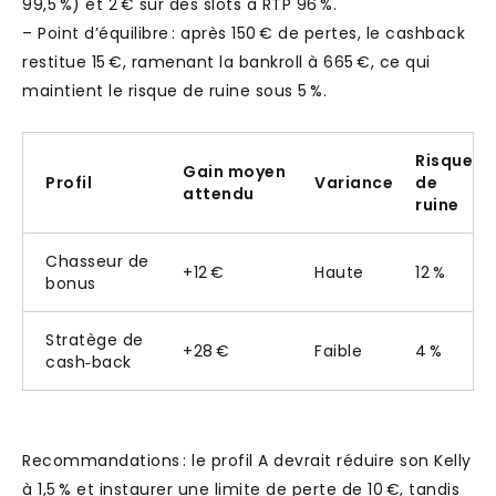
99,5 %) et 2 € sur des slots à RTP 96 %.
– Point d’équilibre : après 150 € de pertes, le cashback
restitue 15 €, ramenant la bankroll à 665 €, ce qui
maintient le risque de ruine sous 5 %.
Risque
Gain moyen
Profil
Variance
de
attendu
ruine
Chasseur de
+12 €
Haute
12 %
bonus
Stratège de
+28 €
Faible
4 %
cash‑back
Recommandations : le profil A devrait réduire son Kelly
à 1,5 % et instaurer une limite de perte de 10 €, tandis