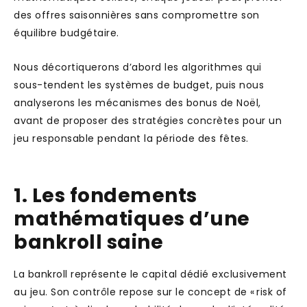
des offres saisonnières sans compromettre son
équilibre budgétaire.
Nous décortiquerons d’abord les algorithmes qui
sous-tendent les systèmes de budget, puis nous
analyserons les mécanismes des bonus de Noël,
avant de proposer des stratégies concrètes pour un
jeu responsable pendant la période des fêtes.
1. Les fondements
mathématiques d’une
bankroll saine
La bankroll représente le capital dédié exclusivement
au jeu. Son contrôle repose sur le concept de « risk of