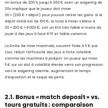
Un bonus de 200 % jusqu’à 200 € avec un wagering de
30x implique que le joueur doit miser
30 × (200 € + dépot) pour pouvoir retirer les gains. Si le
dépôt initial est de 100 €, le total à miser s’élève à
30 × 300 € = 9 000 €, soit un ROI très faible à moins de
jouer à des jeux à haut RTP et faible variance.
La limite de mise maximale, souvent fixée à 5 € par
tour, réduit l’efficacité des jeux à forte volatilité
comme les machines à jackpot. Un joueur qui mise
5 € sur un slot à volatilité élevée verra son progression
vers le wagering ralentie, augmentant le temps
d’exposition et le risque de perte.
2.1. Bonus « match deposit » vs.
tours gratuits : comparaison