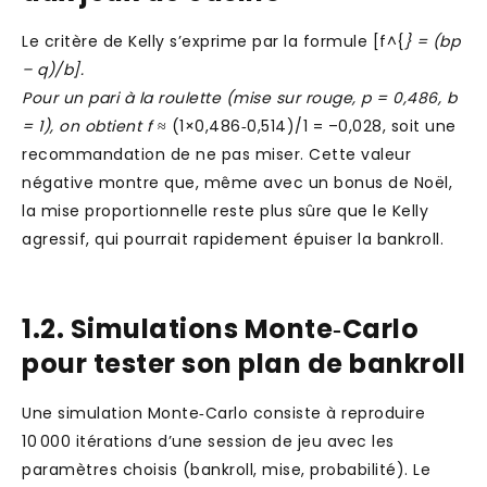
Le critère de Kelly s’exprime par la formule [f^{
} = (bp
– q)/b].
Pour un pari à la roulette (mise sur rouge, p = 0,486, b
= 1), on obtient f
≈ (1×0,486‑0,514)/1 = –0,028, soit une
recommandation de ne pas miser. Cette valeur
négative montre que, même avec un bonus de Noël,
la mise proportionnelle reste plus sûre que le Kelly
agressif, qui pourrait rapidement épuiser la bankroll.
1.2. Simulations Monte‑Carlo
pour tester son plan de bankroll
Une simulation Monte‑Carlo consiste à reproduire
10 000 itérations d’une session de jeu avec les
paramètres choisis (bankroll, mise, probabilité). Le