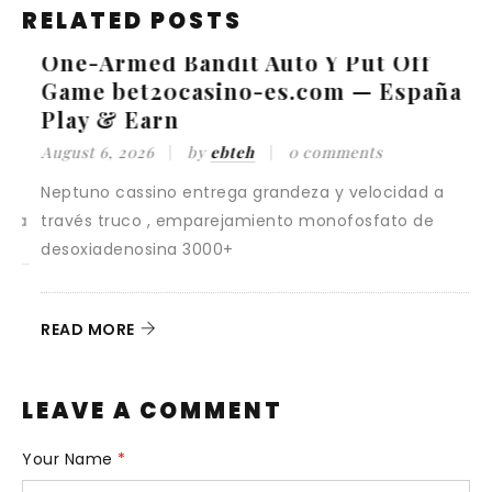
RELATED POSTS
One-Armed Bandit Auto Y Put Off
Game bet20casino-es.com — España
Play & Earn
August 6, 2026
by
ebteh
0 comments
A
Neptuno cassino entrega grandeza y velocidad a
I
ía
través truco , emparejamiento monofosfato de
S
desoxiadenosina 3000+
D
READ MORE
R
LEAVE A COMMENT
Your Name
*