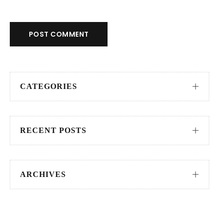
POST COMMENT
CATEGORIES
RECENT POSTS
ARCHIVES