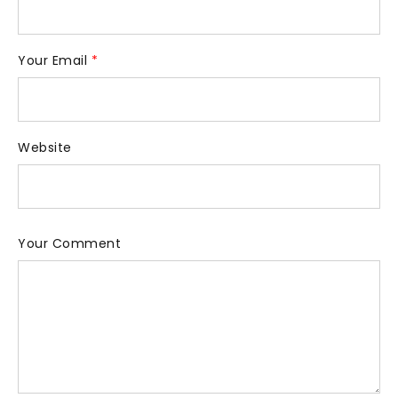
Your Email
*
Website
Your Comment