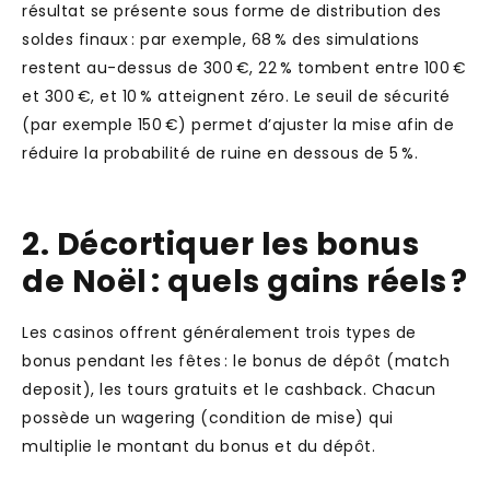
résultat se présente sous forme de distribution des
soldes finaux : par exemple, 68 % des simulations
restent au-dessus de 300 €, 22 % tombent entre 100 €
et 300 €, et 10 % atteignent zéro. Le seuil de sécurité
(par exemple 150 €) permet d’ajuster la mise afin de
réduire la probabilité de ruine en dessous de 5 %.
2. Décortiquer les bonus
de Noël : quels gains réels ?
Les casinos offrent généralement trois types de
bonus pendant les fêtes : le bonus de dépôt (match
deposit), les tours gratuits et le cashback. Chacun
possède un wagering (condition de mise) qui
multiplie le montant du bonus et du dépôt.