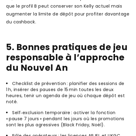
que le profil B peut conserver son Kelly actuel mais
augmenter la limite de dépôt pour profiter davantage
du cashback.
5. Bonnes pratiques de jeu
responsable à l’approche
du Nouvel An
Checklist de prévention : planifier des sessions de
1 h, insérer des pauses de 15 min toutes les deux
heures, tenir un agenda de jeu où chaque dépôt est
noté.
Self‑exclusion temporaire : activer la fonction
« pause 7 jours » pendant les jours où les promotions
sont les plus agressives (Black Friday, Noël).
Rôle des opérateurs : les licences ARJEL et UKGC